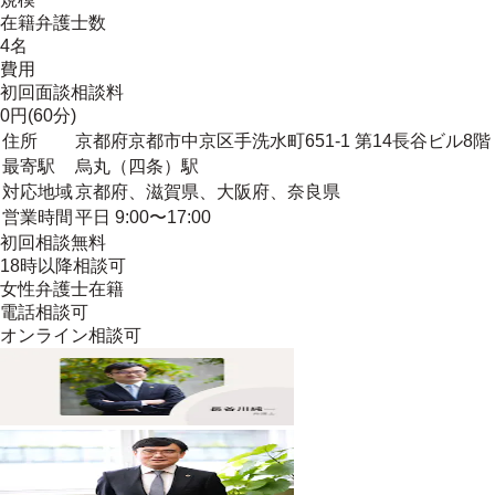
在籍弁護士数
4名
費用
初回面談相談料
0円(60分)
住所
京都府京都市中京区手洗水町651-1 第14長谷ビル8階
最寄駅
烏丸（四条）駅
対応地域
京都府、滋賀県、大阪府、奈良県
営業時間
平日 9:00〜17:00
初回相談無料
18時以降相談可
女性弁護士在籍
電話相談可
オンライン相談可