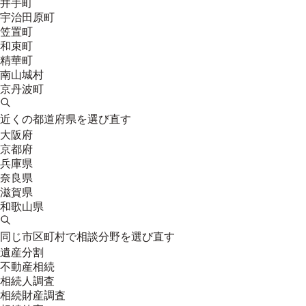
井手町
宇治田原町
笠置町
和束町
精華町
南山城村
京丹波町
近くの都道府県を選び直す
大阪府
京都府
兵庫県
奈良県
滋賀県
和歌山県
同じ市区町村で相談分野を選び直す
遺産分割
不動産相続
相続人調査
相続財産調査