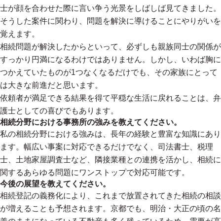
士が顔を合わせた際に言い争う光景をしばしば見てきました。
そうした案件に関わり、問題を解決に導けることにやりがいを
覚えます。
相続問題が解決したからといって、必ずしも親族同士の関係が
すっかり円満になるわけではありません。しかし、いわば胸に
つかえていたものが1つなくなるだけでも、その家族にとって
は大きな前進だと思います。
依頼者が満足できる結果を得て平穏な生活に戻れることは、弁
護士としての喜びでもあります。
相続分野における事務所の強みを教えてください。
私の相続分野における強みは、長年の経験と豊富な知識にあり
ます。幅広い事案に対応できるだけでなく、司法書士、税理
士、土地家屋調査士など、隣接業種との連携を活かし、相続に
関するあらゆる問題にワンストップで対応可能です。
今後の展望を教えてください。
相続登記の義務化により、これまで放置されてきた相続の相談
が増えることも予想されます。京都でも、明治・大正の頃の名