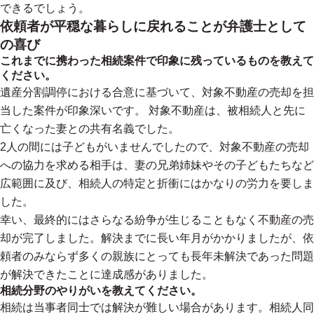
できるでしょう。
依頼者が平穏な暮らしに戻れることが弁護士として
の喜び
これまでに携わった相続案件で印象に残っているものを教えて
ください。
遺産分割調停における合意に基づいて、対象不動産の売却を担
当した案件が印象深いです。 対象不動産は、被相続人と先に
亡くなった妻との共有名義でした。
2人の間には子どもがいませんでしたので、対象不動産の売却
への協力を求める相手は、妻の兄弟姉妹やその子どもたちなど
広範囲に及び、相続人の特定と折衝にはかなりの労力を要しま
した。
幸い、最終的にはさらなる紛争が生じることもなく不動産の売
却が完了しました。解決までに長い年月がかかりましたが、依
頼者のみならず多くの親族にとっても長年未解決であった問題
が解決できたことに達成感がありました。
相続分野のやりがいを教えてください。
相続は当事者同士では解決が難しい場合があります。相続人同