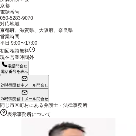
京都
電話番号
050-5283-9070
対応地域
京都府、滋賀県、大阪府、奈良県
営業時間
平日 9:00〜17:00
初回相談無料
現在営業時間外
電話問合せ
電話番号を表示
24時間受信中
メール問合せ
24時間受信中
メール問合せ
同じ市区町村にある
弁護士・法律事務所
表示事務所について