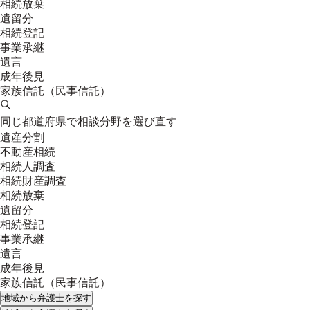
相続放棄
遺留分
相続登記
事業承継
遺言
成年後見
家族信託（民事信託）
同じ都道府県で相談分野を選び直す
遺産分割
不動産相続
相続人調査
相続財産調査
相続放棄
遺留分
相続登記
事業承継
遺言
成年後見
家族信託（民事信託）
地域
から弁護士を探す