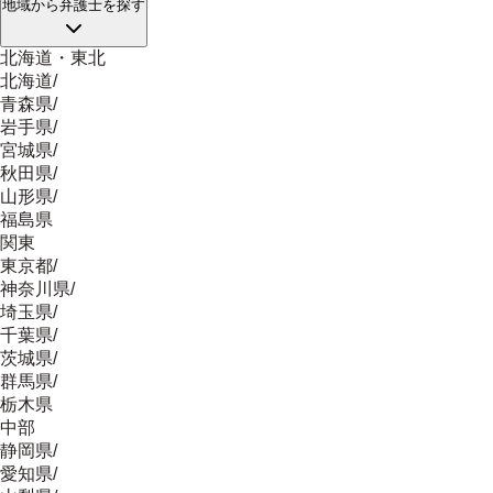
地域
から弁護士を探す
北海道・東北
北海道
/
青森県
/
岩手県
/
宮城県
/
秋田県
/
山形県
/
福島県
関東
東京都
/
神奈川県
/
埼玉県
/
千葉県
/
茨城県
/
群馬県
/
栃木県
中部
静岡県
/
愛知県
/