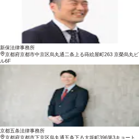
新保法律事務所
京都府京都市中京区烏丸通二条上る蒔絵屋町263 京榮烏丸ビ
ル6F
京都五条法律事務所
京都府京都市下京区烏丸通五条下る大坂町396第3キョート