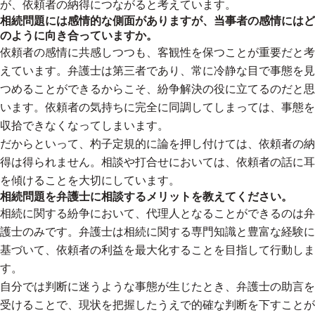
が、依頼者の納得につながると考えています。
相続問題には感情的な側面がありますが、当事者の感情にはど
のように向き合っていますか。
依頼者の感情に共感しつつも、客観性を保つことが重要だと考
えています。弁護士は第三者であり、常に冷静な目で事態を見
つめることができるからこそ、紛争解決の役に立てるのだと思
います。依頼者の気持ちに完全に同調してしまっては、事態を
収拾できなくなってしまいます。
だからといって、杓子定規的に論を押し付けては、依頼者の納
得は得られません。相談や打合せにおいては、依頼者の話に耳
を傾けることを大切にしています。
相続問題を弁護士に相談するメリットを教えてください。
相続に関する紛争において、代理人となることができるのは弁
護士のみです。弁護士は相続に関する専門知識と豊富な経験に
基づいて、依頼者の利益を最大化することを目指して行動しま
す。
自分では判断に迷うような事態が生じたとき、弁護士の助言を
受けることで、現状を把握したうえで的確な判断を下すことが