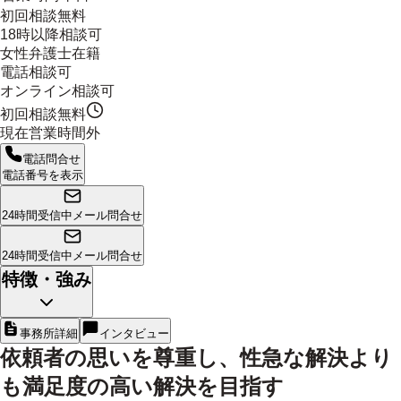
初回相談無料
18時以降相談可
女性弁護士在籍
電話相談可
オンライン相談可
初回相談無料
現在営業時間外
電話問合せ
電話番号を表示
24時間受信中
メール問合せ
24時間受信中
メール問合せ
特徴・強み
事務所詳細
インタビュー
依頼者の思いを尊重し、性急な解決より
も満足度の高い解決を目指す