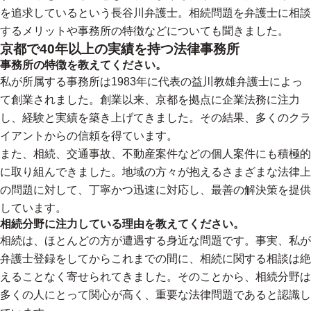
を追求しているという長谷川弁護士。相続問題を弁護士に相談
するメリットや事務所の特徴などについても聞きました。
京都で40年以上の実績を持つ法律事務所
事務所の特徴を教えてください。
私が所属する事務所は1983年に代表の益川教雄弁護士によっ
て創業されました。創業以来、京都を拠点に企業法務に注力
し、経験と実績を築き上げてきました。その結果、多くのクラ
イアントからの信頼を得ています。
また、相続、交通事故、不動産案件などの個人案件にも積極的
に取り組んできました。地域の方々が抱えるさまざまな法律上
の問題に対して、丁寧かつ迅速に対応し、最善の解決策を提供
しています。
相続分野に注力している理由を教えてください。
相続は、ほとんどの方が遭遇する身近な問題です。事実、私が
弁護士登録をしてからこれまでの間に、相続に関する相談は絶
えることなく寄せられてきました。そのことから、相続分野は
多くの人にとって関心が高く、重要な法律問題であると認識し