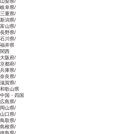
山梨県
/
岐阜県
/
三重県
/
新潟県
/
富山県
/
長野県
/
石川県
/
福井県
関西
大阪府
/
京都府
/
兵庫県
/
奈良県
/
滋賀県
/
和歌山県
中国・四国
広島県
/
岡山県
/
山口県
/
鳥取県
/
島根県
/
徳島県
/