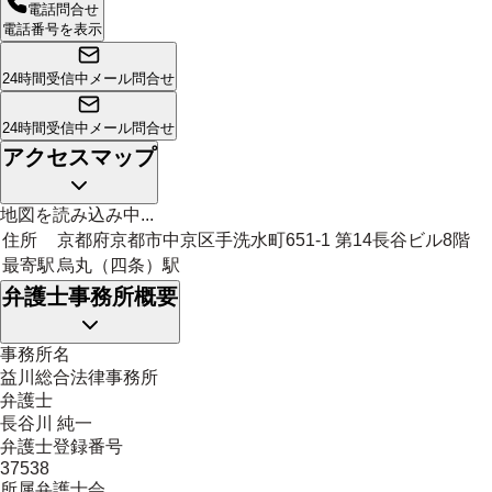
電話問合せ
電話番号を表示
24時間受信中
メール問合せ
24時間受信中
メール問合せ
アクセスマップ
地図を読み込み中...
住所
京都府京都市中京区手洗水町651-1 第14長谷ビル8階
最寄駅
烏丸（四条）駅
弁護士事務所概要
事務所名
益川総合法律事務所
弁護士
長谷川 純一
弁護士登録番号
37538
所属弁護士会