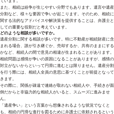
ています。
また、相続は紛争が生じやすい分野でもあります。遺言や遺産
分割など、様々な要因で争いが起こります。そのため、相続に
関する法的なアドバイスや解決策を提供することは、弁護士と
しての重要な役割だと考えています。
どのような相談が多いですか。
遺産分割に関する相談が多いです。特に不動産が相続財産に含
まれる場合、誰が引き継ぐか、売却するか、共有のままにする
かなど、相続人の間で意見の相違が生まれることがあります。
相続問題は感情が争いの原因になることがありますが、感情の
対立がないからといって円滑に進むとは限りません。遺産分割
を行う際には、相続人全員の意思に基づくことが前提となって
きます。
その際に、関係が疎遠で連絡が取れない相続人や、手続きが面
倒だからと非協力的な相続人がいると、スムーズに進みませ
ん。
「遺産争い」という言葉から想像されるような状況でなくと
も、相続の円滑な進行を図るために弁護士に依頼されるという