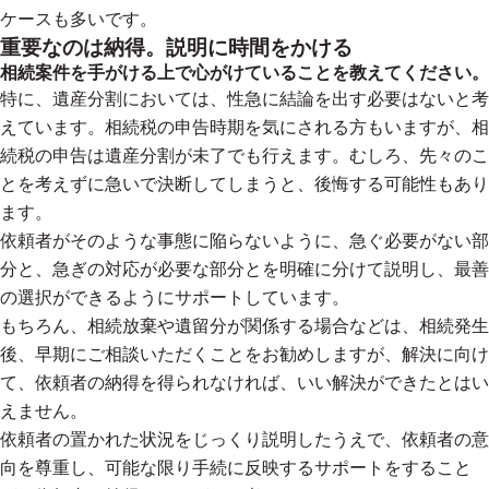
ケースも多いです。
重要なのは納得。説明に時間をかける
相続案件を手がける上で心がけていることを教えてください。
特に、遺産分割においては、性急に結論を出す必要はないと考
えています。相続税の申告時期を気にされる方もいますが、相
続税の申告は遺産分割が未了でも行えます。むしろ、先々のこ
とを考えずに急いで決断してしまうと、後悔する可能性もあり
ます。
依頼者がそのような事態に陥らないように、急ぐ必要がない部
分と、急ぎの対応が必要な部分とを明確に分けて説明し、最善
の選択ができるようにサポートしています。
もちろん、相続放棄や遺留分が関係する場合などは、相続発生
後、早期にご相談いただくことをお勧めしますが、解決に向け
て、依頼者の納得を得られなければ、いい解決ができたとはい
えません。
依頼者の置かれた状況をじっくり説明したうえで、依頼者の意
向を尊重し、可能な限り手続に反映するサポートをすること