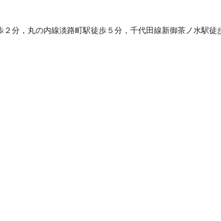
歩２分，丸の内線淡路町駅徒歩５分，千代田線新御茶ノ水駅徒