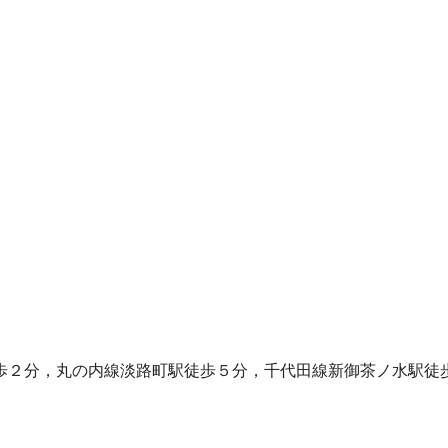
歩２分，丸の内線淡路町駅徒歩５分，千代田線新御茶ノ水駅徒