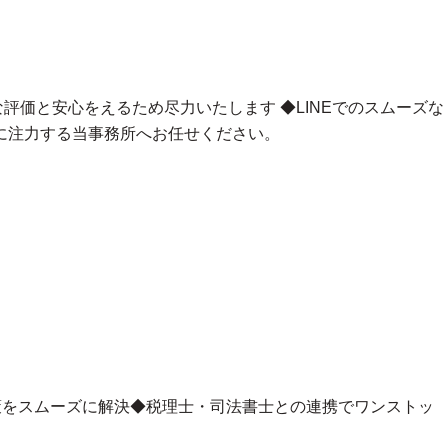
な評価と安心をえるため尽力いたします
◆LINEでのスムーズな
に注力する当事務所へお任せください。
策をスムーズに解決◆税理士・司法書士との連携でワンストッ