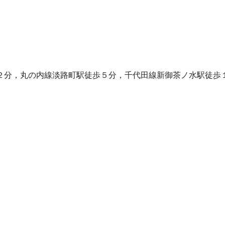
２分，丸の内線淡路町駅徒歩５分，千代田線新御茶ノ水駅徒歩