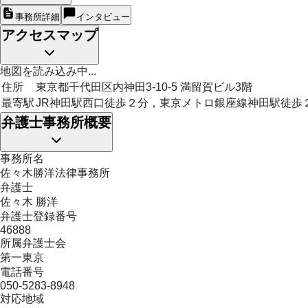
事務所詳細
インタビュー
アクセスマップ
地図を読み込み中...
住所
東京都千代田区内神田3-10-5 満留賀ビル3階
最寄駅
JR神田駅西口徒歩２分，東京メトロ銀座線神田駅徒歩
弁護士事務所概要
事務所名
佐々木勝洋法律事務所
弁護士
佐々木 勝洋
弁護士登録番号
46888
所属弁護士会
第一東京
電話番号
050-5283-8948
対応地域