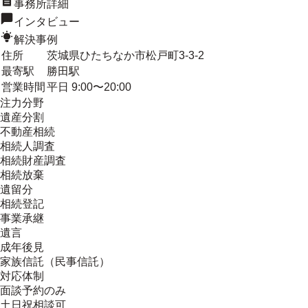
事務所詳細
インタビュー
解決事例
住所
茨城県ひたちなか市松戸町3-3-2
最寄駅
勝田駅
営業時間
平日 9:00〜20:00
注力分野
遺産分割
不動産相続
相続人調査
相続財産調査
相続放棄
遺留分
相続登記
事業承継
遺言
成年後見
家族信託（民事信託）
対応体制
面談予約のみ
土日祝相談可