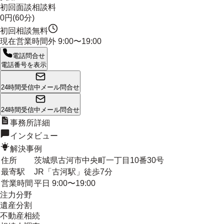
初回面談相談料
0円(60分)
初回相談無料
現在営業時間外
9:00〜19:00
電話問合せ
電話番号を表示
24時間受信中
メール問合せ
24時間受信中
メール問合せ
事務所詳細
インタビュー
解決事例
住所
茨城県古河市中央町一丁目10番30号
最寄駅
JR「古河駅」徒歩7分
営業時間
平日 9:00〜19:00
注力分野
遺産分割
不動産相続