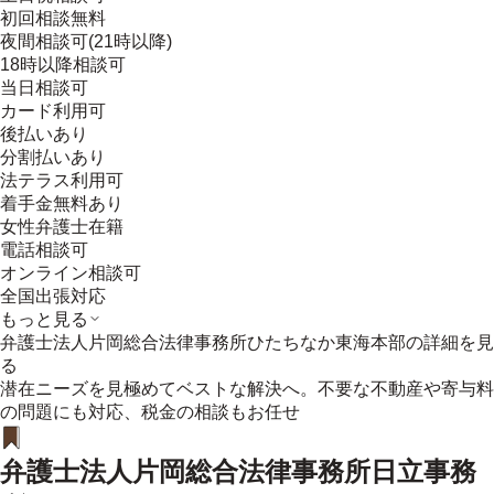
初回相談無料
夜間相談可(21時以降)
18時以降相談可
当日相談可
カード利用可
後払いあり
分割払いあり
法テラス利用可
着手金無料あり
女性弁護士在籍
電話相談可
オンライン相談可
全国出張対応
もっと見る
弁護士法人片岡総合法律事務所ひたちなか東海本部
の詳細を見
る
潜在ニーズを見極めてベストな解決へ。不要な不動産や寄与料
の問題にも対応、税金の相談もお任せ
弁護士法人片岡総合法律事務所日立事務