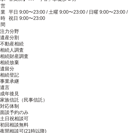
営
業
平日 9:00〜23:00 / 土曜 9:00〜23:00 / 日曜 9:00〜23:00 /
時
祝日 9:00〜23:00
間
注力分野
遺産分割
不動産相続
相続人調査
相続財産調査
相続放棄
遺留分
相続登記
事業承継
遺言
成年後見
家族信託（民事信託）
対応体制
面談予約のみ
土日祝相談可
初回相談無料
夜間相談可(21時以降)