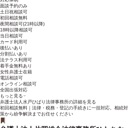
面談予約のみ
土日祝相談可
初回相談無料
夜間相談可(21時以降)
18時以降相談可
当日相談可
カード利用可
後払いあり
分割払いあり
法テラス利用可
着手金無料あり
女性弁護士在籍
電話相談可
オンライン相談可
全国出張対応
もっと見る
弁護士法人水戸ひばり法律事務所
の詳細を見る
初回相談無料｜法律・税務・登記の手続きに一括対応。相続対
策から紛争解決までお任せください