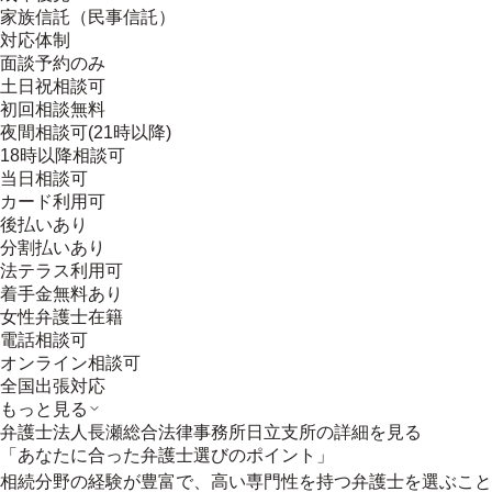
家族信託（民事信託）
対応体制
面談予約のみ
土日祝相談可
初回相談無料
夜間相談可(21時以降)
18時以降相談可
当日相談可
カード利用可
後払いあり
分割払いあり
法テラス利用可
着手金無料あり
女性弁護士在籍
電話相談可
オンライン相談可
全国出張対応
もっと見る
弁護士法人長瀬総合法律事務所日立支所
の詳細を見る
「あなたに合った弁護士選びのポイント」
相続分野の経験が豊富で、高い専門性を持つ弁護士を選ぶこと