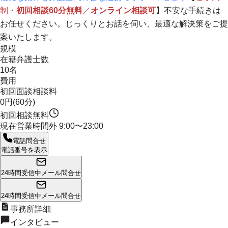
制・
初回相談60分無料
／
オンライン相談可
】不安な手続きは
お任せください。じっくりとお話を伺い、最適な解決策をご提
案いたします。
規模
在籍弁護士数
10名
費用
初回面談相談料
0円(60分)
初回相談無料
現在営業時間外
9:00〜23:00
電話問合せ
電話番号を表示
24時間受信中
メール問合せ
24時間受信中
メール問合せ
事務所詳細
インタビュー