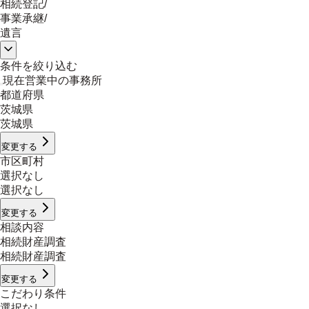
相続登記
/
事業承継
/
遺言
条件を絞り込む
現在営業中の事務所
都道府県
茨城県
茨城県
変更する
市区町村
選択なし
選択なし
変更する
相談内容
相続財産調査
相続財産調査
変更する
こだわり条件
選択なし