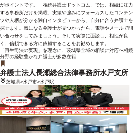
がポイントです。「相続弁護士ドットコム」では、相続に注力
する事務所だけを掲載。実績や強みにフォーカスしたコンテン
ツや人柄が分かる独自インタビューから、自分に合う弁護士を
探せます。気になる弁護士が見つかったら、電話やメールで問
い合わせをしてみましょう。そして実際に面談し、相性が良
く、信頼できる方に依頼することをお勧めします。
「再生司法の実現」を理念に、茨城県全域の相談に対応〜相続
分野の経験豊かな弁護士が多数在籍
弁護士法人長瀬総合法律事務所水戸支所
茨城県
>
水戸市
>
水戸駅