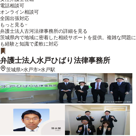
電話相談可
オンライン相談可
全国出張対応
もっと見る
弁護士法人古河法律事務所
の詳細を見る
茨城県内で地域に密着した相続サポートを提供。複雑な問題に
も経験と知識で柔軟に対応
弁護士法人水戸ひばり法律事務所
茨城県
>
水戸市
>
水戸駅