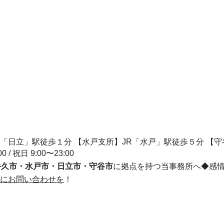
R「日立」駅徒歩１分 【水戸支所】JR「水戸」駅徒歩５分 【
00 / 祝日 9:00〜23:00
牛久市・水戸市・日立市・守谷市
に拠点を持つ当事務所へ◆感
にお問い合わせを
！