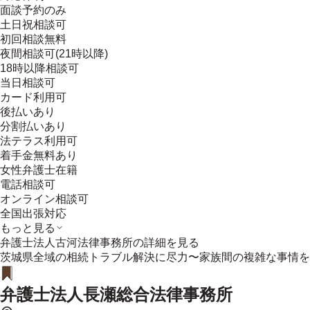
面談予約のみ
土日祝相談可
初回相談無料
夜間相談可(21時以降)
18時以降相談可
当日相談可
カード利用可
後払いあり
分割払いあり
法テラス利用可
着手金無料あり
女性弁護士在籍
電話相談可
オンライン相談可
全国出張対応
もっと見る
弁護士法人古河法律事務所
の詳細を見る
茨城県全域の相続トラブル解決に尽力〜家族間の複雑な事情を
弁護士法人長瀬総合法律事務所