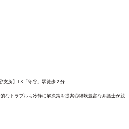
守谷支所】TX「守谷」駅徒歩２分
情的なトラブルも冷静に解決策を提案◎
経験豊富な弁護士が親