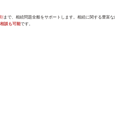
割
まで、相続問題全般をサポートします。相続に関する豊富な
相談も可能
です。