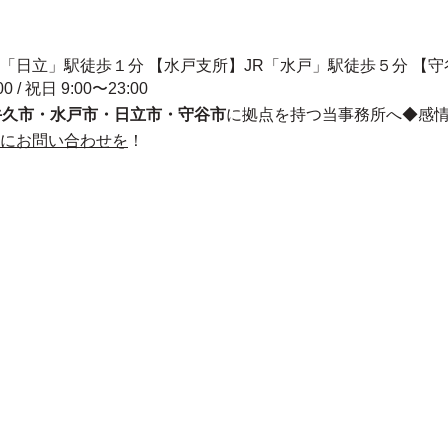
R「日立」駅徒歩１分 【水戸支所】JR「水戸」駅徒歩５分 【
00 / 祝日 9:00〜23:00
牛久市・水戸市・日立市・守谷市
に拠点を持つ当事務所へ◆感
にお問い合わせを
！