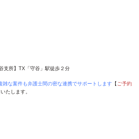
守谷支所】TX「守谷」駅徒歩２分
複雑な案件も弁護士間の密な連携でサポートします
【
ご予約
案いたします。