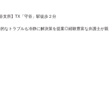
守谷支所】TX「守谷」駅徒歩２分
情的なトラブルも冷静に解決策を提案◎
経験豊富な弁護士が親