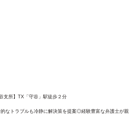
守谷支所】TX「守谷」駅徒歩２分
情的なトラブルも冷静に解決策を提案◎
経験豊富な弁護士が親