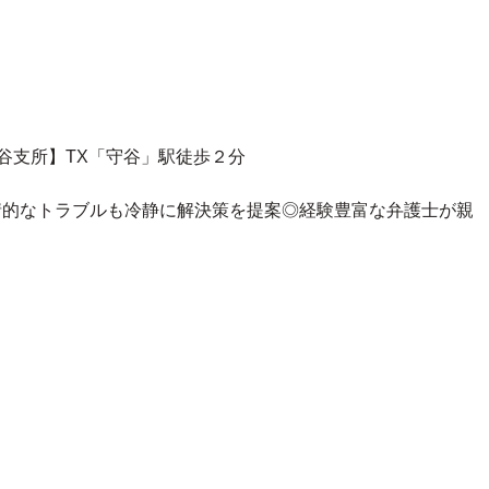
守谷支所】TX「守谷」駅徒歩２分
情的なトラブルも冷静に解決策を提案◎
経験豊富な弁護士が親