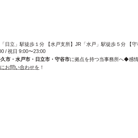
R「日立」駅徒歩１分 【水戸支所】JR「水戸」駅徒歩５分 【
00 / 祝日 9:00〜23:00
牛久市・水戸市・日立市・守谷市
に拠点を持つ当事務所へ◆感
にお問い合わせを
！