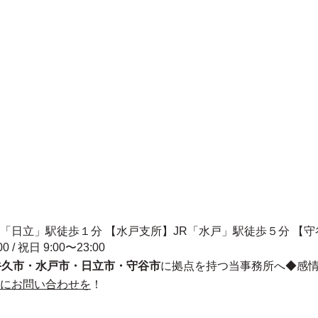
R「日立」駅徒歩１分 【水戸支所】JR「水戸」駅徒歩５分 【
00 / 祝日 9:00〜23:00
牛久市・水戸市・日立市・守谷市
に拠点を持つ当事務所へ◆感
にお問い合わせを
！