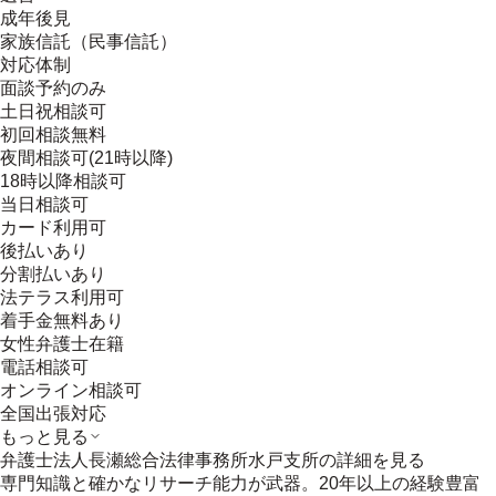
成年後見
家族信託（民事信託）
対応体制
面談予約のみ
土日祝相談可
初回相談無料
夜間相談可(21時以降)
18時以降相談可
当日相談可
カード利用可
後払いあり
分割払いあり
法テラス利用可
着手金無料あり
女性弁護士在籍
電話相談可
オンライン相談可
全国出張対応
もっと見る
弁護士法人長瀬総合法律事務所水戸支所
の詳細を見る
専門知識と確かなリサーチ能力が武器。20年以上の経験豊富