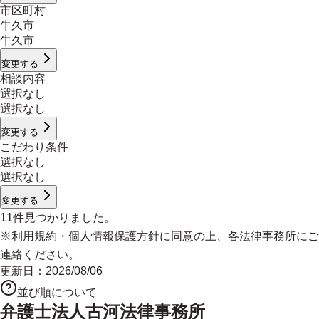
市区町村
牛久市
牛久市
変更する
相談内容
選択なし
選択なし
変更する
こだわり条件
選択なし
選択なし
変更する
11
件見つかりました。
※
利用規約
・
個人情報保護方針
に同意の上、各法律事務所にご
連絡ください。
更新日：
2026/08/06
並び順について
弁護士法人古河法律事務所