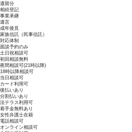
遺留分
相続登記
事業承継
遺言
成年後見
家族信託（民事信託）
対応体制
面談予約のみ
土日祝相談可
初回相談無料
夜間相談可(21時以降)
18時以降相談可
当日相談可
カード利用可
後払いあり
分割払いあり
法テラス利用可
着手金無料あり
女性弁護士在籍
電話相談可
オンライン相談可