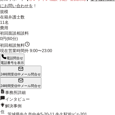
にお問い合わせを
！
規模
在籍弁護士数
11名
費用
初回面談相談料
0円(60分)
初回相談無料
現在営業時間外
9:00〜23:00
電話問合せ
電話番号を表示
24時間受信中
メール問合せ
24時間受信中
メール問合せ
事務所詳細
インタビュー
解決事例
住
茨城県牛久市中央5-20-11 牛久駅前ビル201