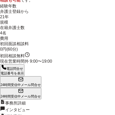
相談も可能
です。
経験年数
弁護士登録から
21年
規模
在籍弁護士数
4名
費用
初回面談相談料
0円(60分)
初回相談無料
現在営業時間外
9:00〜19:00
電話問合せ
電話番号を表示
24時間受信中
メール問合せ
24時間受信中
メール問合せ
事務所詳細
インタビュー