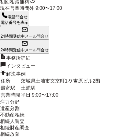
初回相談無料
現在営業時間外
9:00〜17:00
電話問合せ
電話番号を表示
24時間受信中
メール問合せ
24時間受信中
メール問合せ
事務所詳細
インタビュー
解決事例
住所
茨城県土浦市文京町1-9 吉原ビル2階
最寄駅
土浦駅
営業時間
平日 9:00〜17:00
注力分野
遺産分割
不動産相続
相続人調査
相続財産調査
相続放棄