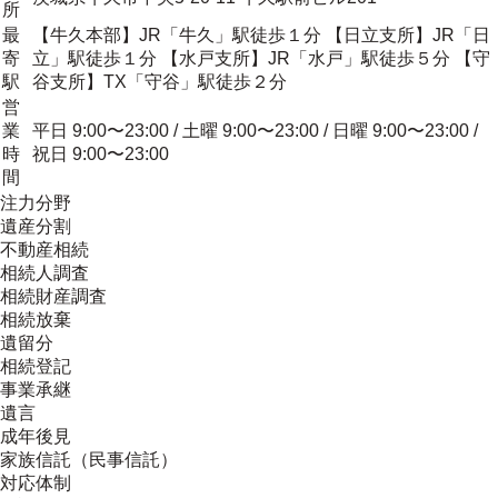
所
最
【牛久本部】JR「牛久」駅徒歩１分 【日立支所】JR「日
寄
立」駅徒歩１分 【水戸支所】JR「水戸」駅徒歩５分 【守
駅
谷支所】TX「守谷」駅徒歩２分
営
業
平日 9:00〜23:00 / 土曜 9:00〜23:00 / 日曜 9:00〜23:00 /
時
祝日 9:00〜23:00
間
注力分野
遺産分割
不動産相続
相続人調査
相続財産調査
相続放棄
遺留分
相続登記
事業承継
遺言
成年後見
家族信託（民事信託）
対応体制