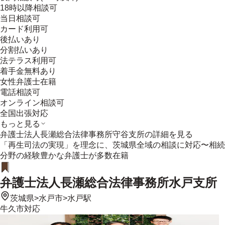
18時以降相談可
当日相談可
カード利用可
後払いあり
分割払いあり
法テラス利用可
着手金無料あり
女性弁護士在籍
電話相談可
オンライン相談可
全国出張対応
もっと見る
弁護士法人長瀬総合法律事務所守谷支所
の詳細を見る
「再生司法の実現」を理念に、茨城県全域の相談に対応〜相続
分野の経験豊かな弁護士が多数在籍
弁護士法人長瀬総合法律事務所水戸支所
茨城県
>
水戸市
>
水戸駅
牛久市
対応