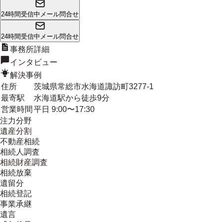
24時間受信中
メール問合せ
24時間受信中
メール問合せ
事務所詳細
インタビュー
解決事例
住所
茨城県常総市水海道諏訪町3277-1
最寄駅
水海道駅から徒歩9分
営業時間
平日 9:00〜17:30
注力分野
遺産分割
不動産相続
相続人調査
相続財産調査
相続放棄
遺留分
相続登記
事業承継
遺言