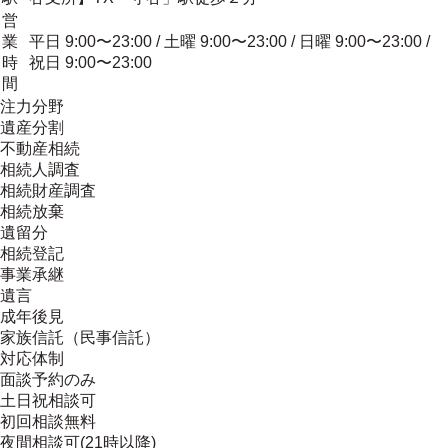
営
業
平日 9:00〜23:00 / 土曜 9:00〜23:00 / 日曜 9:00〜23:00 /
時
祝日 9:00〜23:00
間
注力分野
遺産分割
不動産相続
相続人調査
相続財産調査
相続放棄
遺留分
相続登記
事業承継
遺言
成年後見
家族信託（民事信託）
対応体制
面談予約のみ
土日祝相談可
初回相談無料
夜間相談可(21時以降)