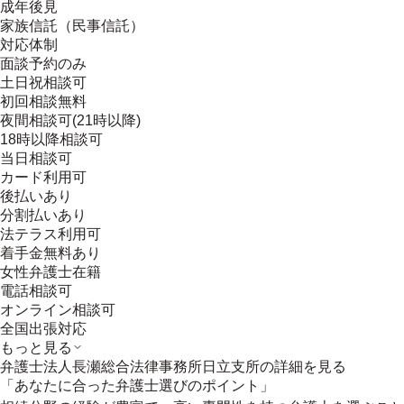
成年後見
家族信託（民事信託）
対応体制
面談予約のみ
土日祝相談可
初回相談無料
夜間相談可(21時以降)
18時以降相談可
当日相談可
カード利用可
後払いあり
分割払いあり
法テラス利用可
着手金無料あり
女性弁護士在籍
電話相談可
オンライン相談可
全国出張対応
もっと見る
弁護士法人長瀬総合法律事務所日立支所
の詳細を見る
「あなたに合った弁護士選びのポイント」