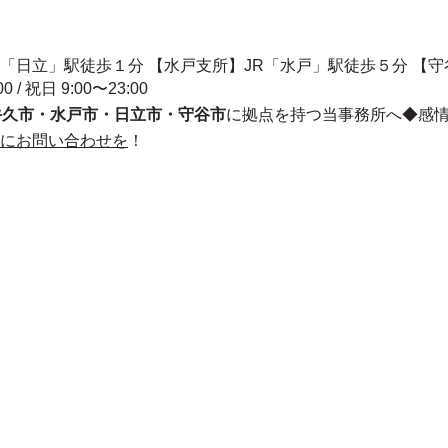
R「日立」駅徒歩１分 【水戸支所】JR「水戸」駅徒歩５分 【
00 / 祝日 9:00〜23:00
牛久市・水戸市・日立市・守谷市
に拠点を持つ当事務所へ◆感
にお問い合わせを
！