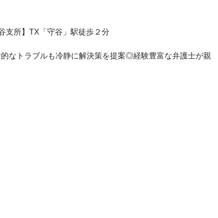
守谷支所】TX「守谷」駅徒歩２分
情的なトラブルも冷静に解決策を提案◎
経験豊富な弁護士が親