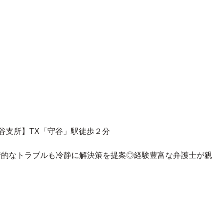
守谷支所】TX「守谷」駅徒歩２分
情的なトラブルも冷静に解決策を提案◎
経験豊富な弁護士が親