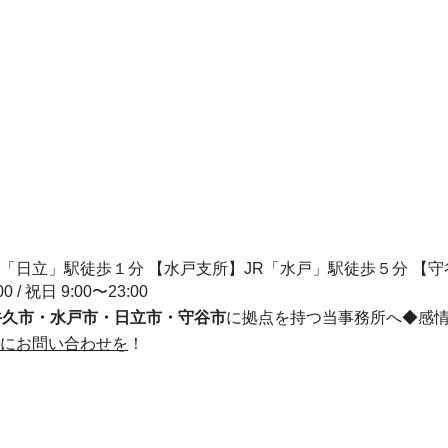
R「日立」駅徒歩１分 【水戸支所】JR「水戸」駅徒歩５分 【
00 / 祝日 9:00〜23:00
牛久市・水戸市・日立市・守谷市
に拠点を持つ当事務所へ◆感
にお問い合わせを
！