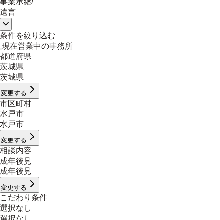
事業承継
/
遺言
条件を絞り込む
現在営業中の事務所
都道府県
茨城県
茨城県
変更する
市区町村
水戸市
水戸市
変更する
相談内容
成年後見
成年後見
変更する
こだわり条件
選択なし
選択なし