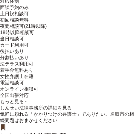
対応体制
面談予約のみ
土日祝相談可
初回相談無料
夜間相談可(21時以降)
18時以降相談可
当日相談可
カード利用可
後払いあり
分割払いあり
法テラス利用可
着手金無料あり
女性弁護士在籍
電話相談可
オンライン相談可
全国出張対応
もっと見る
しんせい法律事務所
の詳細を見る
気軽に頼れる「かかりつけの弁護士」でありたい。名取市の相
続問題はおまかせください