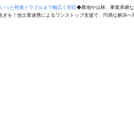
いった死後トラブルまで幅広く対応
◆農地や山林、事業承継な
急ぎを！
他士業連携によるワンストップ支援で、円満な解決へ