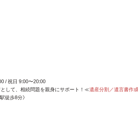
00 / 祝日 9:00〜20:00
所として、相続問題を親身にサポート！≪
遺産分割
／
遺言書作
駅徒歩8分》