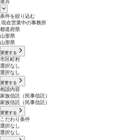
遺言
条件を絞り込む
現在営業中の事務所
都道府県
山形県
山形県
変更する
市区町村
選択なし
選択なし
変更する
相談内容
家族信託（民事信託）
家族信託（民事信託）
変更する
こだわり条件
選択なし
選択なし