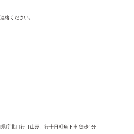
連絡ください。
県庁北口行［山形］行十日町角下車 徒歩1分