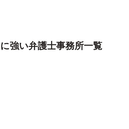
）
に強い
弁護士事務所一覧