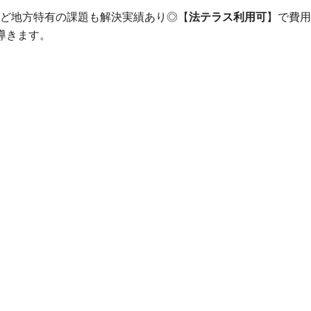
ど地方特有の課題も解決実績あり◎【
法テラス利用可
】で費用
導きます。