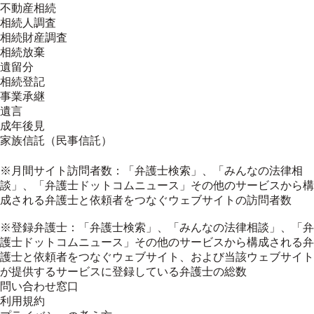
不動産相続
相続人調査
相続財産調査
相続放棄
遺留分
相続登記
事業承継
遺言
成年後見
家族信託（民事信託）
※月間サイト訪問者数：「弁護士検索」、「みんなの法律相
談」、「弁護士ドットコムニュース」その他のサービスから構
成される弁護士と依頼者をつなぐウェブサイトの訪問者数
※登録弁護士：「弁護士検索」、「みんなの法律相談」、「弁
護士ドットコムニュース」その他のサービスから構成される弁
護士と依頼者をつなぐウェブサイト、および当該ウェブサイト
が提供するサービスに登録している弁護士の総数
問い合わせ窓口
利用規約