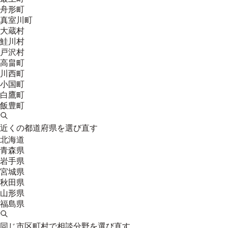
舟形町
真室川町
大蔵村
鮭川村
戸沢村
高畠町
川西町
小国町
白鷹町
飯豊町
近くの都道府県を選び直す
北海道
青森県
岩手県
宮城県
秋田県
山形県
福島県
同じ市区町村で相談分野を選び直す