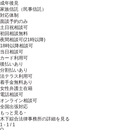
成年後見
家族信託（民事信託）
対応体制
面談予約のみ
土日祝相談可
初回相談無料
夜間相談可(21時以降)
18時以降相談可
当日相談可
カード利用可
後払いあり
分割払いあり
法テラス利用可
着手金無料あり
女性弁護士在籍
電話相談可
オンライン相談可
全国出張対応
もっと見る
木下綜合法律事務所
の詳細を見る
1
-
1
/
1