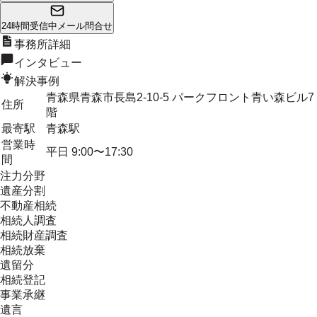
24時間受信中
メール問合せ
事務所詳細
インタビュー
解決事例
青森県青森市長島2-10-5 パークフロント青い森ビル7
住所
階
最寄駅
青森駅
営業時
平日 9:00〜17:30
間
注力分野
遺産分割
不動産相続
相続人調査
相続財産調査
相続放棄
遺留分
相続登記
事業承継
遺言