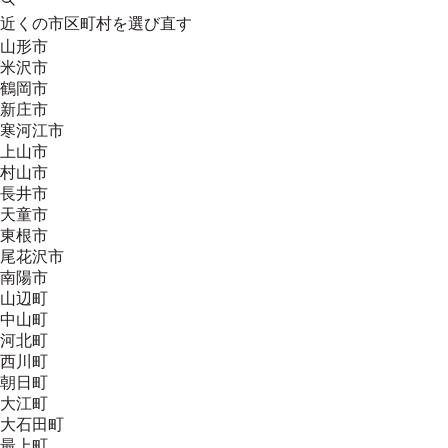
近くの市区町村を選び直す
山形市
米沢市
鶴岡市
新庄市
寒河江市
上山市
村山市
長井市
天童市
東根市
尾花沢市
南陽市
山辺町
中山町
河北町
西川町
朝日町
大江町
大石田町
最上町