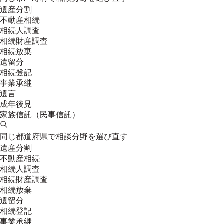
遺産分割
不動産相続
相続人調査
相続財産調査
相続放棄
遺留分
相続登記
事業承継
遺言
成年後見
家族信託（民事信託）
同じ都道府県で相談分野を選び直す
遺産分割
不動産相続
相続人調査
相続財産調査
相続放棄
遺留分
相続登記
事業承継