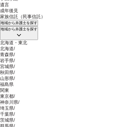
遺言
成年後見
家族信託（民事信託）
地域
から弁護士を探す
地域
から弁護士を探す
北海道・東北
北海道
/
青森県
/
岩手県
/
宮城県
/
秋田県
/
山形県
/
福島県
関東
東京都
/
神奈川県
/
埼玉県
/
千葉県
/
茨城県
/
群馬県
/