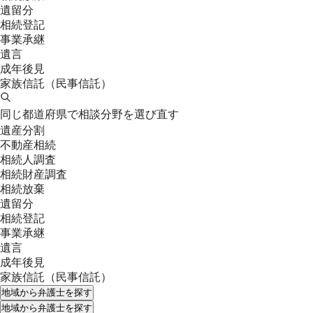
遺留分
相続登記
事業承継
遺言
成年後見
家族信託（民事信託）
同じ都道府県で相談分野を選び直す
遺産分割
不動産相続
相続人調査
相続財産調査
相続放棄
遺留分
相続登記
事業承継
遺言
成年後見
家族信託（民事信託）
地域
から弁護士を探す
地域
から弁護士を探す