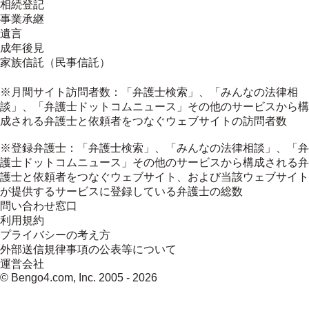
相続登記
事業承継
遺言
成年後見
家族信託（民事信託）
※月間サイト訪問者数：「弁護士検索」、「みんなの法律相
談」、「弁護士ドットコムニュース」その他のサービスから構
成される弁護士と依頼者をつなぐウェブサイトの訪問者数
※登録弁護士：「弁護士検索」、「みんなの法律相談」、「弁
護士ドットコムニュース」その他のサービスから構成される弁
護士と依頼者をつなぐウェブサイト、および当該ウェブサイト
が提供するサービスに登録している弁護士の総数
問い合わせ窓口
利用規約
プライバシーの考え方
外部送信規律事項の公表等について
運営会社
© Bengo4.com, Inc. 2005 -
2026