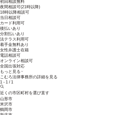
初回相談無料
夜間相談可(21時以降)
18時以降相談可
当日相談可
カード利用可
後払いあり
分割払いあり
法テラス利用可
着手金無料あり
女性弁護士在籍
電話相談可
オンライン相談可
全国出張対応
もっと見る
こむろ法律事務所
の詳細を見る
1
-
1
/
1
近くの市区町村を選び直す
山形市
米沢市
鶴岡市
新庄市