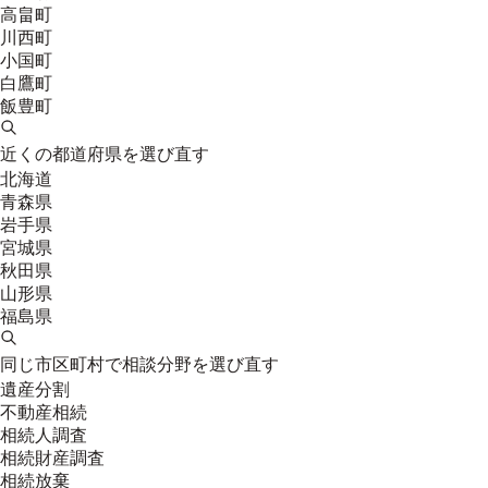
高畠町
川西町
小国町
白鷹町
飯豊町
近くの都道府県を選び直す
北海道
青森県
岩手県
宮城県
秋田県
山形県
福島県
同じ市区町村で相談分野を選び直す
遺産分割
不動産相続
相続人調査
相続財産調査
相続放棄