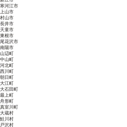
寒河江市
上山市
村山市
長井市
天童市
東根市
尾花沢市
南陽市
山辺町
中山町
河北町
西川町
朝日町
大江町
大石田町
最上町
舟形町
真室川町
大蔵村
鮭川村
戸沢村