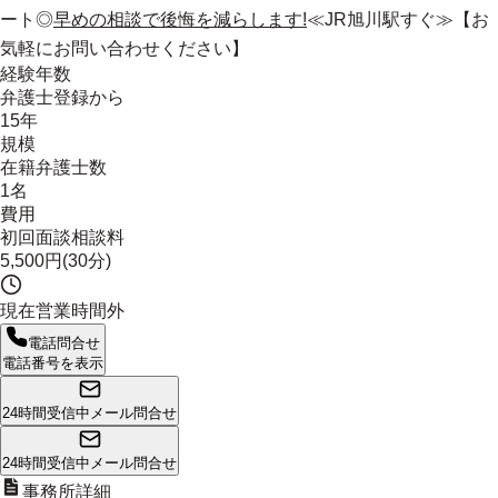
ート◎
早めの相談で後悔を減らします!
≪JR旭川駅すぐ≫【お
気軽にお問い合わせください】
経験年数
弁護士登録から
15年
規模
在籍弁護士数
1名
費用
初回面談相談料
5,500円(30分)
現在営業時間外
電話問合せ
電話番号を表示
24時間受信中
メール問合せ
24時間受信中
メール問合せ
事務所詳細