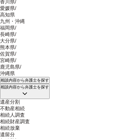
香川県
/
愛媛県
/
高知県
九州・沖縄
福岡県
/
長崎県
/
大分県
/
熊本県
/
佐賀県
/
宮崎県
/
鹿児島県
/
沖縄県
相談内容
から弁護士を探す
相談内容
から弁護士を探す
遺産分割
不動産相続
相続人調査
相続財産調査
相続放棄
遺留分