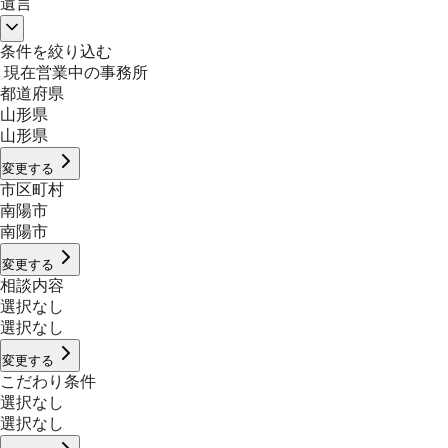
遺言
条件を絞り込む
現在営業中の事務所
都道府県
山形県
山形県
変更する
市区町村
南陽市
南陽市
変更する
相談内容
選択なし
選択なし
変更する
こだわり条件
選択なし
選択なし