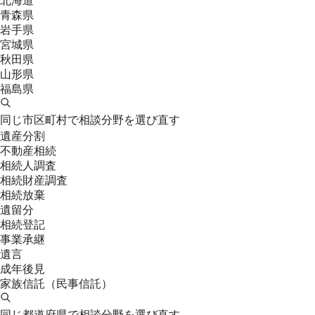
北海道
青森県
岩手県
宮城県
秋田県
山形県
福島県
同じ市区町村で相談分野を選び直す
遺産分割
不動産相続
相続人調査
相続財産調査
相続放棄
遺留分
相続登記
事業承継
遺言
成年後見
家族信託（民事信託）
同じ都道府県で相談分野を選び直す