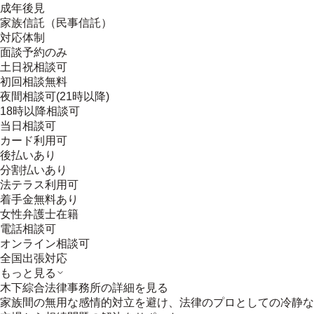
成年後見
家族信託（民事信託）
対応体制
面談予約のみ
土日祝相談可
初回相談無料
夜間相談可(21時以降)
18時以降相談可
当日相談可
カード利用可
後払いあり
分割払いあり
法テラス利用可
着手金無料あり
女性弁護士在籍
電話相談可
オンライン相談可
全国出張対応
もっと見る
木下綜合法律事務所
の詳細を見る
家族間の無用な感情的対立を避け、法律のプロとしての冷静な