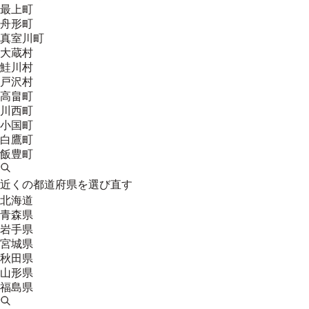
最上町
舟形町
真室川町
大蔵村
鮭川村
戸沢村
高畠町
川西町
小国町
白鷹町
飯豊町
近くの都道府県を選び直す
北海道
青森県
岩手県
宮城県
秋田県
山形県
福島県