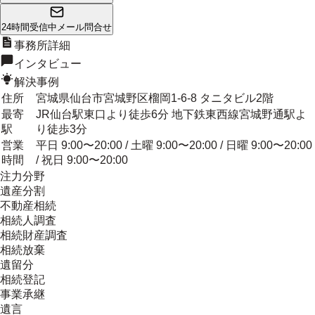
24時間受信中
メール問合せ
事務所詳細
インタビュー
解決事例
住所
宮城県仙台市宮城野区榴岡1-6-8 タニタビル2階
最寄
JR仙台駅東口より徒歩6分 地下鉄東西線宮城野通駅よ
駅
り徒歩3分
営業
平日 9:00〜20:00 / 土曜 9:00〜20:00 / 日曜 9:00〜20:00
時間
/ 祝日 9:00〜20:00
注力分野
遺産分割
不動産相続
相続人調査
相続財産調査
相続放棄
遺留分
相続登記
事業承継
遺言