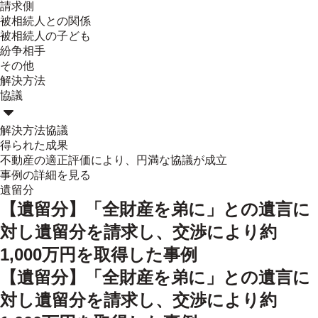
請求側
被相続人との関係
被相続人の子ども
紛争相手
その他
解決方法
協議
解決方法
協議
得られた成果
不動産の適正評価により、円満な協議が成立
事例の詳細を見る
遺留分
【遺留分】「全財産を弟に」との遺言に
対し遺留分を請求し、交渉により約
1,000万円を取得した事例
【遺留分】「全財産を弟に」との遺言に
対し遺留分を請求し、交渉により約