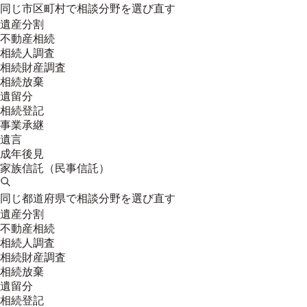
同じ市区町村で相談分野を選び直す
遺産分割
不動産相続
相続人調査
相続財産調査
相続放棄
遺留分
相続登記
事業承継
遺言
成年後見
家族信託（民事信託）
同じ都道府県で相談分野を選び直す
遺産分割
不動産相続
相続人調査
相続財産調査
相続放棄
遺留分
相続登記