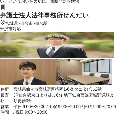
い」という想いを大切に、相続問題を解決
弁護士法人法律事務所せんだい
宮城県
>
仙台市
>
仙台駅
米沢市
対応
住所
宮城県仙台市宮城野区榴岡1-6-8 タニタビル2階
最寄
JR仙台駅東口より徒歩6分 地下鉄東西線宮城野通駅よ
駅
り徒歩3分
営業
平日 9:00〜20:00 / 土曜 9:00〜20:00 / 日曜 9:00〜20:00
時間
/ 祝日 9:00〜20:00