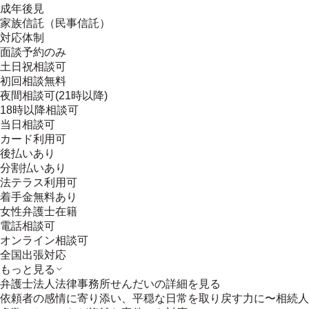
成年後見
家族信託（民事信託）
対応体制
面談予約のみ
土日祝相談可
初回相談無料
夜間相談可(21時以降)
18時以降相談可
当日相談可
カード利用可
後払いあり
分割払いあり
法テラス利用可
着手金無料あり
女性弁護士在籍
電話相談可
オンライン相談可
全国出張対応
もっと見る
弁護士法人法律事務所せんだい
の詳細を見る
依頼者の感情に寄り添い、平穏な日常を取り戻す力に〜相続人