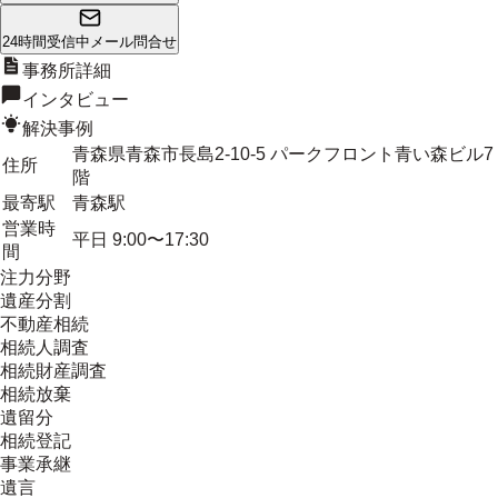
24時間受信中
メール問合せ
事務所詳細
インタビュー
解決事例
青森県青森市長島2-10-5 パークフロント青い森ビル7
住所
階
最寄駅
青森駅
営業時
平日 9:00〜17:30
間
注力分野
遺産分割
不動産相続
相続人調査
相続財産調査
相続放棄
遺留分
相続登記
事業承継
遺言