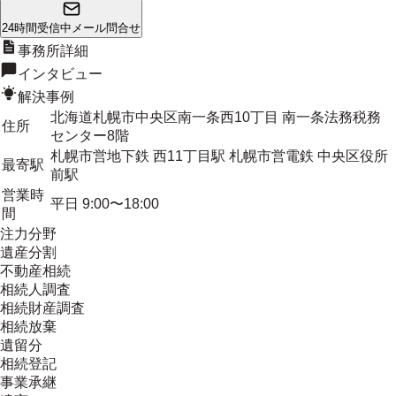
24時間受信中
メール問合せ
事務所詳細
インタビュー
解決事例
北海道札幌市中央区南一条西10丁目 南一条法務税務
住所
センター8階
札幌市営地下鉄 西11丁目駅 札幌市営電鉄 中央区役所
最寄駅
前駅
営業時
平日 9:00〜18:00
間
注力分野
遺産分割
不動産相続
相続人調査
相続財産調査
相続放棄
遺留分
相続登記
事業承継