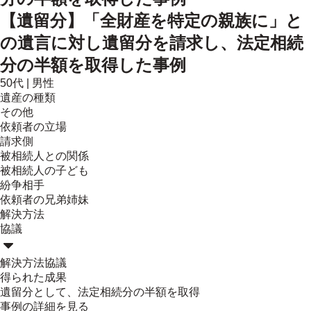
【遺留分】「全財産を特定の親族に」と
の遺言に対し遺留分を請求し、法定相続
分の半額を取得した事例
50代
|
男性
遺産の種類
その他
依頼者の立場
請求側
被相続人との関係
被相続人の子ども
紛争相手
依頼者の兄弟姉妹
解決方法
協議
解決方法
協議
得られた成果
遺留分として、法定相続分の半額を取得
事例の詳細を見る