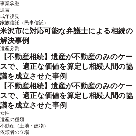
事業承継
遺言
成年後見
家族信託（民事信託）
米沢市
に対応可能な弁護士による相続の
解決事例
遺産分割
【不動産相続】遺産が不動産のみのケー
スで、適正な価値を算定し相続人間の協
議を成立させた事例
【不動産相続】遺産が不動産のみのケー
スで、適正な価値を算定し相続人間の協
議を成立させた事例
女性
遺産の種類
不動産（土地・建物）
依頼者の立場