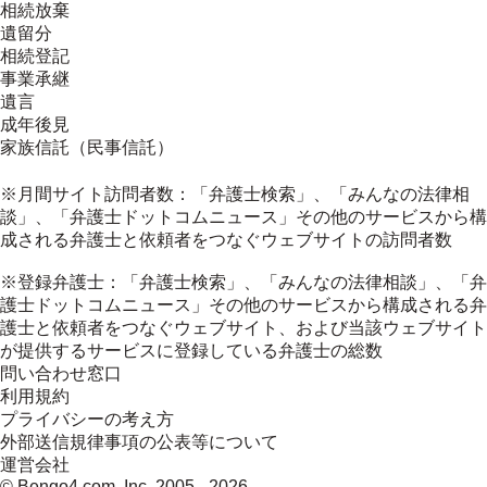
相続放棄
遺留分
相続登記
事業承継
遺言
成年後見
家族信託（民事信託）
※月間サイト訪問者数：「弁護士検索」、「みんなの法律相
談」、「弁護士ドットコムニュース」その他のサービスから構
成される弁護士と依頼者をつなぐウェブサイトの訪問者数
※登録弁護士：「弁護士検索」、「みんなの法律相談」、「弁
護士ドットコムニュース」その他のサービスから構成される弁
護士と依頼者をつなぐウェブサイト、および当該ウェブサイト
が提供するサービスに登録している弁護士の総数
問い合わせ窓口
利用規約
プライバシーの考え方
外部送信規律事項の公表等について
運営会社
© Bengo4.com, Inc. 2005 -
2026