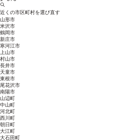
近くの市区町村を選び直す
山形市
米沢市
鶴岡市
新庄市
寒河江市
上山市
村山市
長井市
天童市
東根市
尾花沢市
南陽市
山辺町
中山町
河北町
西川町
朝日町
大江町
大石田町