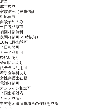
遺言
成年後見
家族信託（民事信託）
対応体制
面談予約のみ
土日祝相談可
初回相談無料
夜間相談可(21時以降)
18時以降相談可
当日相談可
カード利用可
後払いあり
分割払いあり
法テラス利用可
着手金無料あり
女性弁護士在籍
電話相談可
オンライン相談可
全国出張対応
もっと見る
中村憲昭法律事務所
の詳細を見る
1
-
3
/
3