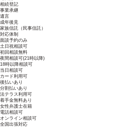
相続登記
事業承継
遺言
成年後見
家族信託（民事信託）
対応体制
面談予約のみ
土日祝相談可
初回相談無料
夜間相談可(21時以降)
18時以降相談可
当日相談可
カード利用可
後払いあり
分割払いあり
法テラス利用可
着手金無料あり
女性弁護士在籍
電話相談可
オンライン相談可
全国出張対応