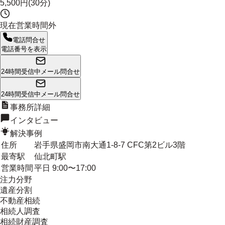
5,500円(30分)
現在営業時間外
電話問合せ
電話番号を表示
24時間受信中
メール問合せ
24時間受信中
メール問合せ
事務所詳細
インタビュー
解決事例
住所
岩手県盛岡市南大通1-8-7 CFC第2ビル3階
最寄駅
仙北町駅
営業時間
平日 9:00〜17:00
注力分野
遺産分割
不動産相続
相続人調査
相続財産調査