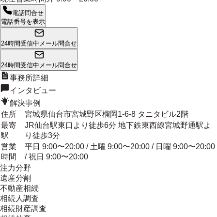
電話問合せ
電話番号を表示
24時間受信中
メール問合せ
24時間受信中
メール問合せ
事務所詳細
インタビュー
解決事例
住所
宮城県仙台市宮城野区榴岡1-6-8 タニタビル2階
最寄
JR仙台駅東口より徒歩6分 地下鉄東西線宮城野通駅よ
駅
り徒歩3分
営業
平日 9:00〜20:00 / 土曜 9:00〜20:00 / 日曜 9:00〜20:00
時間
/ 祝日 9:00〜20:00
注力分野
遺産分割
不動産相続
相続人調査
相続財産調査