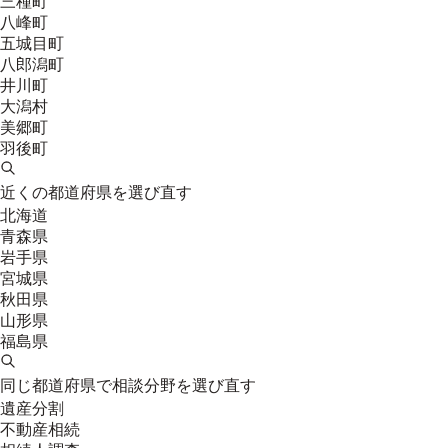
三種町
八峰町
五城目町
八郎潟町
井川町
大潟村
美郷町
羽後町
近くの都道府県を選び直す
北海道
青森県
岩手県
宮城県
秋田県
山形県
福島県
同じ都道府県で相談分野を選び直す
遺産分割
不動産相続