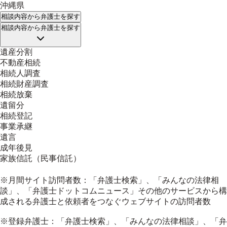
沖縄県
相談内容
から弁護士を探す
相談内容
から弁護士を探す
遺産分割
不動産相続
相続人調査
相続財産調査
相続放棄
遺留分
相続登記
事業承継
遺言
成年後見
家族信託（民事信託）
※月間サイト訪問者数：「弁護士検索」、「みんなの法律相
談」、「弁護士ドットコムニュース」その他のサービスから構
成される弁護士と依頼者をつなぐウェブサイトの訪問者数
※登録弁護士：「弁護士検索」、「みんなの法律相談」、「弁