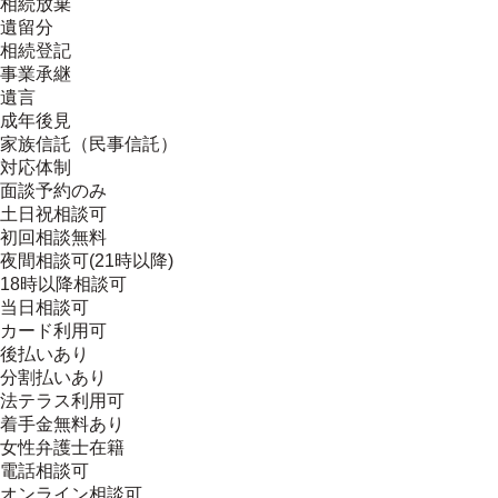
相続放棄
遺留分
相続登記
事業承継
遺言
成年後見
家族信託（民事信託）
対応体制
面談予約のみ
土日祝相談可
初回相談無料
夜間相談可(21時以降)
18時以降相談可
当日相談可
カード利用可
後払いあり
分割払いあり
法テラス利用可
着手金無料あり
女性弁護士在籍
電話相談可
オンライン相談可