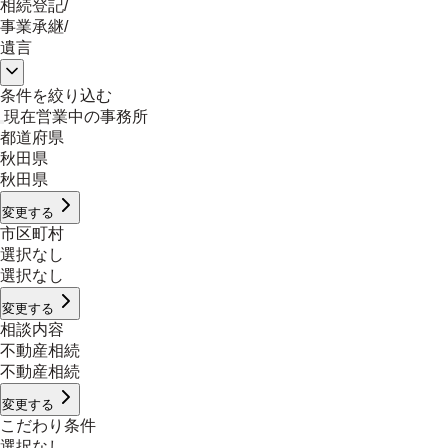
相続登記
/
事業承継
/
遺言
条件を絞り込む
現在営業中の事務所
都道府県
秋田県
秋田県
変更する
市区町村
選択なし
選択なし
変更する
相談内容
不動産相続
不動産相続
変更する
こだわり条件
選択なし