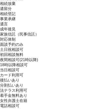
相続放棄
遺留分
相続登記
事業承継
遺言
成年後見
家族信託（民事信託）
対応体制
面談予約のみ
土日祝相談可
初回相談無料
夜間相談可(21時以降)
18時以降相談可
当日相談可
カード利用可
後払いあり
分割払いあり
法テラス利用可
着手金無料あり
女性弁護士在籍
電話相談可