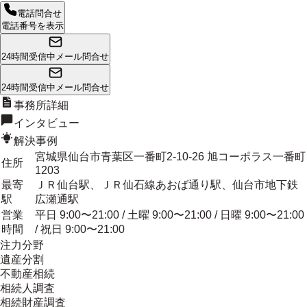
電話問合せ
電話番号を表示
24時間受信中
メール問合せ
24時間受信中
メール問合せ
事務所詳細
インタビュー
解決事例
宮城県仙台市青葉区一番町2-10-26 旭コーポラス一番町
住所
1203
最寄
ＪＲ仙台駅、ＪＲ仙石線あおば通り駅、仙台市地下鉄
駅
広瀬通駅
営業
平日 9:00〜21:00 / 土曜 9:00〜21:00 / 日曜 9:00〜21:00
時間
/ 祝日 9:00〜21:00
注力分野
遺産分割
不動産相続
相続人調査
相続財産調査