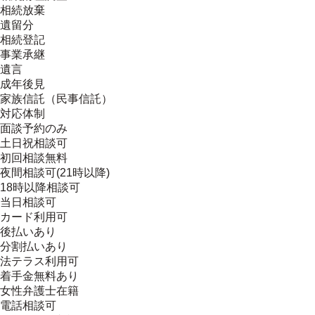
相続放棄
遺留分
相続登記
事業承継
遺言
成年後見
家族信託（民事信託）
対応体制
面談予約のみ
土日祝相談可
初回相談無料
夜間相談可(21時以降)
18時以降相談可
当日相談可
カード利用可
後払いあり
分割払いあり
法テラス利用可
着手金無料あり
女性弁護士在籍
電話相談可