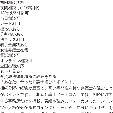
初回相談無料
夜間相談可(21時以降)
18時以降相談可
当日相談可
カード利用可
後払いあり
分割払いあり
法テラス利用可
着手金無料あり
女性弁護士在籍
電話相談可
オンライン相談可
全国出張対応
もっと見る
多賀城法律事務所
の詳細を見る
「あなたに合った弁護士選びのポイント」
相続分野の経験が豊富で、高い専門性を持つ弁護士を選ぶこと
がポイントです。「相続弁護士ドットコム」では、相続に注力
する事務所だけを掲載。実績や強みにフォーカスしたコンテン
ツや人柄が分かる独自インタビューから、自分に合う弁護士を