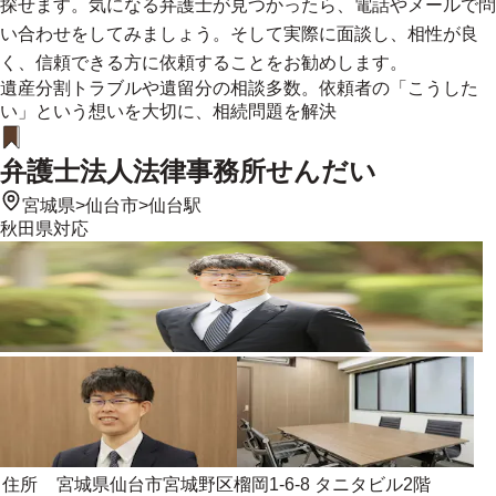
探せます。気になる弁護士が見つかったら、電話やメールで問
い合わせをしてみましょう。そして実際に面談し、相性が良
く、信頼できる方に依頼することをお勧めします。
遺産分割トラブルや遺留分の相談多数。依頼者の「こうした
い」という想いを大切に、相続問題を解決
弁護士法人法律事務所せんだい
宮城県
>
仙台市
>
仙台駅
秋田県
対応
住所
宮城県仙台市宮城野区榴岡1-6-8 タニタビル2階