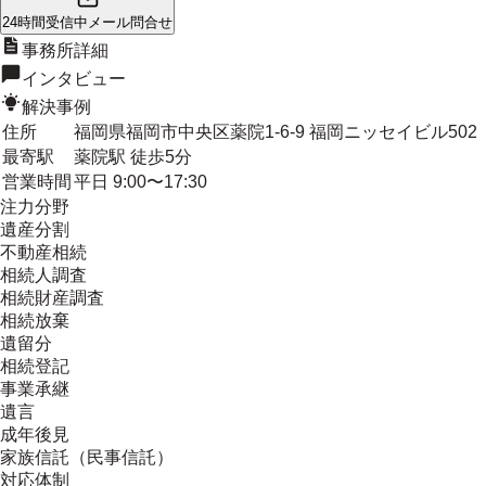
24時間受信中
メール問合せ
事務所詳細
インタビュー
解決事例
住所
福岡県福岡市中央区薬院1-6-9 福岡ニッセイビル502
最寄駅
薬院駅 徒歩5分
営業時間
平日 9:00〜17:30
注力分野
遺産分割
不動産相続
相続人調査
相続財産調査
相続放棄
遺留分
相続登記
事業承継
遺言
成年後見
家族信託（民事信託）
対応体制