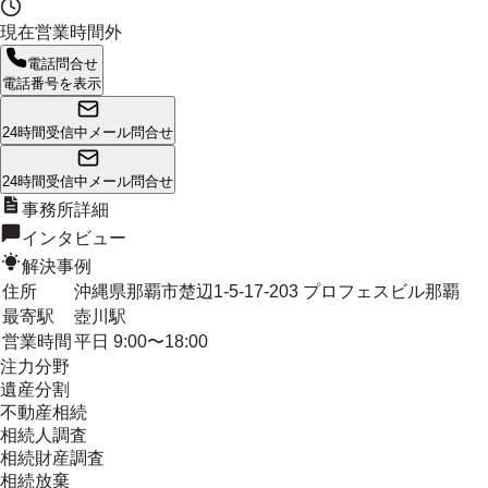
現在営業時間外
電話問合せ
電話番号を表示
24時間受信中
メール問合せ
24時間受信中
メール問合せ
事務所詳細
インタビュー
解決事例
住所
沖縄県那覇市楚辺1-5-17-203 プロフェスビル那覇
最寄駅
壺川駅
営業時間
平日 9:00〜18:00
注力分野
遺産分割
不動産相続
相続人調査
相続財産調査
相続放棄