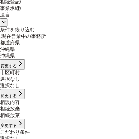
相続登記
/
事業承継
/
遺言
条件を絞り込む
現在営業中の事務所
都道府県
沖縄県
沖縄県
変更する
市区町村
選択なし
選択なし
変更する
相談内容
相続放棄
相続放棄
変更する
こだわり条件
選択なし