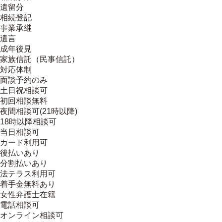
遺留分
相続登記
事業承継
遺言
成年後見
家族信託（民事信託）
対応体制
面談予約のみ
土日祝相談可
初回相談無料
夜間相談可(21時以降)
18時以降相談可
当日相談可
カード利用可
後払いあり
分割払いあり
法テラス利用可
着手金無料あり
女性弁護士在籍
電話相談可
オンライン相談可