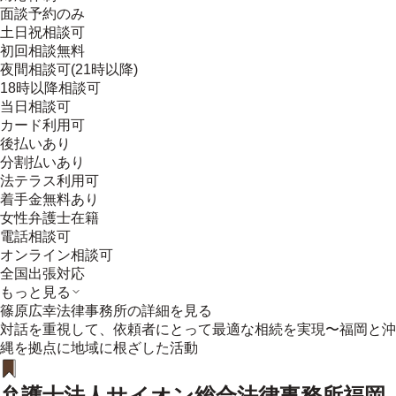
面談予約のみ
土日祝相談可
初回相談無料
夜間相談可(21時以降)
18時以降相談可
当日相談可
カード利用可
後払いあり
分割払いあり
法テラス利用可
着手金無料あり
女性弁護士在籍
電話相談可
オンライン相談可
全国出張対応
もっと見る
篠原広幸法律事務所
の詳細を見る
対話を重視して、依頼者にとって最適な相続を実現〜福岡と沖
縄を拠点に地域に根ざした活動
弁護士法人サイオン総合法律事務所福岡