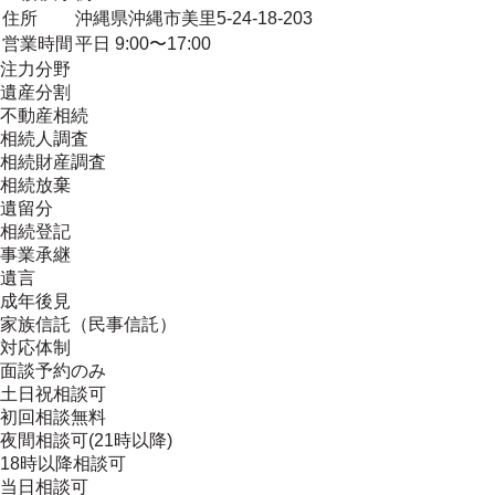
住所
沖縄県沖縄市美里5-24-18-203
営業時間
平日 9:00〜17:00
注力分野
遺産分割
不動産相続
相続人調査
相続財産調査
相続放棄
遺留分
相続登記
事業承継
遺言
成年後見
家族信託（民事信託）
対応体制
面談予約のみ
土日祝相談可
初回相談無料
夜間相談可(21時以降)
18時以降相談可
当日相談可