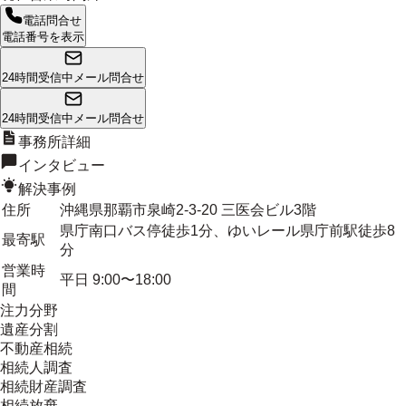
電話問合せ
電話番号を表示
24時間受信中
メール問合せ
24時間受信中
メール問合せ
事務所詳細
インタビュー
解決事例
住所
沖縄県那覇市泉崎2-3-20 三医会ビル3階
県庁南口バス停徒歩1分、ゆいレール県庁前駅徒歩8
最寄駅
分
営業時
平日 9:00〜18:00
間
注力分野
遺産分割
不動産相続
相続人調査
相続財産調査
相続放棄