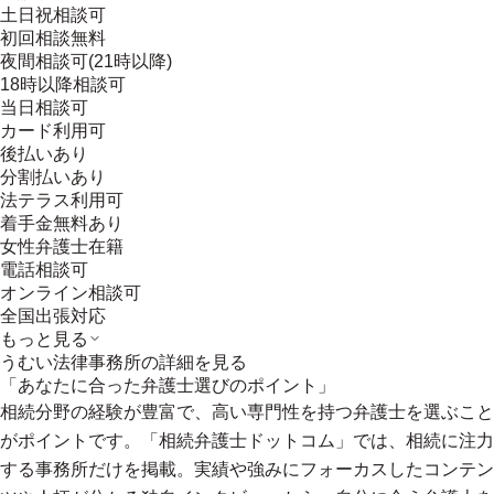
土日祝相談可
初回相談無料
夜間相談可(21時以降)
18時以降相談可
当日相談可
カード利用可
後払いあり
分割払いあり
法テラス利用可
着手金無料あり
女性弁護士在籍
電話相談可
オンライン相談可
全国出張対応
もっと見る
うむい法律事務所
の詳細を見る
「あなたに合った弁護士選びのポイント」
相続分野の経験が豊富で、高い専門性を持つ弁護士を選ぶこと
がポイントです。「相続弁護士ドットコム」では、相続に注力
する事務所だけを掲載。実績や強みにフォーカスしたコンテン