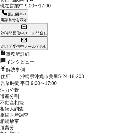
現在営業中
9:00〜17:00
電話問合せ
電話番号を表示
24時間受信中
メール問合せ
24時間受信中
メール問合せ
事務所詳細
インタビュー
解決事例
住所
沖縄県沖縄市美里5-24-18-203
営業時間
平日 9:00〜17:00
注力分野
遺産分割
不動産相続
相続人調査
相続財産調査
相続放棄
遺留分