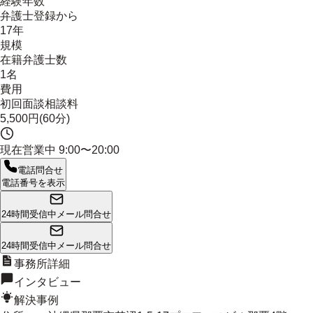
経験年数
弁護士登録から
17年
規模
在籍弁護士数
1名
費用
初回面談相談料
5,500円(60分)
現在営業中
9:00〜20:00
電話問合せ
電話番号を表示
24時間受信中
メール問合せ
24時間受信中
メール問合せ
事務所詳細
インタビュー
解決事例