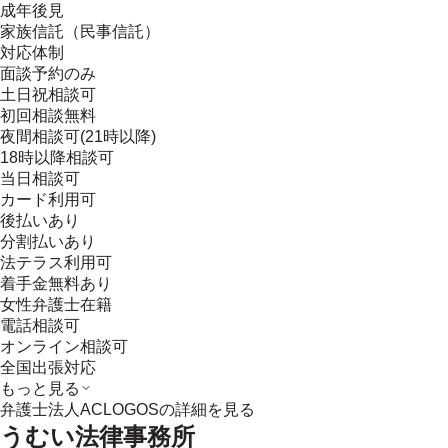
成年後見
家族信託（民事信託）
対応体制
面談予約のみ
土日祝相談可
初回相談無料
夜間相談可(21時以降)
18時以降相談可
当日相談可
カード利用可
後払いあり
分割払いあり
法テラス利用可
着手金無料あり
女性弁護士在籍
電話相談可
オンライン相談可
全国出張対応
もっと見る
弁護士法人ACLOGOS
の詳細を見る
うむい法律事務所