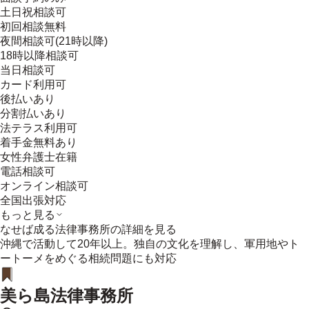
土日祝相談可
初回相談無料
夜間相談可(21時以降)
18時以降相談可
当日相談可
カード利用可
後払いあり
分割払いあり
法テラス利用可
着手金無料あり
女性弁護士在籍
電話相談可
オンライン相談可
全国出張対応
もっと見る
なせば成る法律事務所
の詳細を見る
沖縄で活動して20年以上。独自の文化を理解し、軍用地やト
ートーメをめぐる相続問題にも対応
美ら島法律事務所