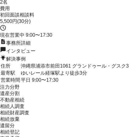
2名
費用
初回面談相談料
5,500円(30分)
現在営業中
9:00〜17:30
事務所詳細
インタビュー
解決事例
住所
沖縄県浦添市前田1061 グランドゥール・グスク3
最寄駅
ゆいレール経塚駅より徒歩3分
営業時間
平日 9:00〜17:30
注力分野
遺産分割
不動産相続
相続人調査
相続財産調査
相続放棄
遺留分
相続登記