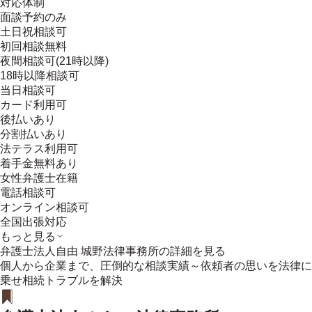
対応体制
面談予約のみ
土日祝相談可
初回相談無料
夜間相談可(21時以降)
18時以降相談可
当日相談可
カード利用可
後払いあり
分割払いあり
法テラス利用可
着手金無料あり
女性弁護士在籍
電話相談可
オンライン相談可
全国出張対応
もっと見る
弁護士法人自由 城野法律事務所
の詳細を見る
個人から企業まで、圧倒的な相談実績～依頼者の思いを法律に
乗せ相続トラブルを解決