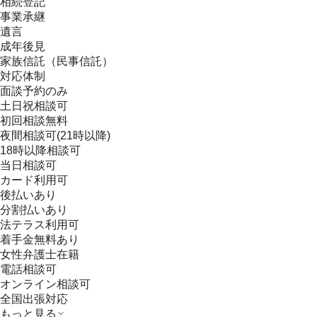
相続登記
事業承継
遺言
成年後見
家族信託（民事信託）
対応体制
面談予約のみ
土日祝相談可
初回相談無料
夜間相談可(21時以降)
18時以降相談可
当日相談可
カード利用可
後払いあり
分割払いあり
法テラス利用可
着手金無料あり
女性弁護士在籍
電話相談可
オンライン相談可
全国出張対応
もっと見る