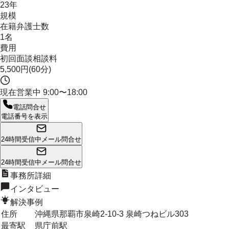
23年
規模
在籍弁護士数
1名
費用
初回面談相談料
5,500円(60分)
現在営業中
9:00〜18:00
電話問合せ
電話番号を表示
24時間受信中
メール問合せ
24時間受信中
メール問合せ
事務所詳細
インタビュー
解決事例
住所
沖縄県那覇市泉崎2-10-3 泉崎つねビル303
最寄駅
県庁前駅