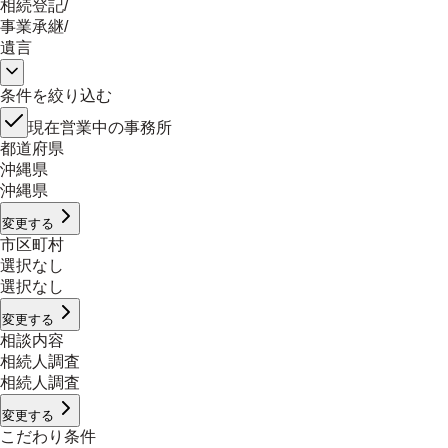
相続登記
/
事業承継
/
遺言
条件を絞り込む
現在営業中の事務所
都道府県
沖縄県
沖縄県
変更する
市区町村
選択なし
選択なし
変更する
相談内容
相続人調査
相続人調査
変更する
こだわり条件