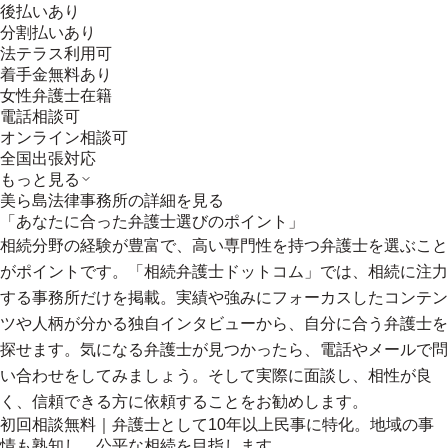
後払いあり
分割払いあり
法テラス利用可
着手金無料あり
女性弁護士在籍
電話相談可
オンライン相談可
全国出張対応
もっと見る
美ら島法律事務所
の詳細を見る
「あなたに合った弁護士選びのポイント」
相続分野の経験が豊富で、高い専門性を持つ弁護士を選ぶこと
がポイントです。「相続弁護士ドットコム」では、相続に注力
する事務所だけを掲載。実績や強みにフォーカスしたコンテン
ツや人柄が分かる独自インタビューから、自分に合う弁護士を
探せます。気になる弁護士が見つかったら、電話やメールで問
い合わせをしてみましょう。そして実際に面談し、相性が良
く、信頼できる方に依頼することをお勧めします。
初回相談無料｜弁護士として10年以上民事に特化。地域の事
情も熟知し、公平な相続を目指します