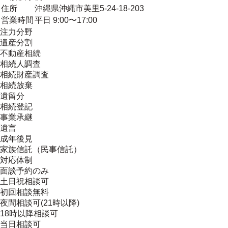
住所
沖縄県沖縄市美里5-24-18-203
営業時間
平日 9:00〜17:00
注力分野
遺産分割
不動産相続
相続人調査
相続財産調査
相続放棄
遺留分
相続登記
事業承継
遺言
成年後見
家族信託（民事信託）
対応体制
面談予約のみ
土日祝相談可
初回相談無料
夜間相談可(21時以降)
18時以降相談可
当日相談可