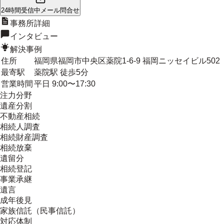
24時間受信中
メール問合せ
事務所詳細
インタビュー
解決事例
住所
福岡県福岡市中央区薬院1-6-9 福岡ニッセイビル502
最寄駅
薬院駅 徒歩5分
営業時間
平日 9:00〜17:30
注力分野
遺産分割
不動産相続
相続人調査
相続財産調査
相続放棄
遺留分
相続登記
事業承継
遺言
成年後見
家族信託（民事信託）
対応体制