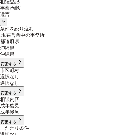
相続登記
/
事業承継
/
遺言
条件を絞り込む
現在営業中の事務所
都道府県
沖縄県
沖縄県
変更する
市区町村
選択なし
選択なし
変更する
相談内容
成年後見
成年後見
変更する
こだわり条件
選択なし