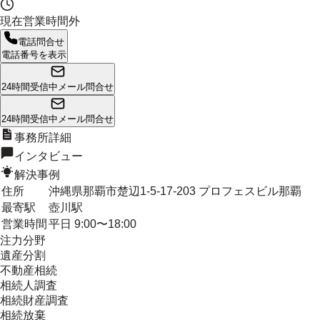
現在営業時間外
電話問合せ
電話番号を表示
24時間受信中
メール問合せ
24時間受信中
メール問合せ
事務所詳細
インタビュー
解決事例
住所
沖縄県那覇市楚辺1-5-17-203 プロフェスビル那覇
最寄駅
壺川駅
営業時間
平日 9:00〜18:00
注力分野
遺産分割
不動産相続
相続人調査
相続財産調査
相続放棄