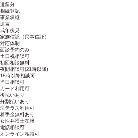
遺留分
相続登記
事業承継
遺言
成年後見
家族信託（民事信託）
対応体制
面談予約のみ
土日祝相談可
初回相談無料
夜間相談可(21時以降)
18時以降相談可
当日相談可
カード利用可
後払いあり
分割払いあり
法テラス利用可
着手金無料あり
女性弁護士在籍
電話相談可
オンライン相談可