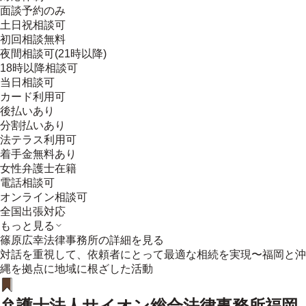
面談予約のみ
土日祝相談可
初回相談無料
夜間相談可(21時以降)
18時以降相談可
当日相談可
カード利用可
後払いあり
分割払いあり
法テラス利用可
着手金無料あり
女性弁護士在籍
電話相談可
オンライン相談可
全国出張対応
もっと見る
篠原広幸法律事務所
の詳細を見る
対話を重視して、依頼者にとって最適な相続を実現〜福岡と沖
縄を拠点に地域に根ざした活動
弁護士法人サイオン総合法律事務所福岡