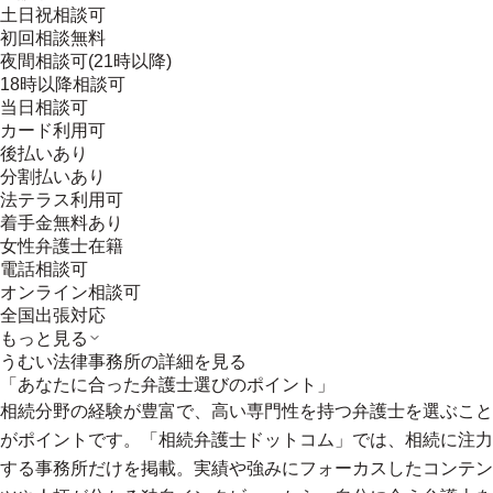
土日祝相談可
初回相談無料
夜間相談可(21時以降)
18時以降相談可
当日相談可
カード利用可
後払いあり
分割払いあり
法テラス利用可
着手金無料あり
女性弁護士在籍
電話相談可
オンライン相談可
全国出張対応
もっと見る
うむい法律事務所
の詳細を見る
「あなたに合った弁護士選びのポイント」
相続分野の経験が豊富で、高い専門性を持つ弁護士を選ぶこと
がポイントです。「相続弁護士ドットコム」では、相続に注力
する事務所だけを掲載。実績や強みにフォーカスしたコンテン