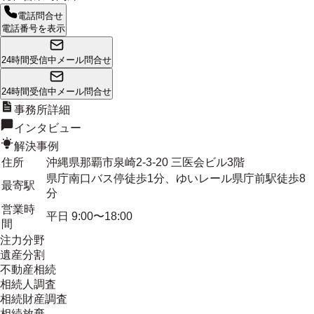
電話問合せ
電話番号を表示
24時間受信中
メール問合せ
24時間受信中
メール問合せ
事務所詳細
インタビュー
解決事例
住所
沖縄県那覇市泉崎2-3-20 三医会ビル3階
県庁南口バス停徒歩1分、ゆいレール県庁前駅徒歩8
最寄駅
分
営業時
平日 9:00〜18:00
間
注力分野
遺産分割
不動産相続
相続人調査
相続財産調査
相続放棄