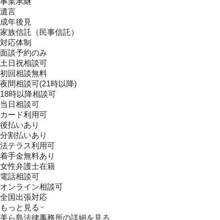
事業承継
遺言
成年後見
家族信託（民事信託）
対応体制
面談予約のみ
土日祝相談可
初回相談無料
夜間相談可(21時以降)
18時以降相談可
当日相談可
カード利用可
後払いあり
分割払いあり
法テラス利用可
着手金無料あり
女性弁護士在籍
電話相談可
オンライン相談可
全国出張対応
もっと見る
美ら島法律事務所
の詳細を見る