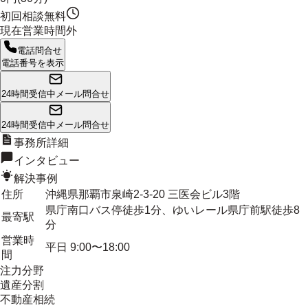
初回相談無料
現在営業時間外
電話問合せ
電話番号を表示
24時間受信中
メール問合せ
24時間受信中
メール問合せ
事務所詳細
インタビュー
解決事例
住所
沖縄県那覇市泉崎2-3-20 三医会ビル3階
県庁南口バス停徒歩1分、ゆいレール県庁前駅徒歩8
最寄駅
分
営業時
平日 9:00〜18:00
間
注力分野
遺産分割
不動産相続