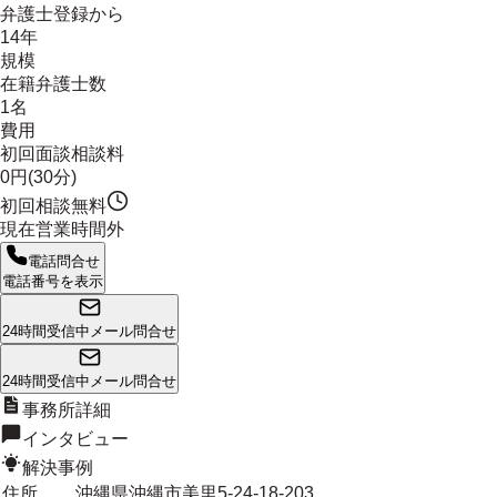
弁護士登録から
14年
規模
在籍弁護士数
1名
費用
初回面談相談料
0円(30分)
初回相談無料
現在営業時間外
電話問合せ
電話番号を表示
24時間受信中
メール問合せ
24時間受信中
メール問合せ
事務所詳細
インタビュー
解決事例
住所
沖縄県沖縄市美里5-24-18-203