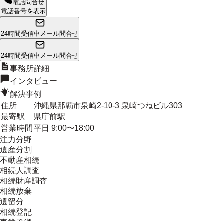
電話問合せ
電話番号を表示
24時間受信中
メール問合せ
24時間受信中
メール問合せ
事務所詳細
インタビュー
解決事例
住所
沖縄県那覇市泉崎2-10-3 泉崎つねビル303
最寄駅
県庁前駅
営業時間
平日 9:00〜18:00
注力分野
遺産分割
不動産相続
相続人調査
相続財産調査
相続放棄
遺留分
相続登記