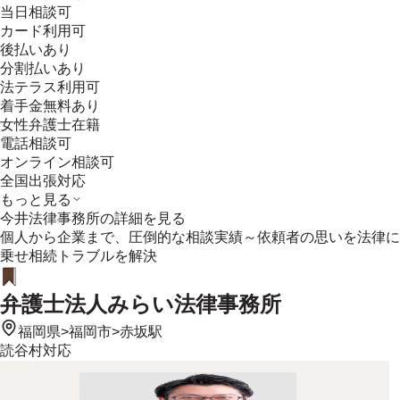
当日相談可
カード利用可
後払いあり
分割払いあり
法テラス利用可
着手金無料あり
女性弁護士在籍
電話相談可
オンライン相談可
全国出張対応
もっと見る
今井法律事務所
の詳細を見る
個人から企業まで、圧倒的な相談実績～依頼者の思いを法律に
乗せ相続トラブルを解決
弁護士法人みらい法律事務所
福岡県
>
福岡市
>
赤坂駅
読谷村
対応