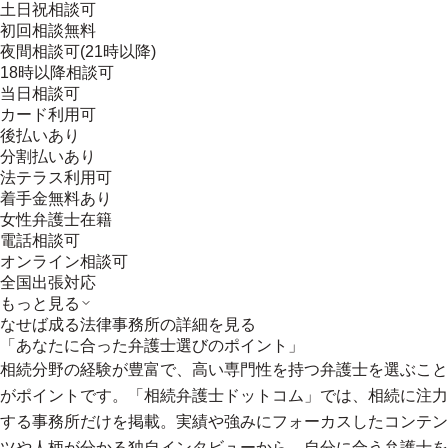
土日祝相談可
初回相談無料
夜間相談可(21時以降)
18時以降相談可
当日相談可
カード利用可
後払いあり
分割払いあり
法テラス利用可
着手金無料あり
女性弁護士在籍
電話相談可
オンライン相談可
全国出張対応
もっと見る
なせば成る法律事務所
の詳細を見る
「あなたに合った弁護士選びのポイント」
相続分野の経験が豊富で、高い専門性を持つ弁護士を選ぶこと
がポイントです。「相続弁護士ドットコム」では、相続に注力
する事務所だけを掲載。実績や強みにフォーカスしたコンテン
ツや人柄が分かる独自インタビューから、自分に合う弁護士を