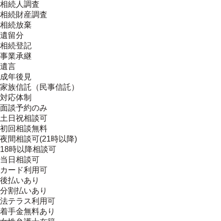
相続人調査
相続財産調査
相続放棄
遺留分
相続登記
事業承継
遺言
成年後見
家族信託（民事信託）
対応体制
面談予約のみ
土日祝相談可
初回相談無料
夜間相談可(21時以降)
18時以降相談可
当日相談可
カード利用可
後払いあり
分割払いあり
法テラス利用可
着手金無料あり