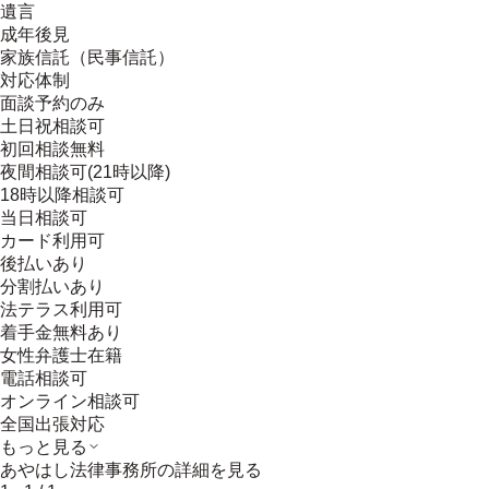
遺言
成年後見
家族信託（民事信託）
対応体制
面談予約のみ
土日祝相談可
初回相談無料
夜間相談可(21時以降)
18時以降相談可
当日相談可
カード利用可
後払いあり
分割払いあり
法テラス利用可
着手金無料あり
女性弁護士在籍
電話相談可
オンライン相談可
全国出張対応
もっと見る
あやはし法律事務所
の詳細を見る