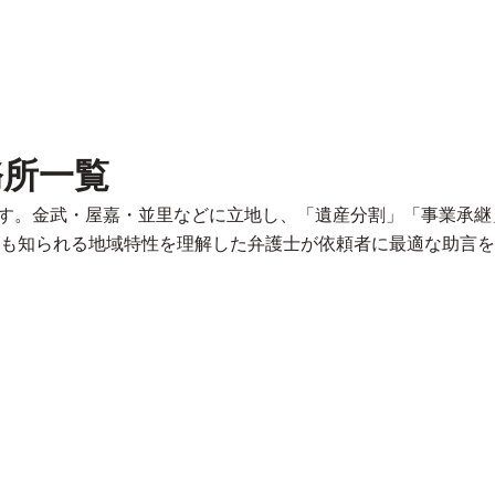
務所一覧
ます。金武・屋嘉・並里などに立地し、「遺産分割」「事業承
も知られる地域特性を理解した弁護士が依頼者に最適な助言を