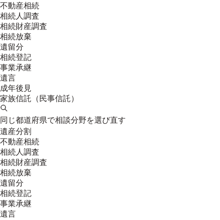
不動産相続
相続人調査
相続財産調査
相続放棄
遺留分
相続登記
事業承継
遺言
成年後見
家族信託（民事信託）
同じ都道府県で相談分野を選び直す
遺産分割
不動産相続
相続人調査
相続財産調査
相続放棄
遺留分
相続登記
事業承継
遺言