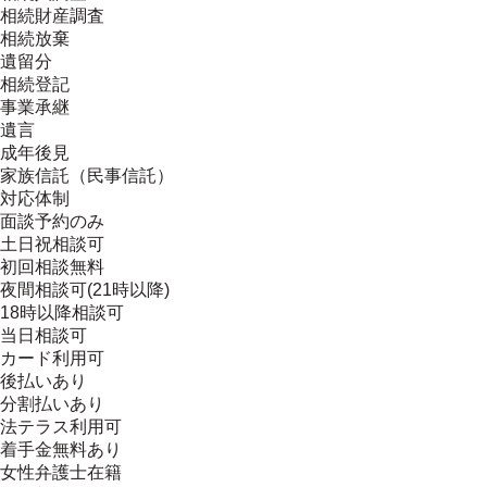
相続財産調査
相続放棄
遺留分
相続登記
事業承継
遺言
成年後見
家族信託（民事信託）
対応体制
面談予約のみ
土日祝相談可
初回相談無料
夜間相談可(21時以降)
18時以降相談可
当日相談可
カード利用可
後払いあり
分割払いあり
法テラス利用可
着手金無料あり
女性弁護士在籍