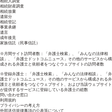
相続人調査
相続財産調査
相続放棄
遺留分
相続登記
事業承継
遺言
成年後見
家族信託（民事信託）
※月間サイト訪問者数：「弁護士検索」、「みんなの法律相
談」、「弁護士ドットコムニュース」その他のサービスから構
成される弁護士と依頼者をつなぐウェブサイトの訪問者数
※登録弁護士：「弁護士検索」、「みんなの法律相談」、「弁
護士ドットコムニュース」その他のサービスから構成される弁
護士と依頼者をつなぐウェブサイト、および当該ウェブサイト
が提供するサービスに登録している弁護士の総数
問い合わせ窓口
利用規約
プライバシーの考え方
外部送信規律事項の公表等について