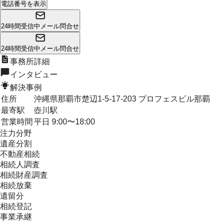
電話番号を表示
24時間受信中
メール問合せ
24時間受信中
メール問合せ
事務所詳細
インタビュー
解決事例
住所
沖縄県那覇市楚辺1-5-17-203 プロフェスビル那覇
最寄駅
壺川駅
営業時間
平日 9:00〜18:00
注力分野
遺産分割
不動産相続
相続人調査
相続財産調査
相続放棄
遺留分
相続登記
事業承継