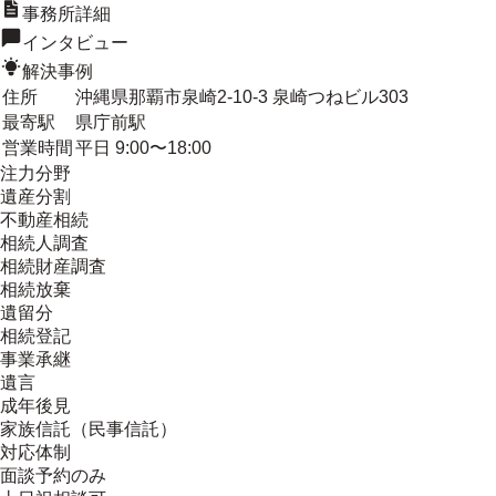
事務所詳細
インタビュー
解決事例
住所
沖縄県那覇市泉崎2-10-3 泉崎つねビル303
最寄駅
県庁前駅
営業時間
平日 9:00〜18:00
注力分野
遺産分割
不動産相続
相続人調査
相続財産調査
相続放棄
遺留分
相続登記
事業承継
遺言
成年後見
家族信託（民事信託）
対応体制
面談予約のみ