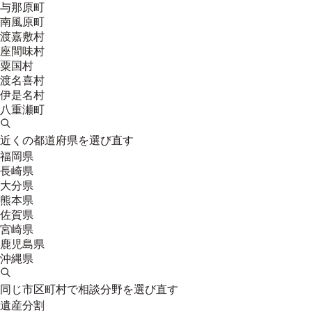
与那原町
南風原町
渡嘉敷村
座間味村
粟国村
渡名喜村
伊是名村
八重瀬町
近くの都道府県を選び直す
福岡県
長崎県
大分県
熊本県
佐賀県
宮崎県
鹿児島県
沖縄県
同じ市区町村で相談分野を選び直す
遺産分割