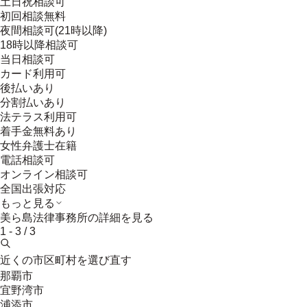
土日祝相談可
初回相談無料
夜間相談可(21時以降)
18時以降相談可
当日相談可
カード利用可
後払いあり
分割払いあり
法テラス利用可
着手金無料あり
女性弁護士在籍
電話相談可
オンライン相談可
全国出張対応
もっと見る
美ら島法律事務所
の詳細を見る
1
-
3
/
3
近くの市区町村を選び直す
那覇市
宜野湾市
浦添市