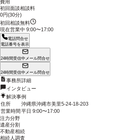
費用
初回面談相談料
0円(30分)
初回相談無料
現在営業中
9:00〜17:00
電話問合せ
電話番号を表示
24時間受信中
メール問合せ
24時間受信中
メール問合せ
事務所詳細
インタビュー
解決事例
住所
沖縄県沖縄市美里5-24-18-203
営業時間
平日 9:00〜17:00
注力分野
遺産分割
不動産相続
相続人調査