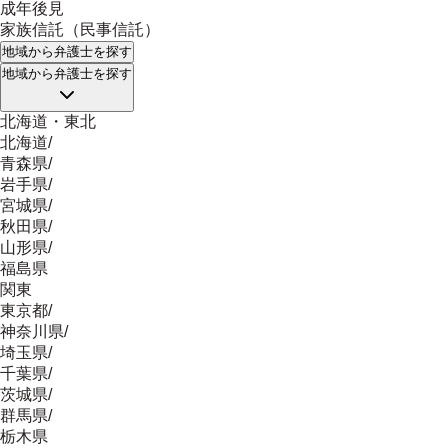
成年後見
家族信託（民事信託）
地域
から弁護士を探す
地域
から弁護士を探す
北海道・東北
北海道
/
青森県
/
岩手県
/
宮城県
/
秋田県
/
山形県
/
福島県
関東
東京都
/
神奈川県
/
埼玉県
/
千葉県
/
茨城県
/
群馬県
/
栃木県