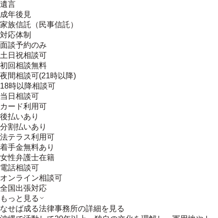
遺言
成年後見
家族信託（民事信託）
対応体制
面談予約のみ
土日祝相談可
初回相談無料
夜間相談可(21時以降)
18時以降相談可
当日相談可
カード利用可
後払いあり
分割払いあり
法テラス利用可
着手金無料あり
女性弁護士在籍
電話相談可
オンライン相談可
全国出張対応
もっと見る
なせば成る法律事務所
の詳細を見る