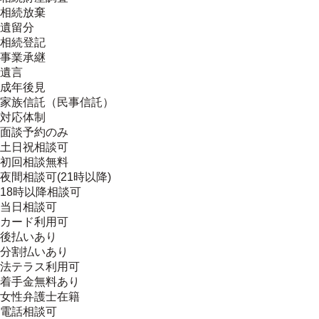
相続放棄
遺留分
相続登記
事業承継
遺言
成年後見
家族信託（民事信託）
対応体制
面談予約のみ
土日祝相談可
初回相談無料
夜間相談可(21時以降)
18時以降相談可
当日相談可
カード利用可
後払いあり
分割払いあり
法テラス利用可
着手金無料あり
女性弁護士在籍
電話相談可