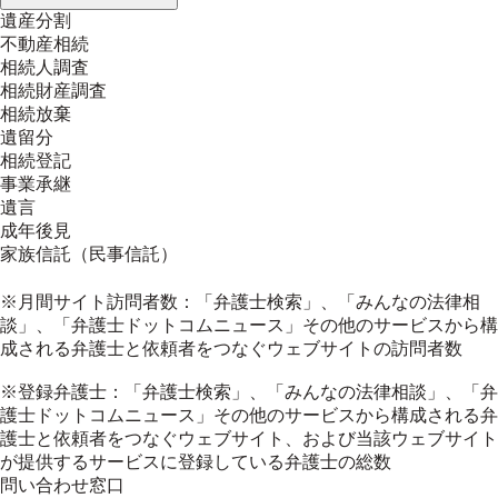
遺産分割
不動産相続
相続人調査
相続財産調査
相続放棄
遺留分
相続登記
事業承継
遺言
成年後見
家族信託（民事信託）
※月間サイト訪問者数：「弁護士検索」、「みんなの法律相
談」、「弁護士ドットコムニュース」その他のサービスから構
成される弁護士と依頼者をつなぐウェブサイトの訪問者数
※登録弁護士：「弁護士検索」、「みんなの法律相談」、「弁
護士ドットコムニュース」その他のサービスから構成される弁
護士と依頼者をつなぐウェブサイト、および当該ウェブサイト
が提供するサービスに登録している弁護士の総数
問い合わせ窓口