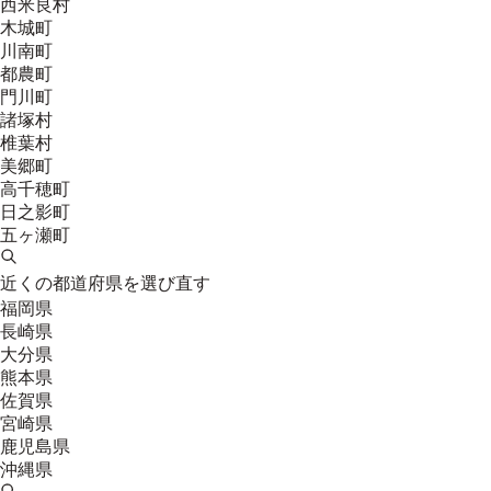
西米良村
木城町
川南町
都農町
門川町
諸塚村
椎葉村
美郷町
高千穂町
日之影町
五ヶ瀬町
近くの都道府県を選び直す
福岡県
長崎県
大分県
熊本県
佐賀県
宮崎県
鹿児島県
沖縄県