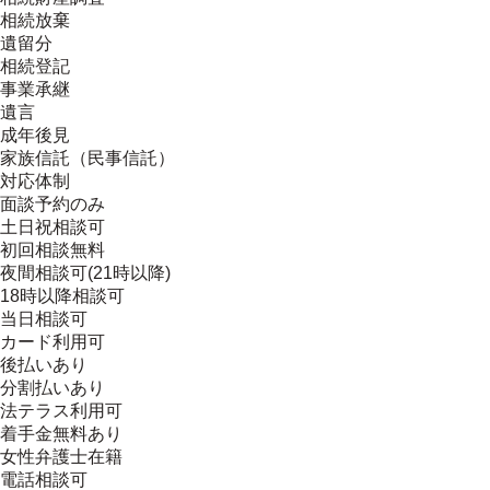
相続放棄
遺留分
相続登記
事業承継
遺言
成年後見
家族信託（民事信託）
対応体制
面談予約のみ
土日祝相談可
初回相談無料
夜間相談可(21時以降)
18時以降相談可
当日相談可
カード利用可
後払いあり
分割払いあり
法テラス利用可
着手金無料あり
女性弁護士在籍
電話相談可