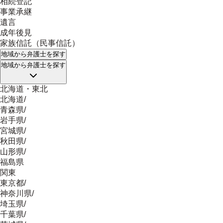
相続登記
事業承継
遺言
成年後見
家族信託（民事信託）
地域
から弁護士を探す
地域
から弁護士を探す
北海道・東北
北海道
/
青森県
/
岩手県
/
宮城県
/
秋田県
/
山形県
/
福島県
関東
東京都
/
神奈川県
/
埼玉県
/
千葉県
/