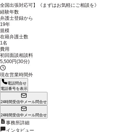
全国出張対応可】《まずはお気軽にご相談を》
経験年数
弁護士登録から
19年
規模
在籍弁護士数
1名
費用
初回面談相談料
5,500円(30分)
現在営業時間外
電話問合せ
電話番号を表示
24時間受信中
メール問合せ
24時間受信中
メール問合せ
事務所詳細
インタビュー