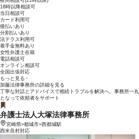
夜間相談可(21時以降)
18時以降相談可
当日相談可
カード利用可
後払いあり
分割払いあり
法テラス利用可
着手金無料あり
女性弁護士在籍
電話相談可
オンライン相談可
全国出張対応
もっと見る
加藤法律事務所
の詳細を見る
丁寧な対話とアドバイスで相続トラブルを解決へ。事務所一丸
となって依頼者をサポート
弁護士法人大塚法律事務所
宮崎県
>
都城市
>
西都城駅
西米良村
対応