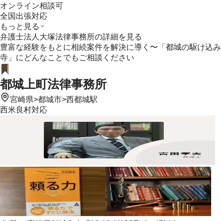
オンライン相談可
全国出張対応
もっと見る
弁護士法人大塚法律事務所
の詳細を見る
豊富な経験をもとに相続案件を解決に導く〜「都城の駆け込み
寺」にどんなことでもご相談ください
都城上町法律事務所
宮崎県
>
都城市
>
西都城駅
西米良村
対応