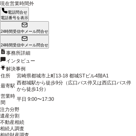
現在営業時間外
電話問合せ
電話番号を表示
24時間受信中
メール問合せ
24時間受信中
メール問合せ
事務所詳細
インタビュー
解決事例
住所
宮崎県都城市上町13-18 都城STビル4階A1
西都城駅から徒歩9分（広口バス停又は西広口バス停
最寄駅
から徒歩1分）
営業時
平日 9:00〜17:30
間
注力分野
遺産分割
不動産相続
相続人調査
相続財産調査