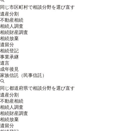
同じ市区町村で相談分野を選び直す
遺産分割
不動産相続
相続人調査
相続財産調査
相続放棄
遺留分
相続登記
事業承継
遺言
成年後見
家族信託（民事信託）
同じ都道府県で相談分野を選び直す
遺産分割
不動産相続
相続人調査
相続財産調査
相続放棄
遺留分