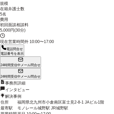
規模
在籍弁護士数
5名
費用
初回面談相談料
5,000円(30分)
現在営業時間外
10:00〜17:00
電話問合せ
電話番号を表示
24時間受信中
メール問合せ
24時間受信中
メール問合せ
事務所詳細
インタビュー
解決事例
住所
福岡県北九州市小倉南区富士見2-8-1 JAビル1階
最寄駅
モノレール城野駅 JR城野駅
営業時間
平日 10:00〜17:00