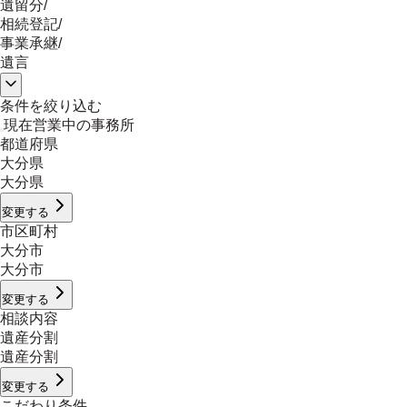
遺留分
/
相続登記
/
事業承継
/
遺言
条件を絞り込む
現在営業中の事務所
都道府県
大分県
大分県
変更する
市区町村
大分市
大分市
変更する
相談内容
遺産分割
遺産分割
変更する
こだわり条件