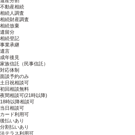
遺産分割
不動産相続
相続人調査
相続財産調査
相続放棄
遺留分
相続登記
事業承継
遺言
成年後見
家族信託（民事信託）
対応体制
面談予約のみ
土日祝相談可
初回相談無料
夜間相談可(21時以降)
18時以降相談可
当日相談可
カード利用可
後払いあり
分割払いあり
法テラス利用可