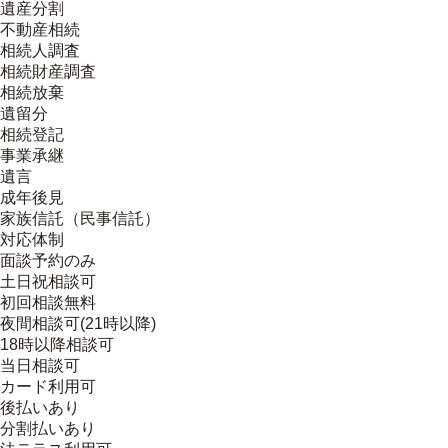
遺産分割
不動産相続
相続人調査
相続財産調査
相続放棄
遺留分
相続登記
事業承継
遺言
成年後見
家族信託（民事信託）
対応体制
面談予約のみ
土日祝相談可
初回相談無料
夜間相談可(21時以降)
18時以降相談可
当日相談可
カード利用可
後払いあり
分割払いあり