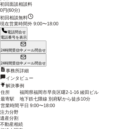
初回面談相談料
0円(60分)
初回相談無料
現在営業時間外
9:00〜18:00
電話問合せ
電話番号を表示
24時間受信中
メール問合せ
24時間受信中
メール問合せ
事務所詳細
インタビュー
解決事例
住所
福岡県福岡市早良区曙2-1-16 綾田ビル
最寄駅
地下鉄七隈線 別府駅から徒歩10分
営業時間
平日 9:00〜18:00
注力分野
遺産分割
不動産相続