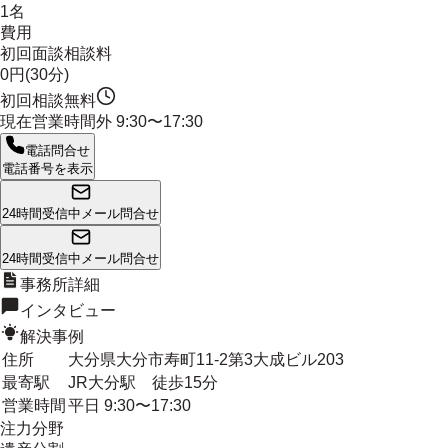
1名
費用
初回面談相談料
0円(30分)
初回相談無料
現在営業時間外
9:30〜17:30
電話問合せ
電話番号を表示
24時間受信中
メール問合せ
24時間受信中
メール問合せ
事務所詳細
インタビュー
解決事例
住所
大分県大分市寿町11-2第3大成ビル203
最寄駅
JR大分駅 徒歩15分
営業時間
平日 9:30〜17:30
注力分野