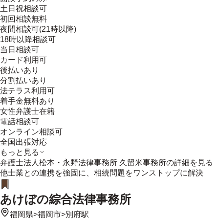
土日祝相談可
初回相談無料
夜間相談可(21時以降)
18時以降相談可
当日相談可
カード利用可
後払いあり
分割払いあり
法テラス利用可
着手金無料あり
女性弁護士在籍
電話相談可
オンライン相談可
全国出張対応
もっと見る
弁護士法人松本・永野法律事務所 久留米事務所
の詳細を見る
他士業との連携を強固に、相続問題をワンストップに解決
あけぼの綜合法律事務所
福岡県
>
福岡市
>
別府駅