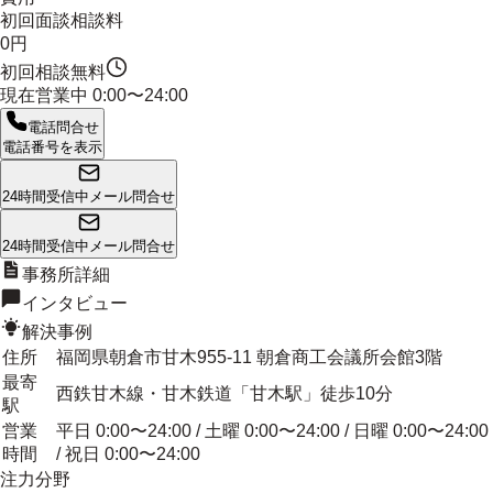
初回面談相談料
0円
初回相談無料
現在営業中
0:00〜24:00
電話問合せ
電話番号を表示
24時間受信中
メール問合せ
24時間受信中
メール問合せ
事務所詳細
インタビュー
解決事例
住所
福岡県朝倉市甘木955-11 朝倉商工会議所会館3階
最寄
西鉄甘木線・甘木鉄道「甘木駅」徒歩10分
駅
営業
平日 0:00〜24:00 / 土曜 0:00〜24:00 / 日曜 0:00〜24:00
時間
/ 祝日 0:00〜24:00
注力分野