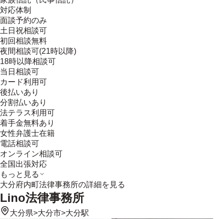
対応体制
面談予約のみ
土日祝相談可
初回相談無料
夜間相談可(21時以降)
18時以降相談可
当日相談可
カード利用可
後払いあり
分割払いあり
法テラス利用可
着手金無料あり
女性弁護士在籍
電話相談可
オンライン相談可
全国出張対応
もっと見る
大分府内町法律事務所
の詳細を見る
Lino法律事務所
大分県
>
大分市
>
大分駅