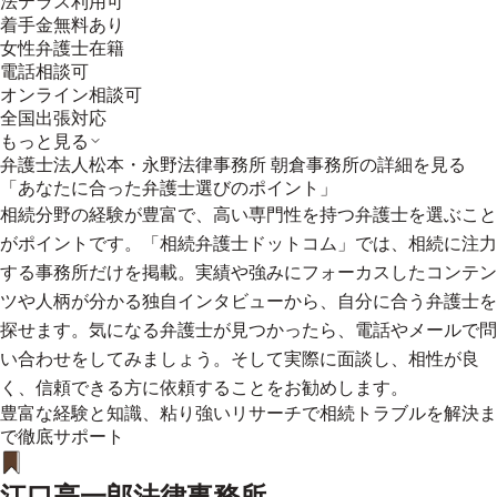
法テラス利用可
着手金無料あり
女性弁護士在籍
電話相談可
オンライン相談可
全国出張対応
もっと見る
弁護士法人松本・永野法律事務所 朝倉事務所
の詳細を見る
「あなたに合った弁護士選びのポイント」
相続分野の経験が豊富で、高い専門性を持つ弁護士を選ぶこと
がポイントです。「相続弁護士ドットコム」では、相続に注力
する事務所だけを掲載。実績や強みにフォーカスしたコンテン
ツや人柄が分かる独自インタビューから、自分に合う弁護士を
探せます。気になる弁護士が見つかったら、電話やメールで問
い合わせをしてみましょう。そして実際に面談し、相性が良
く、信頼できる方に依頼することをお勧めします。
豊富な経験と知識、粘り強いリサーチで相続トラブルを解決ま
で徹底サポート
江口亮一郎法律事務所