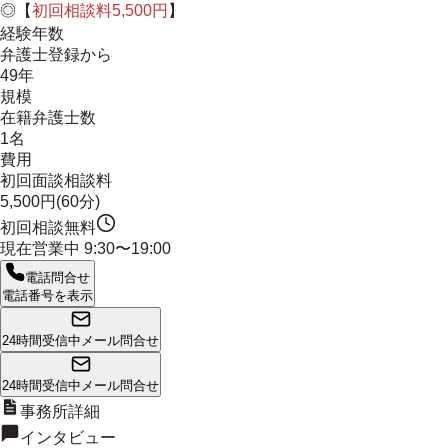
◎【
初回相談料5,500円
】
経験年数
弁護士登録から
49年
規模
在籍弁護士数
1名
費用
初回面談相談料
5,500円(60分)
初回相談無料
現在営業中
9:30〜19:00
電話問合せ
電話番号を表示
24時間受信中
メール問合せ
24時間受信中
メール問合せ
事務所詳細
インタビュー