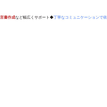
言書作成
など幅広くサポート◆
丁寧なコミュニケーションで依