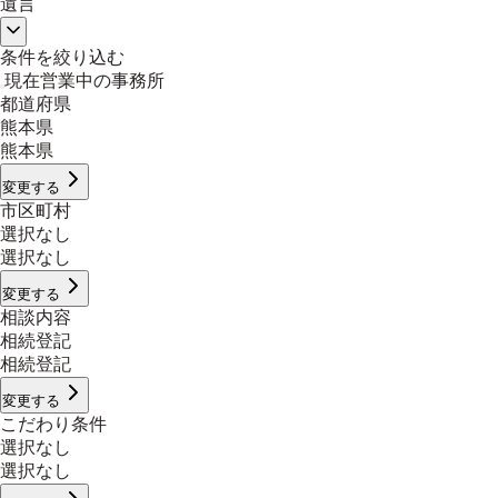
遺言
条件を絞り込む
現在営業中の事務所
都道府県
熊本県
熊本県
変更する
市区町村
選択なし
選択なし
変更する
相談内容
相続登記
相続登記
変更する
こだわり条件
選択なし
選択なし