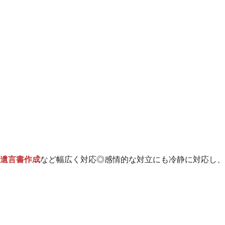
遺言書作成
など幅広く対応◎感情的な対立にも冷静に対応し、