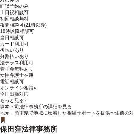
面談予約のみ
土日祝相談可
初回相談無料
夜間相談可(21時以降)
18時以降相談可
当日相談可
カード利用可
後払いあり
分割払いあり
法テラス利用可
着手金無料あり
女性弁護士在籍
電話相談可
オンライン相談可
全国出張対応
もっと見る
塚本幸司法律事務所
の詳細を見る
地元・熊本県で地域に密着した相続サポートを提供〜生前の対
保田窪法律事務所