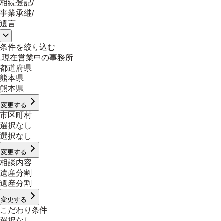
相続登記
/
事業承継
/
遺言
条件を絞り込む
現在営業中の事務所
都道府県
熊本県
熊本県
変更する
市区町村
選択なし
選択なし
変更する
相談内容
遺産分割
遺産分割
変更する
こだわり条件
選択なし