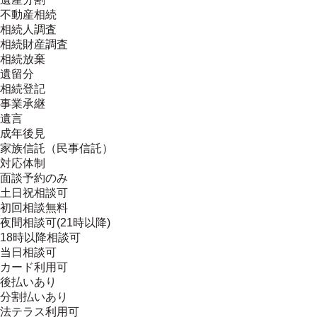
不動産相続
相続人調査
相続財産調査
相続放棄
遺留分
相続登記
事業承継
遺言
成年後見
家族信託（民事信託）
対応体制
面談予約のみ
土日祝相談可
初回相談無料
夜間相談可(21時以降)
18時以降相談可
当日相談可
カード利用可
後払いあり
分割払いあり
法テラス利用可