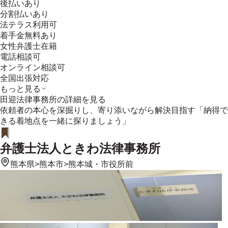
後払いあり
分割払いあり
法テラス利用可
着手金無料あり
女性弁護士在籍
電話相談可
オンライン相談可
全国出張対応
もっと見る
田迎法律事務所
の詳細を見る
依頼者の本心を深掘りし、寄り添いながら解決目指す「納得で
きる着地点を一緒に探りましょう」
弁護士法人ときわ法律事務所
熊本県
>
熊本市
>
熊本城・市役所前