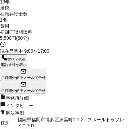
19年
規模
在籍弁護士数
1名
費用
初回面談相談料
5,500円(60分)
現在営業中
9:00〜17:00
電話問合せ
電話番号を表示
24時間受信中
メール問合せ
24時間受信中
メール問合せ
事務所詳細
インタビュー
解決事例
福岡県福岡市博多区東雲町1-1-21 フルールドゥソレ
住所
イユ301