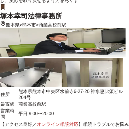
し、笑顔を取り戻せるよう力を尽くす
塚本幸司法律事務所
熊本県
>
熊本市
>
商業高校前駅
熊本県熊本市中央区水前寺6-27-20 神水惠比須ビル
住所
204号
最寄駅
商業高校前駅
営業時
平日 9:00〜20:00
間
【アクセス良好／
オンライン相談対応
】相続トラブルでお悩み