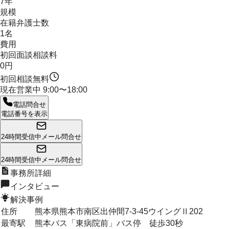
7年
規模
在籍弁護士数
1名
費用
初回面談相談料
0円
初回相談無料
現在営業中
9:00〜18:00
電話問合せ
電話番号を表示
24時間受信中
メール問合せ
24時間受信中
メール問合せ
事務所詳細
インタビュー
解決事例
住所
熊本県熊本市南区出仲間7-3-45ウイングⅡ202
最寄駅
熊本バス「東病院前」バス停 徒歩30秒