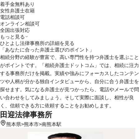
着手金無料あり
女性弁護士在籍
電話相談可
オンライン相談可
全国出張対応
もっと見る
ひとよし法律事務所
の詳細を見る
「あなたに合った弁護士選びのポイント」
相続分野の経験が豊富で、高い専門性を持つ弁護士を選ぶこと
がポイントです。「相続弁護士ドットコム」では、相続に注力
する事務所だけを掲載。実績や強みにフォーカスしたコンテン
ツや人柄が分かる独自インタビューから、自分に合う弁護士を
探せます。気になる弁護士が見つかったら、電話やメールで問
い合わせをしてみましょう。そして実際に面談し、相性が良
く、信頼できる方に依頼することをお勧めします。
田迎法律事務所
熊本県
>
熊本市
>
南熊本駅