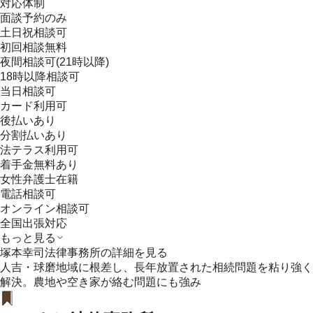
対応体制
面談予約のみ
土日祝相談可
初回相談無料
夜間相談可(21時以降)
18時以降相談可
当日相談可
カード利用可
後払いあり
分割払いあり
法テラス利用可
着手金無料あり
女性弁護士在籍
電話相談可
オンライン相談可
全国出張対応
もっと見る
塚本幸司法律事務所
の詳細を見る
人吉・球磨地域に根差し、長年放置された相続問題を粘り強く
解決。農地や空き家が絡む問題にも強み