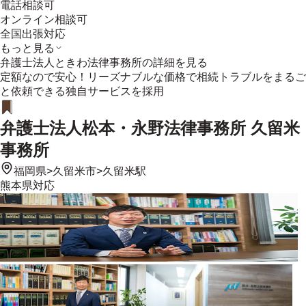
電話相談可
オンライン相談可
全国出張対応
もっと見る
弁護士法人ときわ法律事務所
の詳細を見る
定額なので安心！リーズナブルな価格で相続トラブルをまるご
と依頼できる独自サービスを採用
弁護士法人松本・永野法律事務所 久留米
事務所
福岡県
>
久留米市
>
久留米駅
熊本県
対応