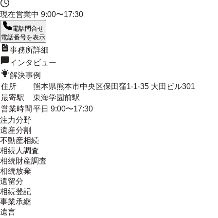
現在営業中
9:00〜17:30
電話問合せ
電話番号を表示
事務所詳細
インタビュー
解決事例
住所
熊本県熊本市中央区保田窪1-1-35 大田ビル301
最寄駅
東海学園前駅
営業時間
平日 9:00〜17:30
注力分野
遺産分割
不動産相続
相続人調査
相続財産調査
相続放棄
遺留分
相続登記
事業承継
遺言