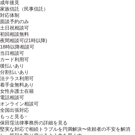
成年後見
家族信託（民事信託）
対応体制
面談予約のみ
土日祝相談可
初回相談無料
夜間相談可(21時以降)
18時以降相談可
当日相談可
カード利用可
後払いあり
分割払いあり
法テラス利用可
着手金無料あり
女性弁護士在籍
電話相談可
オンライン相談可
全国出張対応
もっと見る
保田窪法律事務所
の詳細を見る
堅実な対応で相続トラブルを円満解決〜依頼者の不安を解消