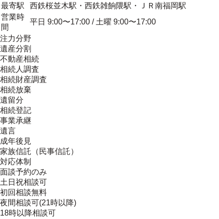
最寄駅
西鉄桜並木駅・西鉄雑餉隈駅・ＪＲ南福岡駅
営業時
平日 9:00〜17:00 / 土曜 9:00〜17:00
間
注力分野
遺産分割
不動産相続
相続人調査
相続財産調査
相続放棄
遺留分
相続登記
事業承継
遺言
成年後見
家族信託（民事信託）
対応体制
面談予約のみ
土日祝相談可
初回相談無料
夜間相談可(21時以降)
18時以降相談可