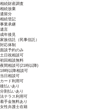
相続財産調査
相続放棄
遺留分
相続登記
事業承継
遺言
成年後見
家族信託（民事信託）
対応体制
面談予約のみ
土日祝相談可
初回相談無料
夜間相談可(21時以降)
18時以降相談可
当日相談可
カード利用可
後払いあり
分割払いあり
法テラス利用可
着手金無料あり
女性弁護士在籍