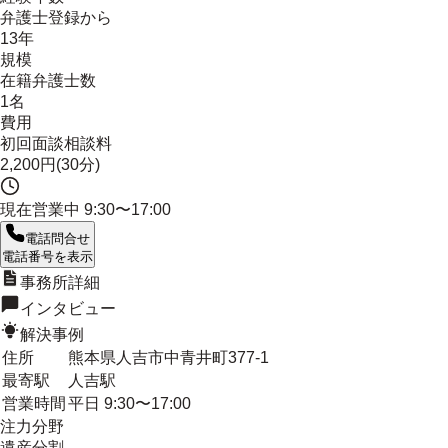
弁護士登録から
13年
規模
在籍弁護士数
1名
費用
初回面談相談料
2,200円(30分)
現在営業中
9:30〜17:00
電話問合せ
電話番号を表示
事務所詳細
インタビュー
解決事例
住所
熊本県人吉市中青井町377-1
最寄駅
人吉駅
営業時間
平日 9:30〜17:00
注力分野
遺産分割