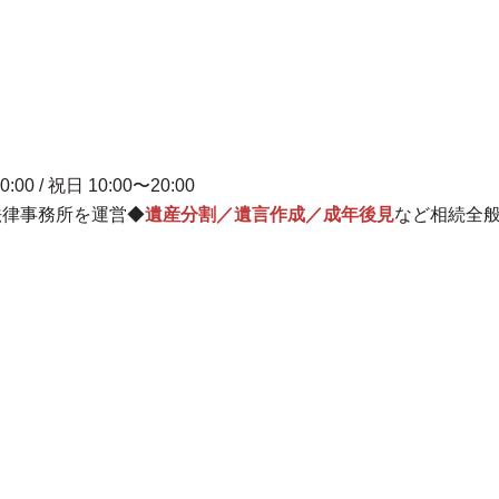
0:00 / 祝日 10:00〜20:00
法律事務所を運営
◆
遺産分割／遺言作成／成年後見
など相続全