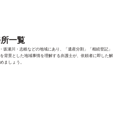
務所一覧
岡・坂瀬川・志岐などの地域にあり、「遺産分割」「相続登記
を背景とした地域事情を理解する弁護士が、依頼者に即した解
めましょう。