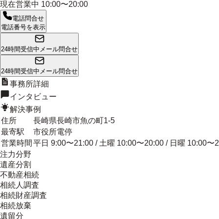
現在営業中
10:00〜20:00
電話問合せ
電話番号を表示
24時間受信中
メール問合せ
24時間受信中
メール問合せ
事務所詳細
インタビュー
解決事例
住所
長崎県長崎市魚の町1-5
最寄駅
市役所電停
営業時間
平日 9:00〜21:00 / 土曜 10:00〜20:00 / 日曜 10:00〜2
注力分野
遺産分割
不動産相続
相続人調査
相続財産調査
相続放棄
遺留分