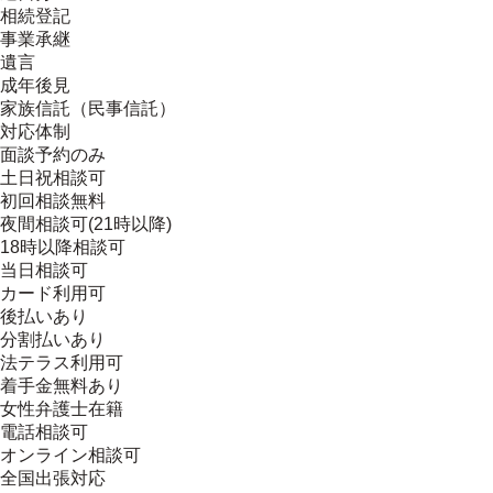
相続登記
事業承継
遺言
成年後見
家族信託（民事信託）
対応体制
面談予約のみ
土日祝相談可
初回相談無料
夜間相談可(21時以降)
18時以降相談可
当日相談可
カード利用可
後払いあり
分割払いあり
法テラス利用可
着手金無料あり
女性弁護士在籍
電話相談可
オンライン相談可
全国出張対応