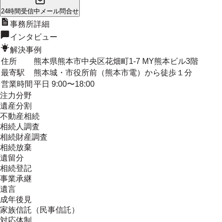
24時間受信中
メール問合せ
事務所詳細
インタビュー
解決事例
住所
熊本県熊本市中央区花畑町1-7 MY熊本ビル3階
最寄駅
熊本城・市役所前（熊本市電）から徒歩１分
営業時間
平日 9:00〜18:00
注力分野
遺産分割
不動産相続
相続人調査
相続財産調査
相続放棄
遺留分
相続登記
事業承継
遺言
成年後見
家族信託（民事信託）
対応体制