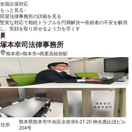
全国出張対応
もっと見る
田迎法律事務所
の詳細を見る
堅実な対応で相続トラブルを円満解決〜依頼者の不安を解消
し、笑顔を取り戻せるよう力を尽くす
塚本幸司法律事務所
熊本県
>
熊本市
>
商業高校前駅
熊本県熊本市中央区水前寺6-27-20 神水惠比須ビル
住所
204号