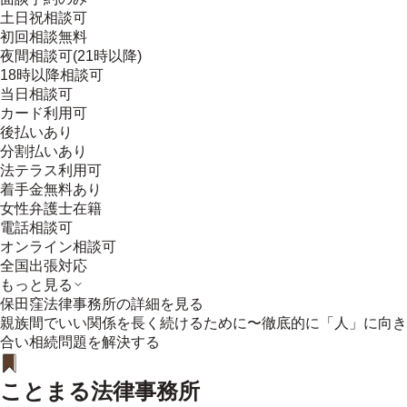
土日祝相談可
初回相談無料
夜間相談可(21時以降)
18時以降相談可
当日相談可
カード利用可
後払いあり
分割払いあり
法テラス利用可
着手金無料あり
女性弁護士在籍
電話相談可
オンライン相談可
全国出張対応
もっと見る
保田窪法律事務所
の詳細を見る
親族間でいい関係を長く続けるために〜徹底的に「人」に向き
合い相続問題を解決する
ことまる法律事務所