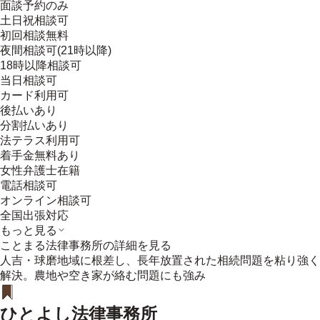
面談予約のみ
土日祝相談可
初回相談無料
夜間相談可(21時以降)
18時以降相談可
当日相談可
カード利用可
後払いあり
分割払いあり
法テラス利用可
着手金無料あり
女性弁護士在籍
電話相談可
オンライン相談可
全国出張対応
もっと見る
ことまる法律事務所
の詳細を見る
人吉・球磨地域に根差し、長年放置された相続問題を粘り強く
解決。農地や空き家が絡む問題にも強み
ひとよし法律事務所