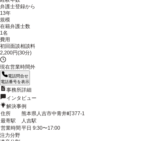
弁護士登録から
13年
規模
在籍弁護士数
1名
費用
初回面談相談料
2,200円(30分)
現在営業時間外
電話問合せ
電話番号を表示
事務所詳細
インタビュー
解決事例
住所
熊本県人吉市中青井町377-1
最寄駅
人吉駅
営業時間
平日 9:30〜17:00
注力分野