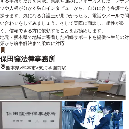
する事務所だけを掲載。実績や強みにフォーカスしたコンテン
ツや人柄が分かる独自インタビューから、自分に合う弁護士を
探せます。気になる弁護士が見つかったら、電話やメールで問
い合わせをしてみましょう。そして実際に面談し、相性が良
く、信頼できる方に依頼することをお勧めします。
地元・熊本県で地域に密着した相続サポートを提供〜生前の対
策から紛争解決まで柔軟に対応
保田窪法律事務所
熊本県
>
熊本市
>
東海学園前駅