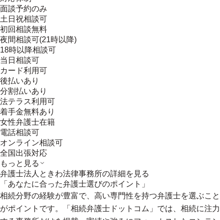
面談予約のみ
土日祝相談可
初回相談無料
夜間相談可(21時以降)
18時以降相談可
当日相談可
カード利用可
後払いあり
分割払いあり
法テラス利用可
着手金無料あり
女性弁護士在籍
電話相談可
オンライン相談可
全国出張対応
もっと見る
弁護士法人ときわ法律事務所
の詳細を見る
「あなたに合った弁護士選びのポイント」
相続分野の経験が豊富で、高い専門性を持つ弁護士を選ぶこと
がポイントです。「相続弁護士ドットコム」では、相続に注力