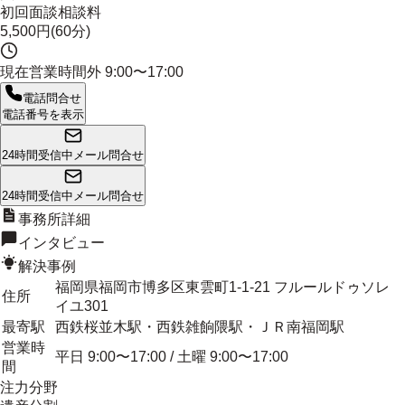
初回面談相談料
5,500円(60分)
現在営業時間外
9:00〜17:00
電話問合せ
電話番号を表示
24時間受信中
メール問合せ
24時間受信中
メール問合せ
事務所詳細
インタビュー
解決事例
福岡県福岡市博多区東雲町1-1-21 フルールドゥソレ
住所
イユ301
最寄駅
西鉄桜並木駅・西鉄雑餉隈駅・ＪＲ南福岡駅
営業時
平日 9:00〜17:00 / 土曜 9:00〜17:00
間
注力分野