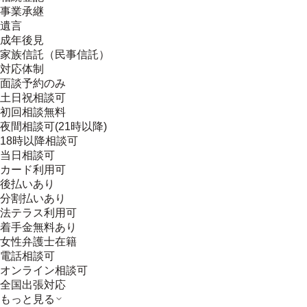
事業承継
遺言
成年後見
家族信託（民事信託）
対応体制
面談予約のみ
土日祝相談可
初回相談無料
夜間相談可(21時以降)
18時以降相談可
当日相談可
カード利用可
後払いあり
分割払いあり
法テラス利用可
着手金無料あり
女性弁護士在籍
電話相談可
オンライン相談可
全国出張対応
もっと見る