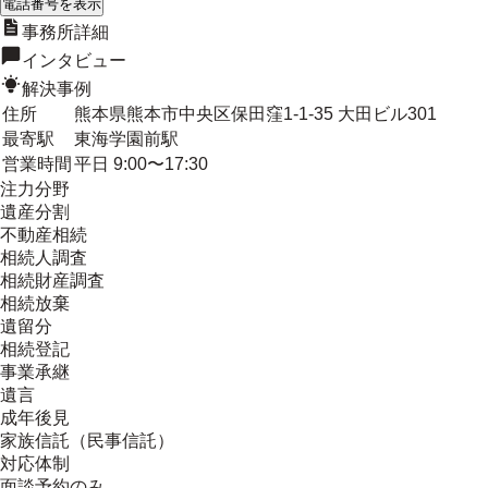
電話番号を表示
事務所詳細
インタビュー
解決事例
住所
熊本県熊本市中央区保田窪1-1-35 大田ビル301
最寄駅
東海学園前駅
営業時間
平日 9:00〜17:30
注力分野
遺産分割
不動産相続
相続人調査
相続財産調査
相続放棄
遺留分
相続登記
事業承継
遺言
成年後見
家族信託（民事信託）
対応体制
面談予約のみ