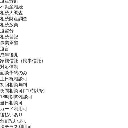
遺産分割
不動産相続
相続人調査
相続財産調査
相続放棄
遺留分
相続登記
事業承継
遺言
成年後見
家族信託（民事信託）
対応体制
面談予約のみ
土日祝相談可
初回相談無料
夜間相談可(21時以降)
18時以降相談可
当日相談可
カード利用可
後払いあり
分割払いあり
法テラス利用可