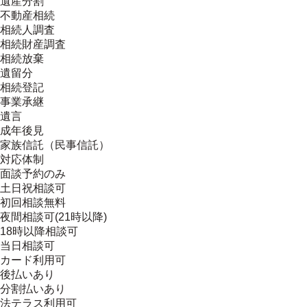
遺産分割
不動産相続
相続人調査
相続財産調査
相続放棄
遺留分
相続登記
事業承継
遺言
成年後見
家族信託（民事信託）
対応体制
面談予約のみ
土日祝相談可
初回相談無料
夜間相談可(21時以降)
18時以降相談可
当日相談可
カード利用可
後払いあり
分割払いあり
法テラス利用可