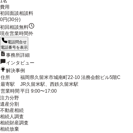
1名
費用
初回面談相談料
0円(30分)
初回相談無料
現在営業時間外
電話問合せ
電話番号を表示
事務所詳細
インタビュー
解決事例
住所
福岡県久留米市城南町22-10 法務会館ビル5階C
最寄駅
JR久留米駅、西鉄久留米駅
営業時間
平日 9:00〜17:00
注力分野
遺産分割
不動産相続
相続人調査
相続財産調査
相続放棄