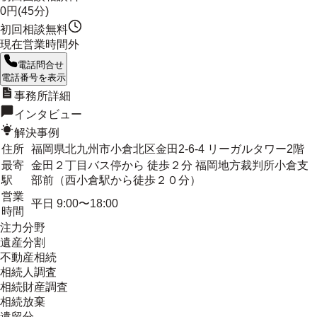
0円(45分)
初回相談無料
現在営業時間外
電話問合せ
電話番号を表示
事務所詳細
インタビュー
解決事例
住所
福岡県北九州市小倉北区金田2-6-4 リーガルタワー2階
最寄
金田２丁目バス停から 徒歩２分 福岡地方裁判所小倉支
駅
部前（西小倉駅から徒歩２０分）
営業
平日 9:00〜18:00
時間
注力分野
遺産分割
不動産相続
相続人調査
相続財産調査
相続放棄
遺留分