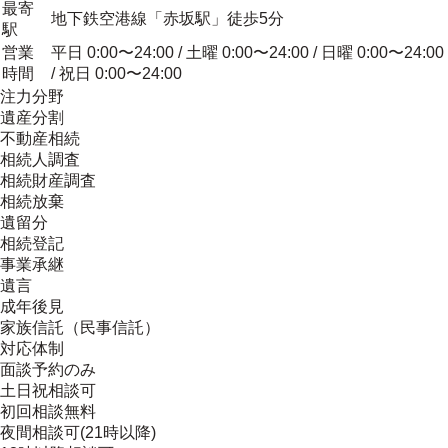
最寄
地下鉄空港線「赤坂駅」徒歩5分
駅
営業
平日 0:00〜24:00 / 土曜 0:00〜24:00 / 日曜 0:00〜24:00
時間
/ 祝日 0:00〜24:00
注力分野
遺産分割
不動産相続
相続人調査
相続財産調査
相続放棄
遺留分
相続登記
事業承継
遺言
成年後見
家族信託（民事信託）
対応体制
面談予約のみ
土日祝相談可
初回相談無料
夜間相談可(21時以降)