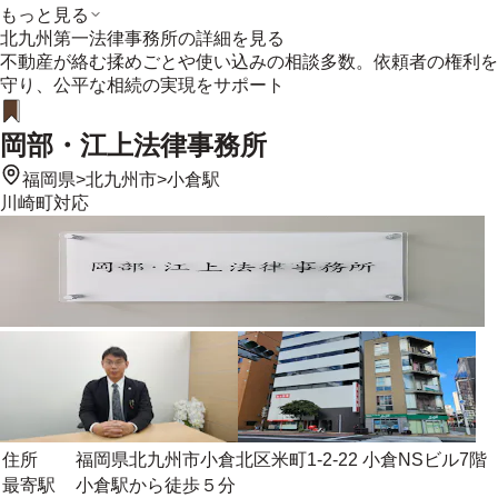
もっと見る
北九州第一法律事務所
の詳細を見る
不動産が絡む揉めごとや使い込みの相談多数。依頼者の権利を
守り、公平な相続の実現をサポート
岡部・江上法律事務所
福岡県
>
北九州市
>
小倉駅
川崎町
対応
住所
福岡県北九州市小倉北区米町1-2-22 小倉NSビル7階
最寄駅
小倉駅から徒歩５分