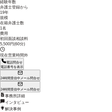
経験年数
弁護士登録から
19年
規模
在籍弁護士数
1名
費用
初回面談相談料
5,500円(60分)
現在営業時間外
電話問合せ
電話番号を表示
24時間受信中
メール問合せ
24時間受信中
メール問合せ
事務所詳細
インタビュー
解決事例