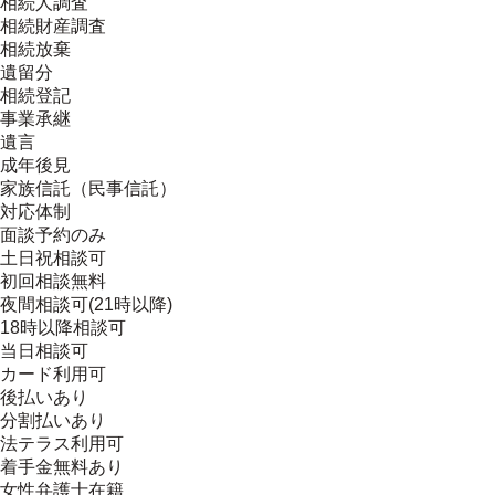
相続人調査
相続財産調査
相続放棄
遺留分
相続登記
事業承継
遺言
成年後見
家族信託（民事信託）
対応体制
面談予約のみ
土日祝相談可
初回相談無料
夜間相談可(21時以降)
18時以降相談可
当日相談可
カード利用可
後払いあり
分割払いあり
法テラス利用可
着手金無料あり
女性弁護士在籍