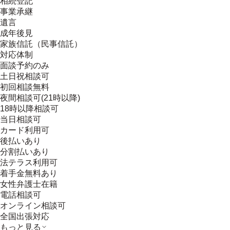
相続登記
事業承継
遺言
成年後見
家族信託（民事信託）
対応体制
面談予約のみ
土日祝相談可
初回相談無料
夜間相談可(21時以降)
18時以降相談可
当日相談可
カード利用可
後払いあり
分割払いあり
法テラス利用可
着手金無料あり
女性弁護士在籍
電話相談可
オンライン相談可
全国出張対応
もっと見る