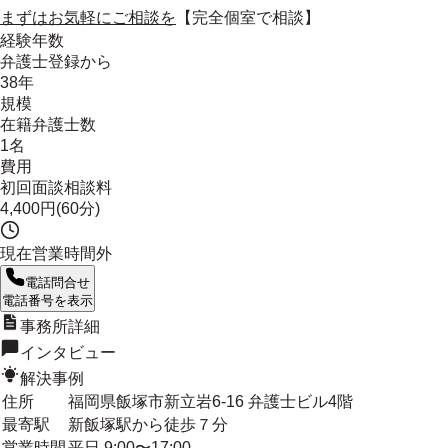
まずはお気軽にご相談を
【完全個室で相談】
経験年数
弁護士登録から
38年
規模
在籍弁護士数
1名
費用
初回面談相談料
4,400円(60分)
現在営業時間外
電話問合せ
電話番号を表示
事務所詳細
インタビュー
解決事例
住所
福岡県飯塚市新立岩6-16 弁護士ビル4階
最寄駅
新飯塚駅から徒歩７分
営業時間
平日 9:00〜17:00