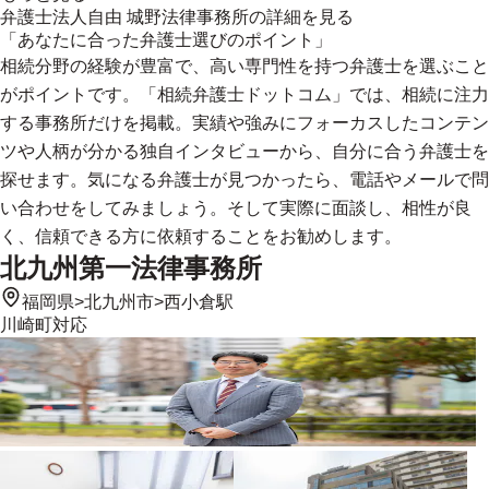
弁護士法人自由 城野法律事務所
の詳細を見る
「あなたに合った弁護士選びのポイント」
相続分野の経験が豊富で、高い専門性を持つ弁護士を選ぶこと
がポイントです。「相続弁護士ドットコム」では、相続に注力
する事務所だけを掲載。実績や強みにフォーカスしたコンテン
ツや人柄が分かる独自インタビューから、自分に合う弁護士を
探せます。気になる弁護士が見つかったら、電話やメールで問
い合わせをしてみましょう。そして実際に面談し、相性が良
く、信頼できる方に依頼することをお勧めします。
北九州第一法律事務所
福岡県
>
北九州市
>
西小倉駅
川崎町
対応