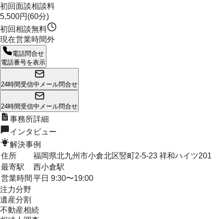
初回面談相談料
5,500円(60分)
初回相談無料
現在営業時間外
電話問合せ
電話番号を表示
24時間受信中
メール問合せ
24時間受信中
メール問合せ
事務所詳細
インタビュー
解決事例
住所
福岡県北九州市小倉北区竪町2-5-23 祥和ハイツ201
最寄駅
西小倉駅
営業時間
平日 9:30〜19:00
注力分野
遺産分割
不動産相続