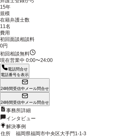
弁護士登録から
15年
規模
在籍弁護士数
11名
費用
初回面談相談料
0円
初回相談無料
現在営業中
0:00〜24:00
電話問合せ
電話番号を表示
24時間受信中
メール問合せ
24時間受信中
メール問合せ
事務所詳細
インタビュー
解決事例
住所
福岡県福岡市中央区大手門1-1-3