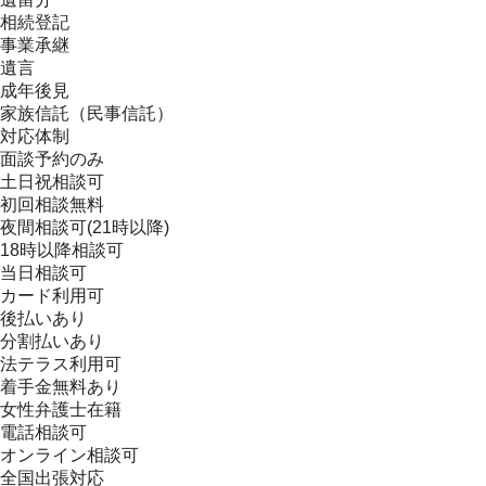
相続登記
事業承継
遺言
成年後見
家族信託（民事信託）
対応体制
面談予約のみ
土日祝相談可
初回相談無料
夜間相談可(21時以降)
18時以降相談可
当日相談可
カード利用可
後払いあり
分割払いあり
法テラス利用可
着手金無料あり
女性弁護士在籍
電話相談可
オンライン相談可
全国出張対応