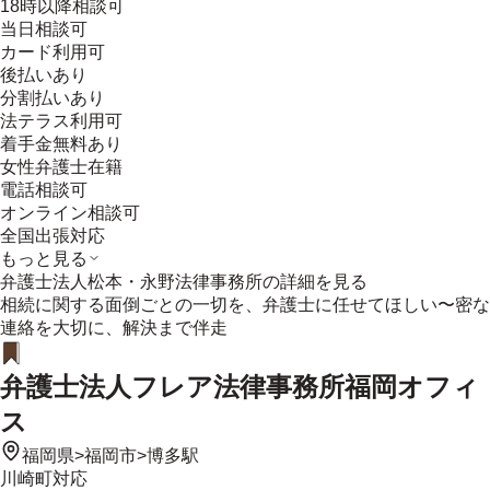
18時以降相談可
当日相談可
カード利用可
後払いあり
分割払いあり
法テラス利用可
着手金無料あり
女性弁護士在籍
電話相談可
オンライン相談可
全国出張対応
もっと見る
弁護士法人松本・永野法律事務所
の詳細を見る
相続に関する面倒ごとの一切を、弁護士に任せてほしい〜密な
連絡を大切に、解決まで伴走
弁護士法人フレア法律事務所福岡オフィ
ス
福岡県
>
福岡市
>
博多駅
川崎町
対応