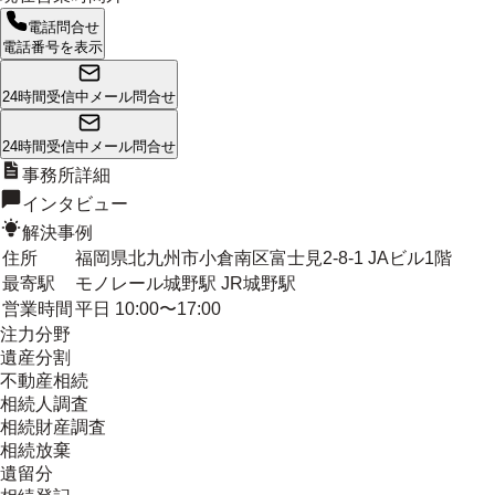
電話問合せ
電話番号を表示
24時間受信中
メール問合せ
24時間受信中
メール問合せ
事務所詳細
インタビュー
解決事例
住所
福岡県北九州市小倉南区富士見2-8-1 JAビル1階
最寄駅
モノレール城野駅 JR城野駅
営業時間
平日 10:00〜17:00
注力分野
遺産分割
不動産相続
相続人調査
相続財産調査
相続放棄
遺留分