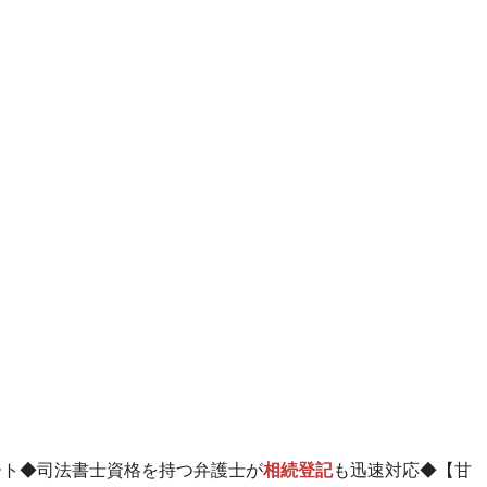
ート◆司法書士資格を持つ弁護士が
相続登記
も迅速対応◆【甘