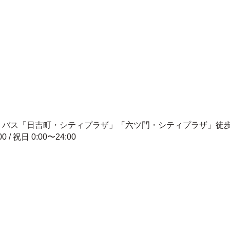
7分 バス「日吉町・シティプラザ」「六ツ門・シティプラザ」徒歩
00 / 祝日 0:00〜24:00