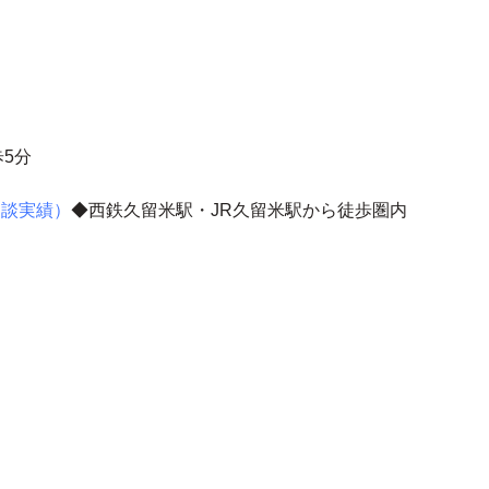
5分
相談実績）
◆西鉄久留米駅・JR久留米駅から徒歩圏内