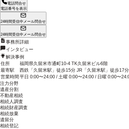
電話問合せ
電話番号を表示
24時間受信中
メール問合せ
24時間受信中
メール問合せ
事務所詳細
インタビュー
解決事例
住所
福岡県久留米市通町10-4 TK久留米ビル6階
最寄駅
西鉄「久留米駅」徒歩15分 JR「久留米駅」徒歩1
営業時間
平日 0:00〜24:00 / 土曜 0:00〜24:00 / 日曜 0:00〜24:
注力分野
遺産分割
不動産相続
相続人調査
相続財産調査
相続放棄
遺留分
相続登記