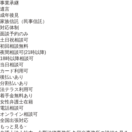
事業承継
遺言
成年後見
家族信託（民事信託）
対応体制
面談予約のみ
土日祝相談可
初回相談無料
夜間相談可(21時以降)
18時以降相談可
当日相談可
カード利用可
後払いあり
分割払いあり
法テラス利用可
着手金無料あり
女性弁護士在籍
電話相談可
オンライン相談可
全国出張対応
もっと見る