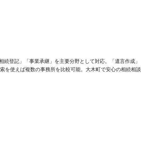
「相続登記」「事業承継」を主要分野として対応。「遺言作成」
索を使えば複数の事務所を比較可能。大木町で安心の相続相談