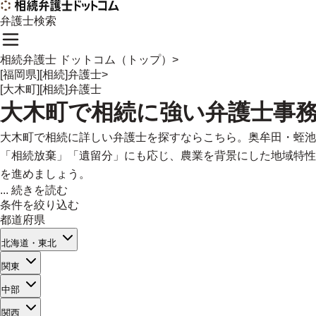
弁護士検索
相続弁護士 ドットコム（トップ）
>
[福岡県][相続]弁護士
>
[大木町][相続]弁護士
大木町
で
相続に強い
弁護士事
大木町で相続に詳しい弁護士を探すならこちら。奥牟田・蛭池
「相続放棄」「遺留分」にも応じ、農業を背景にした地域特性
を進めましょう。
...
続きを読む
条件を絞り込む
都道府県
北海道・東北
関東
中部
関西