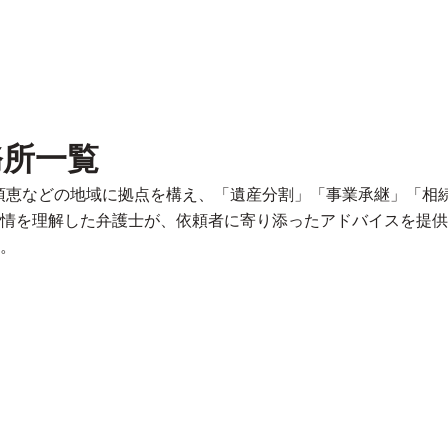
務所一覧
上須恵などの地域に拠点を構え、「遺産分割」「事業承継」「相
情を理解した弁護士が、依頼者に寄り添ったアドバイスを提供
。