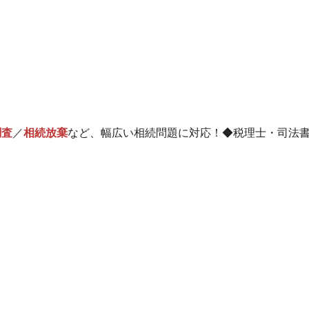
調査
／
相続放棄
など、幅広い相続問題に対応！◆
税理士・司法