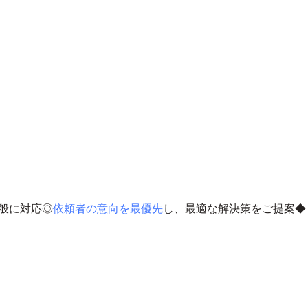
般に対応◎
依頼者の意向を最優先
し、最適な解決策をご提案◆