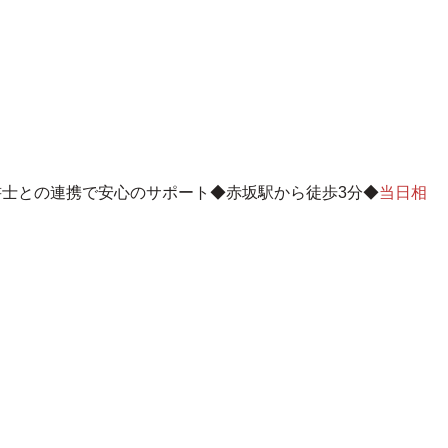
書士との連携で安心のサポート
◆赤坂駅から徒歩3分◆
当日相