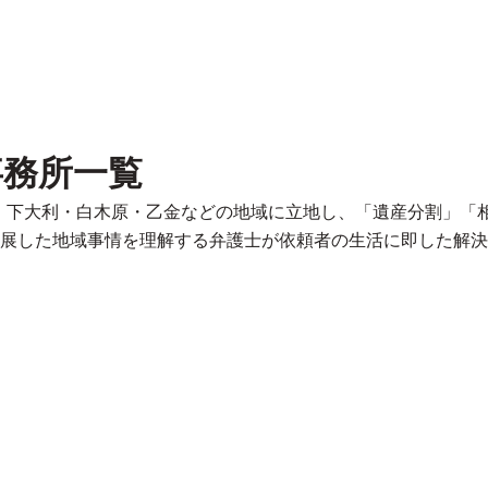
事務所一覧
載。下大利・白木原・乙金などの地域に立地し、「遺産分割」「
展した地域事情を理解する弁護士が依頼者の生活に即した解決