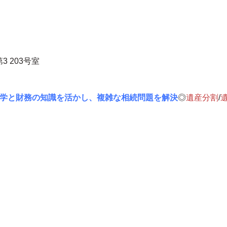
 203号室
学と財務の知識を活かし、複雑な相続問題を解決
◎
遺産分割
/