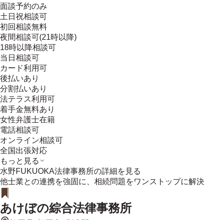
面談予約のみ
土日祝相談可
初回相談無料
夜間相談可(21時以降)
18時以降相談可
当日相談可
カード利用可
後払いあり
分割払いあり
法テラス利用可
着手金無料あり
女性弁護士在籍
電話相談可
オンライン相談可
全国出張対応
もっと見る
水野FUKUOKA法律事務所
の詳細を見る
他士業との連携を強固に、相続問題をワンストップに解決
あけぼの綜合法律事務所