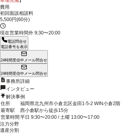
車場完備
】
費用
初回面談相談料
5,500円(60分)
現在営業時間外
9:30〜20:00
電話問合せ
電話番号を表示
24時間受信中
メール問合せ
24時間受信中
メール問合せ
事務所詳細
インタビュー
解決事例
住所
福岡県北九州市小倉北区金田1-5-2 WIN小倉2階
最寄駅
西小倉駅から徒歩15分
営業時間
平日 9:30〜20:00 / 土曜 13:00〜17:00
注力分野
遺産分割