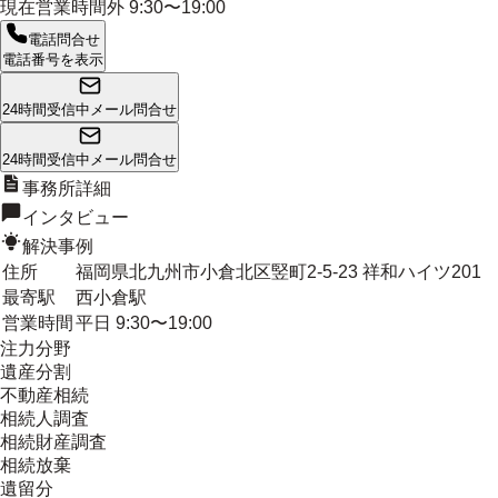
現在営業時間外
9:30〜19:00
電話問合せ
電話番号を表示
24時間受信中
メール問合せ
24時間受信中
メール問合せ
事務所詳細
インタビュー
解決事例
住所
福岡県北九州市小倉北区竪町2-5-23 祥和ハイツ201
最寄駅
西小倉駅
営業時間
平日 9:30〜19:00
注力分野
遺産分割
不動産相続
相続人調査
相続財産調査
相続放棄
遺留分