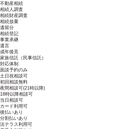
不動産相続
相続人調査
相続財産調査
相続放棄
遺留分
相続登記
事業承継
遺言
成年後見
家族信託（民事信託）
対応体制
面談予約のみ
土日祝相談可
初回相談無料
夜間相談可(21時以降)
18時以降相談可
当日相談可
カード利用可
後払いあり
分割払いあり
法テラス利用可