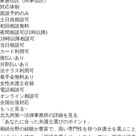
家族信託（民事信託）
対応体制
面談予約のみ
土日祝相談可
初回相談無料
夜間相談可(21時以降)
18時以降相談可
当日相談可
カード利用可
後払いあり
分割払いあり
法テラス利用可
着手金無料あり
女性弁護士在籍
電話相談可
オンライン相談可
全国出張対応
もっと見る
北九州第一法律事務所
の詳細を見る
「あなたに合った弁護士選びのポイント」
相続分野の経験が豊富で、高い専門性を持つ弁護士を選ぶこと