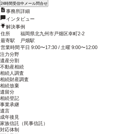
24時間受信中
メール問合せ
事務所詳細
インタビュー
解決事例
住所
福岡県北九州市戸畑区幸町2-2
最寄駅
戸畑駅
営業時間
平日 9:00〜17:30 / 土曜 9:00〜12:00
注力分野
遺産分割
不動産相続
相続人調査
相続財産調査
相続放棄
遺留分
相続登記
事業承継
遺言
成年後見
家族信託（民事信託）
対応体制