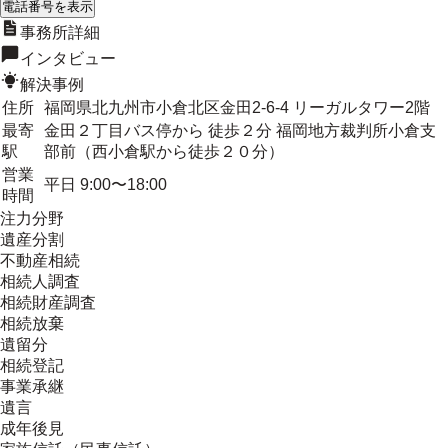
電話番号を表示
事務所詳細
インタビュー
解決事例
住所
福岡県北九州市小倉北区金田2-6-4 リーガルタワー2階
最寄
金田２丁目バス停から 徒歩２分 福岡地方裁判所小倉支
駅
部前（西小倉駅から徒歩２０分）
営業
平日 9:00〜18:00
時間
注力分野
遺産分割
不動産相続
相続人調査
相続財産調査
相続放棄
遺留分
相続登記
事業承継
遺言
成年後見