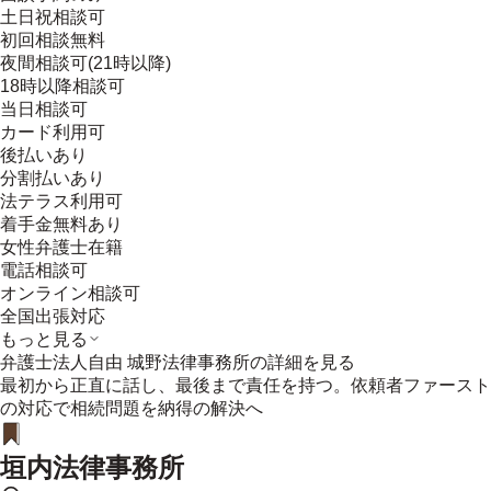
土日祝相談可
初回相談無料
夜間相談可(21時以降)
18時以降相談可
当日相談可
カード利用可
後払いあり
分割払いあり
法テラス利用可
着手金無料あり
女性弁護士在籍
電話相談可
オンライン相談可
全国出張対応
もっと見る
弁護士法人自由 城野法律事務所
の詳細を見る
最初から正直に話し、最後まで責任を持つ。依頼者ファースト
の対応で相続問題を納得の解決へ
垣内法律事務所