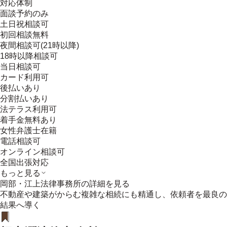
対応体制
面談予約のみ
土日祝相談可
初回相談無料
夜間相談可(21時以降)
18時以降相談可
当日相談可
カード利用可
後払いあり
分割払いあり
法テラス利用可
着手金無料あり
女性弁護士在籍
電話相談可
オンライン相談可
全国出張対応
もっと見る
岡部・江上法律事務所
の詳細を見る
不動産や建築がからむ複雑な相続にも精通し、依頼者を最良の
結果へ導く