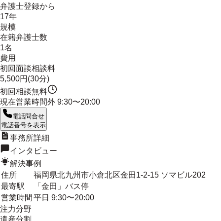
弁護士登録から
17年
規模
在籍弁護士数
1名
費用
初回面談相談料
5,500円(30分)
初回相談無料
現在営業時間外
9:30〜20:00
電話問合せ
電話番号を表示
事務所詳細
インタビュー
解決事例
住所
福岡県北九州市小倉北区金田1-2-15 ソマビル202
最寄駅
「金田」バス停
営業時間
平日 9:30〜20:00
注力分野
遺産分割