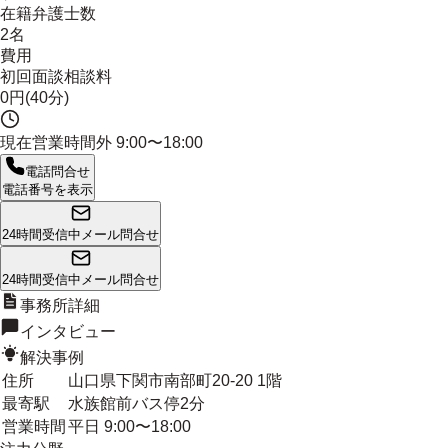
在籍弁護士数
2名
費用
初回面談相談料
0円(40分)
現在営業時間外
9:00〜18:00
電話問合せ
電話番号を表示
24時間受信中
メール問合せ
24時間受信中
メール問合せ
事務所詳細
インタビュー
解決事例
住所
山口県下関市南部町20-20 1階
最寄駅
水族館前バス停2分
営業時間
平日 9:00〜18:00