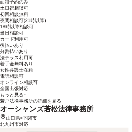
面談予約のみ
土日祝相談可
初回相談無料
夜間相談可(21時以降)
18時以降相談可
当日相談可
カード利用可
後払いあり
分割払いあり
法テラス利用可
着手金無料あり
女性弁護士在籍
電話相談可
オンライン相談可
全国出張対応
もっと見る
若戸法律事務所
の詳細を見る
オーシャンズ若松法律事務所
山口県
>
下関市
北九州市
対応