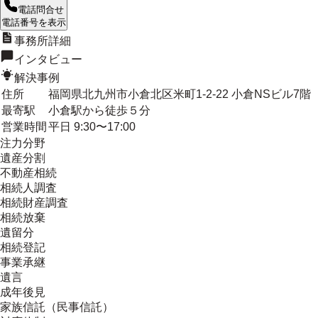
電話問合せ
電話番号を表示
事務所詳細
インタビュー
解決事例
住所
福岡県北九州市小倉北区米町1-2-22 小倉NSビル7階
最寄駅
小倉駅から徒歩５分
営業時間
平日 9:30〜17:00
注力分野
遺産分割
不動産相続
相続人調査
相続財産調査
相続放棄
遺留分
相続登記
事業承継
遺言
成年後見
家族信託（民事信託）