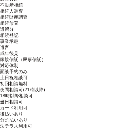
不動産相続
相続人調査
相続財産調査
相続放棄
遺留分
相続登記
事業承継
遺言
成年後見
家族信託（民事信託）
対応体制
面談予約のみ
土日祝相談可
初回相談無料
夜間相談可(21時以降)
18時以降相談可
当日相談可
カード利用可
後払いあり
分割払いあり
法テラス利用可