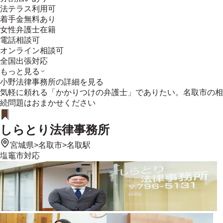
法テラス利用可
着手金無料あり
女性弁護士在籍
電話相談可
オンライン相談可
全国出張対応
もっと見る
小野法律事務所
の詳細を見る
気軽に頼れる「かかりつけの弁護士」でありたい。名取市の相
続問題はおまかせください
しらとり法律事務所
宮城県
>
名取市
>
名取駅
塩竈市
対応