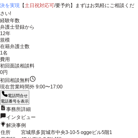
決を実現
【
土日祝対応可
/要予約】まずはお気軽にご相談くだ
さい!
経験年数
弁護士登録から
12年
規模
在籍弁護士数
1名
費用
初回面談相談料
0円
初回相談無料
現在営業時間外
9:00〜17:00
電話問合せ
電話番号を表示
事務所詳細
インタビュー
解決事例
住所
宮城県多賀城市中央3-10-5 oggeビル5階1