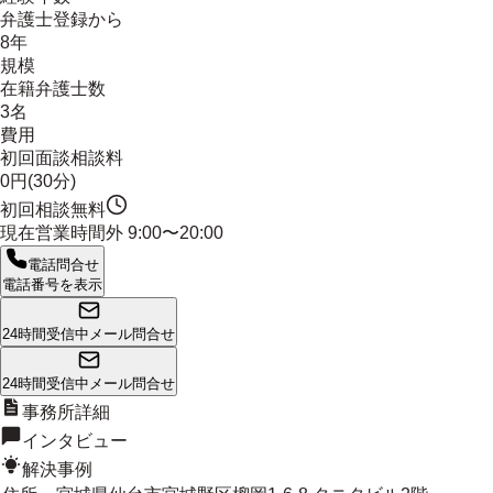
弁護士登録から
8年
規模
在籍弁護士数
3名
費用
初回面談相談料
0円(30分)
初回相談無料
現在営業時間外
9:00〜20:00
電話問合せ
電話番号を表示
24時間受信中
メール問合せ
24時間受信中
メール問合せ
事務所詳細
インタビュー
解決事例