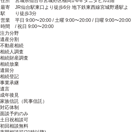
住所
宮城県仙台市宮城野区榴岡1-6-8 タニタビル2階
最寄
JR仙台駅東口より徒歩6分 地下鉄東西線宮城野通駅よ
駅
り徒歩3分
営業
平日 9:00〜20:00 / 土曜 9:00〜20:00 / 日曜 9:00〜20:00
時間
/ 祝日 9:00〜20:00
注力分野
遺産分割
不動産相続
相続人調査
相続財産調査
相続放棄
遺留分
相続登記
事業承継
遺言
成年後見
家族信託（民事信託）
対応体制
面談予約のみ
土日祝相談可
初回相談無料