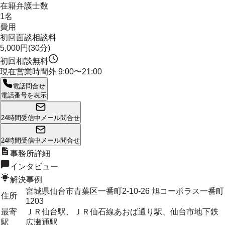
在籍弁護士数
1名
費用
初回面談相談料
5,000円(30分)
初回相談無料
現在営業時間外
9:00〜21:00
電話問合せ
電話番号を表示
24時間受信中
メール問合せ
24時間受信中
メール問合せ
事務所詳細
インタビュー
解決事例
宮城県仙台市青葉区一番町2-10-26 旭コーポラス一番町
住所
1203
最寄
ＪＲ仙台駅、ＪＲ仙石線あおば通り駅、仙台市地下鉄
駅
広瀬通駅