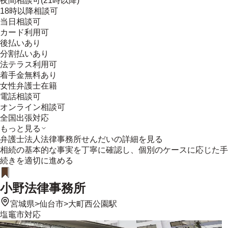
夜間相談可(21時以降)
18時以降相談可
当日相談可
カード利用可
後払いあり
分割払いあり
法テラス利用可
着手金無料あり
女性弁護士在籍
電話相談可
オンライン相談可
全国出張対応
もっと見る
弁護士法人法律事務所せんだい
の詳細を見る
相続の基本的な事実を丁寧に確認し、個別のケースに応じた手
続きを適切に進める
小野法律事務所
宮城県
>
仙台市
>
大町西公園駅
塩竈市
対応