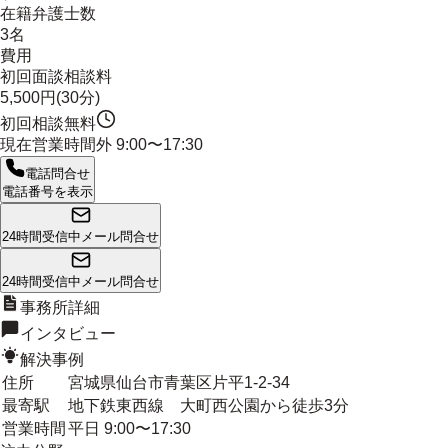
在籍弁護士数
3名
費用
初回面談相談料
5,500円(30分)
初回相談無料
現在営業時間外
9:00〜17:30
電話問合せ
電話番号を表示
24時間受信中
メール問合せ
24時間受信中
メール問合せ
事務所詳細
インタビュー
解決事例
住所
宮城県仙台市青葉区片平1-2-34
最寄駅
地下鉄東西線 大町西公園から徒歩3分
営業時間
平日 9:00〜17:30