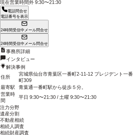
現在営業時間外
9:30〜21:30
電話問合せ
電話番号を表示
24時間受信中
メール問合せ
24時間受信中
メール問合せ
事務所詳細
インタビュー
解決事例
宮城県仙台市青葉区一番町2-11-12 プレジデント一番
住所
町309
最寄駅
青葉通一番町駅から徒歩５分。
営業時
平日 9:30〜21:30 / 土曜 9:30〜21:30
間
注力分野
遺産分割
不動産相続
相続人調査
相続財産調査