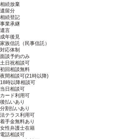
相続放棄
遺留分
相続登記
事業承継
遺言
成年後見
家族信託（民事信託）
対応体制
面談予約のみ
土日祝相談可
初回相談無料
夜間相談可(21時以降)
18時以降相談可
当日相談可
カード利用可
後払いあり
分割払いあり
法テラス利用可
着手金無料あり
女性弁護士在籍
電話相談可