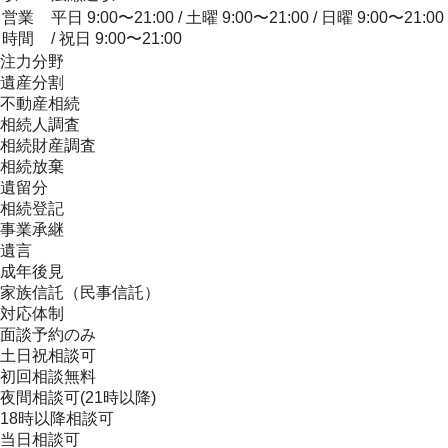
営業
平日 9:00〜21:00 / 土曜 9:00〜21:00 / 日曜 9:00〜21:00
時間
/ 祝日 9:00〜21:00
注力分野
遺産分割
不動産相続
相続人調査
相続財産調査
相続放棄
遺留分
相続登記
事業承継
遺言
成年後見
家族信託（民事信託）
対応体制
面談予約のみ
土日祝相談可
初回相談無料
夜間相談可(21時以降)
18時以降相談可
当日相談可