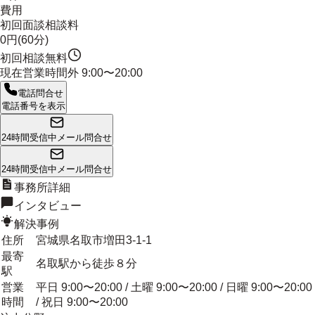
費用
初回面談相談料
0円(60分)
初回相談無料
現在営業時間外
9:00〜20:00
電話問合せ
電話番号を表示
24時間受信中
メール問合せ
24時間受信中
メール問合せ
事務所詳細
インタビュー
解決事例
住所
宮城県名取市増田3-1-1
最寄
名取駅から徒歩８分
駅
営業
平日 9:00〜20:00 / 土曜 9:00〜20:00 / 日曜 9:00〜20:00
時間
/ 祝日 9:00〜20:00