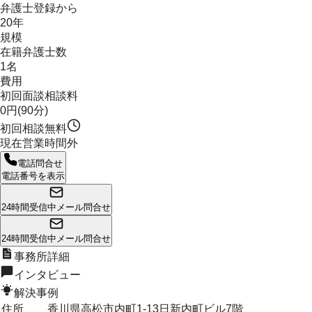
弁護士登録から
20年
規模
在籍弁護士数
1名
費用
初回面談相談料
0円(90分)
初回相談無料
現在営業時間外
電話問合せ
電話番号を表示
24時間受信中
メール問合せ
24時間受信中
メール問合せ
事務所詳細
インタビュー
解決事例
住所
香川県高松市内町1-13日新内町ビル7階