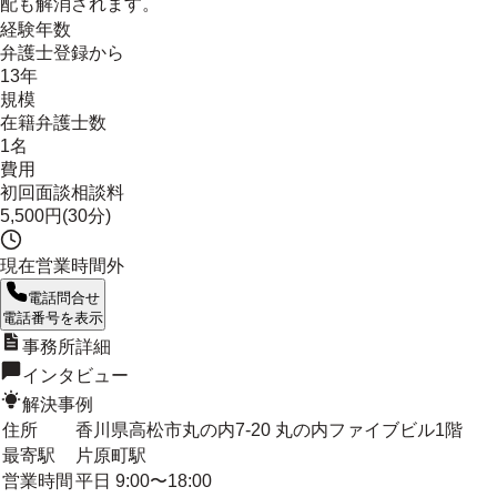
配も解消されます。
経験年数
弁護士登録から
13年
規模
在籍弁護士数
1名
費用
初回面談相談料
5,500円(30分)
現在営業時間外
電話問合せ
電話番号を表示
事務所詳細
インタビュー
解決事例
住所
香川県高松市丸の内7-20 丸の内ファイブビル1階
最寄駅
片原町駅
営業時間
平日 9:00〜18:00