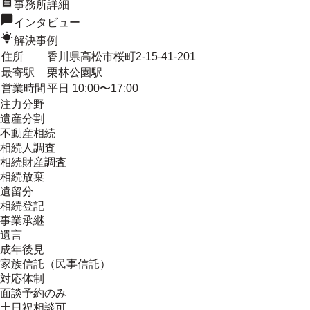
事務所詳細
インタビュー
解決事例
住所
香川県高松市桜町2-15-41-201
最寄駅
栗林公園駅
営業時間
平日 10:00〜17:00
注力分野
遺産分割
不動産相続
相続人調査
相続財産調査
相続放棄
遺留分
相続登記
事業承継
遺言
成年後見
家族信託（民事信託）
対応体制
面談予約のみ
土日祝相談可