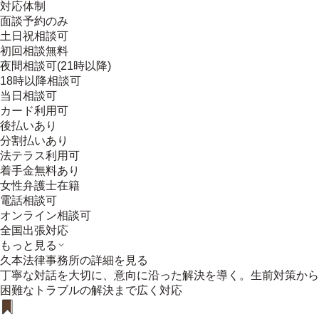
対応体制
面談予約のみ
土日祝相談可
初回相談無料
夜間相談可(21時以降)
18時以降相談可
当日相談可
カード利用可
後払いあり
分割払いあり
法テラス利用可
着手金無料あり
女性弁護士在籍
電話相談可
オンライン相談可
全国出張対応
もっと見る
久本法律事務所
の詳細を見る
丁寧な対話を大切に、意向に沿った解決を導く。生前対策から
困難なトラブルの解決まで広く対応