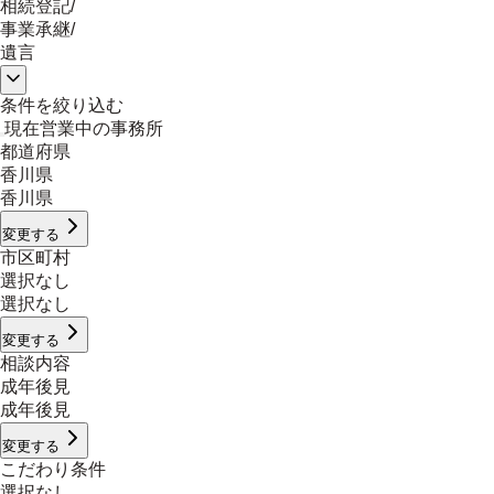
相続登記
/
事業承継
/
遺言
条件を絞り込む
現在営業中の事務所
都道府県
香川県
香川県
変更する
市区町村
選択なし
選択なし
変更する
相談内容
成年後見
成年後見
変更する
こだわり条件
選択なし