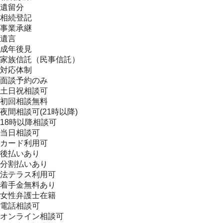
遺留分
相続登記
事業承継
遺言
成年後見
家族信託（民事信託）
対応体制
面談予約のみ
土日祝相談可
初回相談無料
夜間相談可(21時以降)
18時以降相談可
当日相談可
カード利用可
後払いあり
分割払いあり
法テラス利用可
着手金無料あり
女性弁護士在籍
電話相談可
オンライン相談可