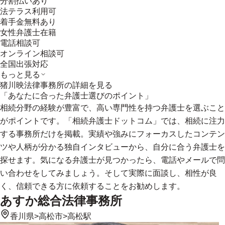
分割払いあり
法テラス利用可
着手金無料あり
女性弁護士在籍
電話相談可
オンライン相談可
全国出張対応
もっと見る
猪川映法律事務所
の詳細を見る
「あなたに合った弁護士選びのポイント」
相続分野の経験が豊富で、高い専門性を持つ弁護士を選ぶこと
がポイントです。「相続弁護士ドットコム」では、相続に注力
する事務所だけを掲載。実績や強みにフォーカスしたコンテン
ツや人柄が分かる独自インタビューから、自分に合う弁護士を
探せます。気になる弁護士が見つかったら、電話やメールで問
い合わせをしてみましょう。そして実際に面談し、相性が良
く、信頼できる方に依頼することをお勧めします。
あすか総合法律事務所
香川県
>
高松市
>
高松駅