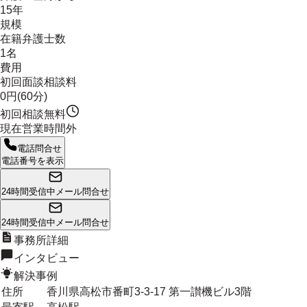
15年
規模
在籍弁護士数
1名
費用
初回面談相談料
0円(60分)
初回相談無料
現在営業時間外
電話問合せ
電話番号を表示
24時間受信中
メール問合せ
24時間受信中
メール問合せ
事務所詳細
インタビュー
解決事例
住所
香川県高松市番町3-3-17 第一讃機ビル3階