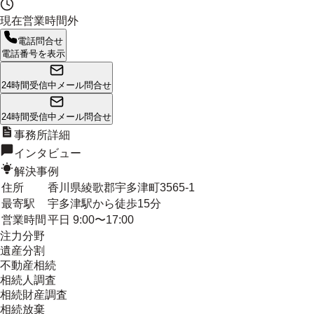
現在営業時間外
電話問合せ
電話番号を表示
24時間受信中
メール問合せ
24時間受信中
メール問合せ
事務所詳細
インタビュー
解決事例
住所
香川県綾歌郡宇多津町3565-1
最寄駅
宇多津駅から徒歩15分
営業時間
平日 9:00〜17:00
注力分野
遺産分割
不動産相続
相続人調査
相続財産調査
相続放棄