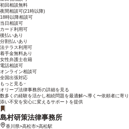
初回相談無料
夜間相談可(21時以降)
18時以降相談可
当日相談可
カード利用可
後払いあり
分割払いあり
法テラス利用可
着手金無料あり
女性弁護士在籍
電話相談可
オンライン相談可
全国出張対応
もっと見る
オリーブ法律事務所
の詳細を見る
数多くの経験を活かし相続問題を最適解へ導く〜依頼者に寄り
添い不安を安心に変えるサポートを提供
島村研策法律事務所
香川県
>
高松市
>
高松駅