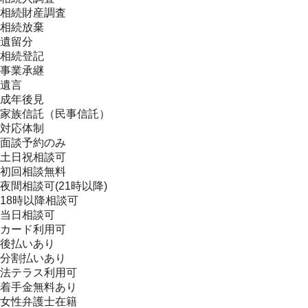
相続財産調査
相続放棄
遺留分
相続登記
事業承継
遺言
成年後見
家族信託（民事信託）
対応体制
面談予約のみ
土日祝相談可
初回相談無料
夜間相談可(21時以降)
18時以降相談可
当日相談可
カード利用可
後払いあり
分割払いあり
法テラス利用可
着手金無料あり
女性弁護士在籍