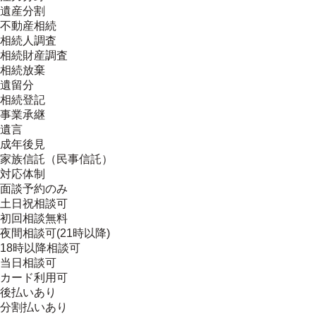
遺産分割
不動産相続
相続人調査
相続財産調査
相続放棄
遺留分
相続登記
事業承継
遺言
成年後見
家族信託（民事信託）
対応体制
面談予約のみ
土日祝相談可
初回相談無料
夜間相談可(21時以降)
18時以降相談可
当日相談可
カード利用可
後払いあり
分割払いあり