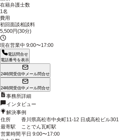
在籍弁護士数
1名
費用
初回面談相談料
5,500円(30分)
現在営業中
9:00〜17:00
電話問合せ
電話番号を表示
24時間受信中
メール問合せ
24時間受信中
メール問合せ
事務所詳細
インタビュー
解決事例
住所
香川県高松市中央町11-12 日成高松ビル301
最寄駅
ことでん瓦町駅
営業時間
平日 9:00〜17:00