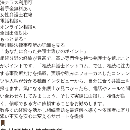
法テラス利用可
着手金無料あり
女性弁護士在籍
電話相談可
オンライン相談可
全国出張対応
もっと見る
猪川映法律事務所
の詳細を見る
「あなたに合った弁護士選びのポイント」
相続分野の経験が豊富で、高い専門性を持つ弁護士を選ぶこと
がポイントです。「相続弁護士ドットコム」では、相続に注力
する事務所だけを掲載。実績や強みにフォーカスしたコンテン
ツや人柄が分かる独自インタビューから、自分に合う弁護士を
探せます。気になる弁護士が見つかったら、電話やメールで問
い合わせをしてみましょう。そして実際に面談し、相性が良
く、信頼できる方に依頼することをお勧めします。
数多くの経験を活かし相続問題を最適解へ導く〜依頼者に寄り
添い不安を安心に変えるサポートを提供