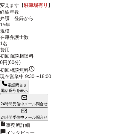
変えます
【
駐車場有り
】
経験年数
弁護士登録から
15年
規模
在籍弁護士数
1名
費用
初回面談相談料
0円(60分)
初回相談無料
現在営業中
9:30〜18:00
電話問合せ
電話番号を表示
24時間受信中
メール問合せ
24時間受信中
メール問合せ
事務所詳細
インタビュー