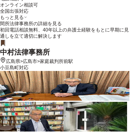
オンライン相談可
全国出張対応
もっと見る
間所法律事務所
の詳細を見る
初回電話相談無料、40年以上の弁護士経験をもとに早期に見
通しを立て適切に解決します
中村法律事務所
広島県
>
広島市
>
家庭裁判所前駅
小豆島町
対応