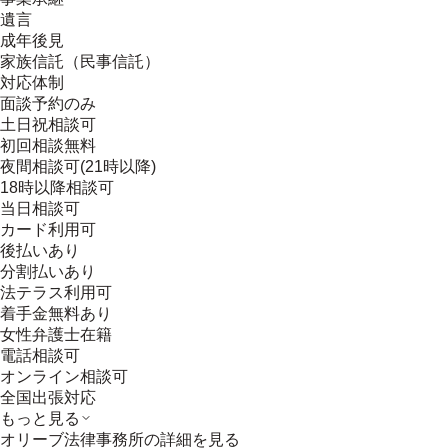
遺言
成年後見
家族信託（民事信託）
対応体制
面談予約のみ
土日祝相談可
初回相談無料
夜間相談可(21時以降)
18時以降相談可
当日相談可
カード利用可
後払いあり
分割払いあり
法テラス利用可
着手金無料あり
女性弁護士在籍
電話相談可
オンライン相談可
全国出張対応
もっと見る
オリーブ法律事務所
の詳細を見る