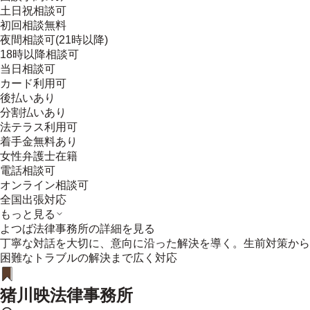
土日祝相談可
初回相談無料
夜間相談可(21時以降)
18時以降相談可
当日相談可
カード利用可
後払いあり
分割払いあり
法テラス利用可
着手金無料あり
女性弁護士在籍
電話相談可
オンライン相談可
全国出張対応
もっと見る
よつば法律事務所
の詳細を見る
丁寧な対話を大切に、意向に沿った解決を導く。生前対策から
困難なトラブルの解決まで広く対応
猪川映法律事務所