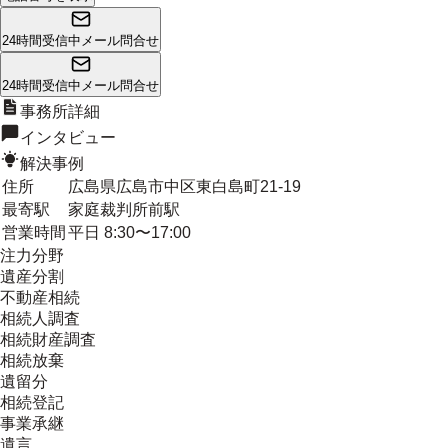
24時間受信中
メール問合せ
24時間受信中
メール問合せ
事務所詳細
インタビュー
解決事例
住所
広島県広島市中区東白島町21-19
最寄駅
家庭裁判所前駅
営業時間
平日 8:30〜17:00
注力分野
遺産分割
不動産相続
相続人調査
相続財産調査
相続放棄
遺留分
相続登記
事業承継
遺言