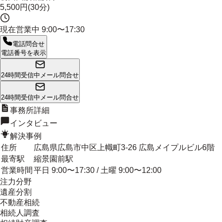
5,500円(30分)
現在営業中
9:00〜17:30
電話問合せ
電話番号を表示
24時間受信中
メール問合せ
24時間受信中
メール問合せ
事務所詳細
インタビュー
解決事例
住所
広島県広島市中区上幟町3-26 広島メイプルビル6階
最寄駅
縮景園前駅
営業時間
平日 9:00〜17:30 / 土曜 9:00〜12:00
注力分野
遺産分割
不動産相続
相続人調査