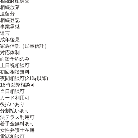
相続財産調査
相続放棄
遺留分
相続登記
事業承継
遺言
成年後見
家族信託（民事信託）
対応体制
面談予約のみ
土日祝相談可
初回相談無料
夜間相談可(21時以降)
18時以降相談可
当日相談可
カード利用可
後払いあり
分割払いあり
法テラス利用可
着手金無料あり
女性弁護士在籍
電話相談可