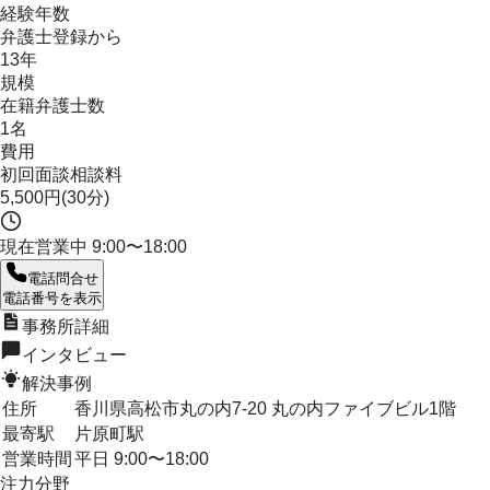
経験年数
弁護士登録から
13年
規模
在籍弁護士数
1名
費用
初回面談相談料
5,500円(30分)
現在営業中
9:00〜18:00
電話問合せ
電話番号を表示
事務所詳細
インタビュー
解決事例
住所
香川県高松市丸の内7-20 丸の内ファイブビル1階
最寄駅
片原町駅
営業時間
平日 9:00〜18:00
注力分野