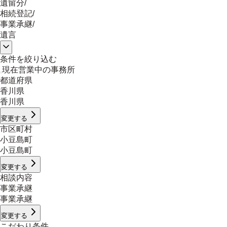
遺留分
/
相続登記
/
事業承継
/
遺言
条件を絞り込む
現在営業中の事務所
都道府県
香川県
香川県
変更する
市区町村
小豆島町
小豆島町
変更する
相談内容
事業承継
事業承継
変更する
こだわり条件