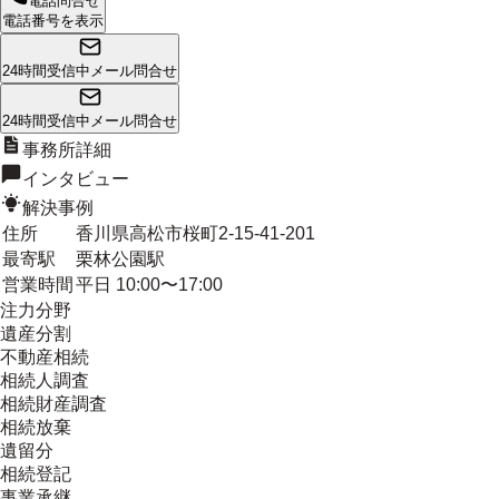
電話問合せ
電話番号を表示
24時間受信中
メール問合せ
24時間受信中
メール問合せ
事務所詳細
インタビュー
解決事例
住所
香川県高松市桜町2-15-41-201
最寄駅
栗林公園駅
営業時間
平日 10:00〜17:00
注力分野
遺産分割
不動産相続
相続人調査
相続財産調査
相続放棄
遺留分
相続登記
事業承継