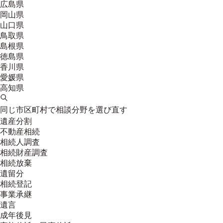
広島県
岡山県
山口県
鳥取県
島根県
徳島県
香川県
愛媛県
高知県
同じ市区町村で相談分野を選び直す
遺産分割
不動産相続
相続人調査
相続財産調査
相続放棄
遺留分
相続登記
事業承継
遺言
成年後見