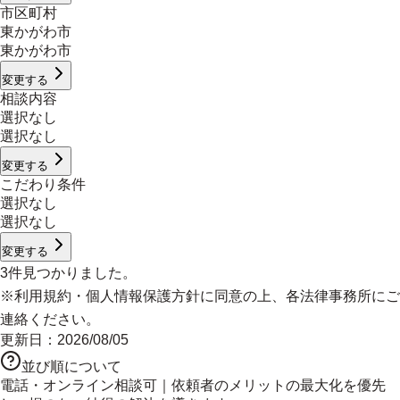
市区町村
東かがわ市
東かがわ市
変更する
相談内容
選択なし
選択なし
変更する
こだわり条件
選択なし
選択なし
変更する
3
件見つかりました。
※
利用規約
・
個人情報保護方針
に同意の上、各法律事務所にご
連絡ください。
更新日：
2026/08/05
並び順について
電話・オンライン相談可｜依頼者のメリットの最大化を優先