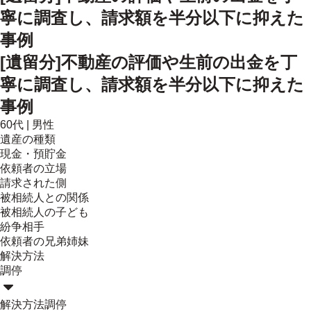
寧に調査し、請求額を半分以下に抑えた
事例
[遺留分]不動産の評価や生前の出金を丁
寧に調査し、請求額を半分以下に抑えた
事例
60代
|
男性
遺産の種類
現金・預貯金
依頼者の立場
請求された側
被相続人との関係
被相続人の子ども
紛争相手
依頼者の兄弟姉妹
解決方法
調停
解決方法
調停