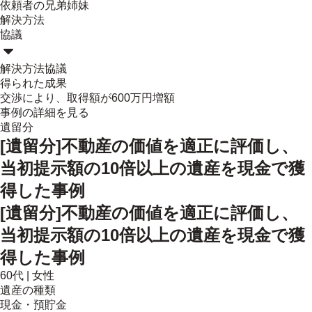
依頼者の兄弟姉妹
解決方法
協議
解決方法
協議
得られた成果
交渉により、取得額が600万円増額
事例の詳細を見る
遺留分
[遺留分]不動産の価値を適正に評価し、
当初提示額の10倍以上の遺産を現金で獲
得した事例
[遺留分]不動産の価値を適正に評価し、
当初提示額の10倍以上の遺産を現金で獲
得した事例
60代
|
女性
遺産の種類
現金・預貯金