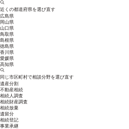
近くの都道府県を選び直す
広島県
岡山県
山口県
鳥取県
島根県
徳島県
香川県
愛媛県
高知県
同じ市区町村で相談分野を選び直す
遺産分割
不動産相続
相続人調査
相続財産調査
相続放棄
遺留分
相続登記
事業承継