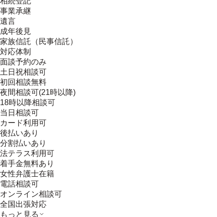
相続登記
事業承継
遺言
成年後見
家族信託（民事信託）
対応体制
面談予約のみ
土日祝相談可
初回相談無料
夜間相談可(21時以降)
18時以降相談可
当日相談可
カード利用可
後払いあり
分割払いあり
法テラス利用可
着手金無料あり
女性弁護士在籍
電話相談可
オンライン相談可
全国出張対応
もっと見る