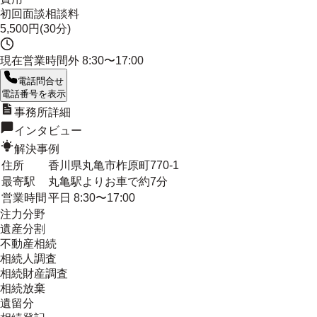
初回面談相談料
5,500円(30分)
現在営業時間外
8:30〜17:00
電話問合せ
電話番号を表示
事務所詳細
インタビュー
解決事例
住所
香川県丸亀市柞原町770-1
最寄駅
丸亀駅よりお車で約7分
営業時間
平日 8:30〜17:00
注力分野
遺産分割
不動産相続
相続人調査
相続財産調査
相続放棄
遺留分