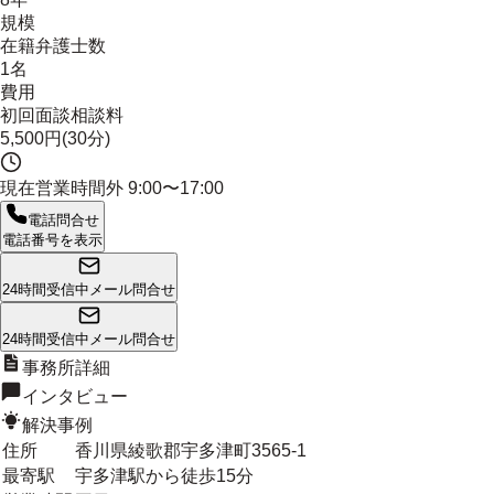
規模
在籍弁護士数
1名
費用
初回面談相談料
5,500円(30分)
現在営業時間外
9:00〜17:00
電話問合せ
電話番号を表示
24時間受信中
メール問合せ
24時間受信中
メール問合せ
事務所詳細
インタビュー
解決事例
住所
香川県綾歌郡宇多津町3565-1
最寄駅
宇多津駅から徒歩15分