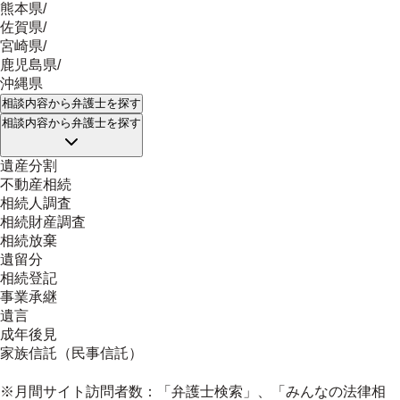
熊本県
/
佐賀県
/
宮崎県
/
鹿児島県
/
沖縄県
相談内容
から弁護士を探す
相談内容
から弁護士を探す
遺産分割
不動産相続
相続人調査
相続財産調査
相続放棄
遺留分
相続登記
事業承継
遺言
成年後見
家族信託（民事信託）
※月間サイト訪問者数：「弁護士検索」、「みんなの法律相