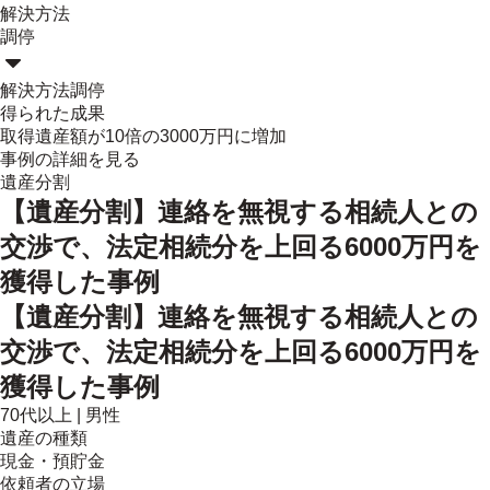
解決方法
調停
解決方法
調停
得られた成果
取得遺産額が10倍の3000万円に増加
事例の詳細を見る
遺産分割
【遺産分割】連絡を無視する相続人との
交渉で、法定相続分を上回る6000万円を
獲得した事例
【遺産分割】連絡を無視する相続人との
交渉で、法定相続分を上回る6000万円を
獲得した事例
70代以上
|
男性
遺産の種類
現金・預貯金
依頼者の立場