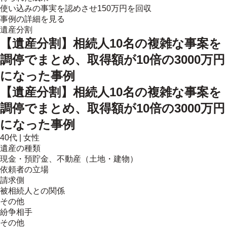
使い込みの事実を認めさせ150万円を回収
事例の詳細を見る
遺産分割
【遺産分割】相続人10名の複雑な事案を
調停でまとめ、取得額が10倍の3000万円
になった事例
【遺産分割】相続人10名の複雑な事案を
調停でまとめ、取得額が10倍の3000万円
になった事例
40代
|
女性
遺産の種類
現金・預貯金、不動産（土地・建物）
依頼者の立場
請求側
被相続人との関係
その他
紛争相手
その他