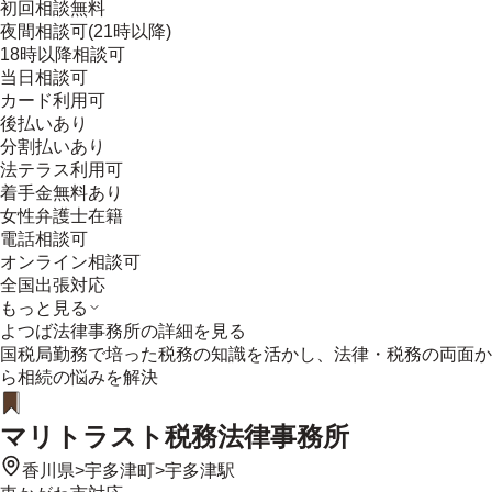
初回相談無料
夜間相談可(21時以降)
18時以降相談可
当日相談可
カード利用可
後払いあり
分割払いあり
法テラス利用可
着手金無料あり
女性弁護士在籍
電話相談可
オンライン相談可
全国出張対応
もっと見る
よつば法律事務所
の詳細を見る
国税局勤務で培った税務の知識を活かし、法律・税務の両面か
ら相続の悩みを解決
マリトラスト税務法律事務所
香川県
>
宇多津町
>
宇多津駅