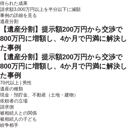
得られた成果
請求額3,000万円以上を半分以下に減額
事例の詳細を見る
遺産分割
【遺産分割】提示額200万円から交渉で
800万円に増額し、4か月で円満に解決し
た事例
【遺産分割】提示額200万円から交渉で
800万円に増額し、4か月で円満に解決し
た事例
70代以上
|
男性
遺産の種類
現金・預貯金、不動産（土地・建物）
依頼者の立場
請求側
被相続人との関係
被相続人の子ども
紛争相手