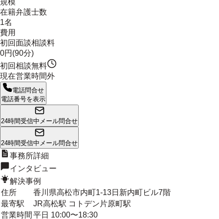
規模
在籍弁護士数
1名
費用
初回面談相談料
0円(90分)
初回相談無料
現在営業時間外
電話問合せ
電話番号を表示
24時間受信中
メール問合せ
24時間受信中
メール問合せ
事務所詳細
インタビュー
解決事例
住所
香川県高松市内町1-13日新内町ビル7階
最寄駅
JR高松駅 コトデン片原町駅
営業時間
平日 10:00〜18:30