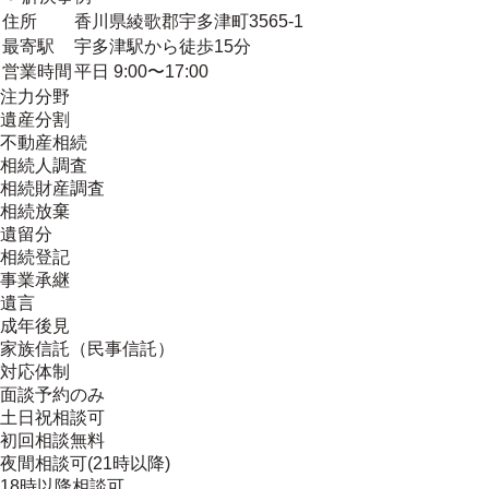
住所
香川県綾歌郡宇多津町3565-1
最寄駅
宇多津駅から徒歩15分
営業時間
平日 9:00〜17:00
注力分野
遺産分割
不動産相続
相続人調査
相続財産調査
相続放棄
遺留分
相続登記
事業承継
遺言
成年後見
家族信託（民事信託）
対応体制
面談予約のみ
土日祝相談可
初回相談無料
夜間相談可(21時以降)
18時以降相談可