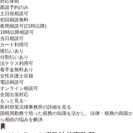
対応体制
面談予約のみ
土日祝相談可
初回相談無料
夜間相談可(21時以降)
18時以降相談可
当日相談可
カード利用可
後払いあり
分割払いあり
法テラス利用可
着手金無料あり
女性弁護士在籍
電話相談可
オンライン相談可
全国出張対応
もっと見る
島村研策法律事務所
の詳細を見る
国税局勤務で培った税務の知識を活かし、法律・税務の両面か
ら相続の悩みを解決