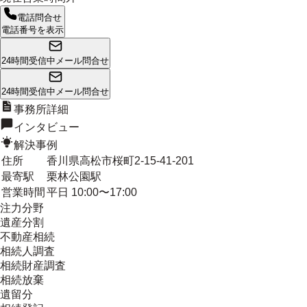
電話問合せ
電話番号を表示
24時間受信中
メール問合せ
24時間受信中
メール問合せ
事務所詳細
インタビュー
解決事例
住所
香川県高松市桜町2-15-41-201
最寄駅
栗林公園駅
営業時間
平日 10:00〜17:00
注力分野
遺産分割
不動産相続
相続人調査
相続財産調査
相続放棄
遺留分