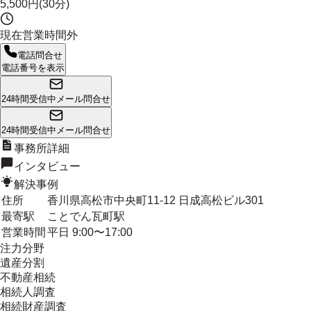
5,500円(30分)
現在営業時間外
電話問合せ
電話番号を表示
24時間受信中
メール問合せ
24時間受信中
メール問合せ
事務所詳細
インタビュー
解決事例
住所
香川県高松市中央町11-12 日成高松ビル301
最寄駅
ことでん瓦町駅
営業時間
平日 9:00〜17:00
注力分野
遺産分割
不動産相続
相続人調査
相続財産調査