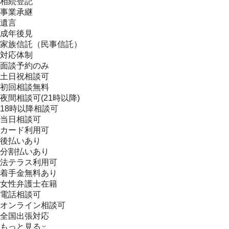
相続登記
事業承継
遺言
成年後見
家族信託（民事信託）
対応体制
面談予約のみ
土日祝相談可
初回相談無料
夜間相談可(21時以降)
18時以降相談可
当日相談可
カード利用可
後払いあり
分割払いあり
法テラス利用可
着手金無料あり
女性弁護士在籍
電話相談可
オンライン相談可
全国出張対応
もっと見る