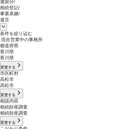
遺留分
/
相続登記
/
事業承継
/
遺言
条件を絞り込む
現在営業中の事務所
都道府県
香川県
香川県
変更する
市区町村
高松市
高松市
変更する
相談内容
相続財産調査
相続財産調査
変更する
こだわり条件