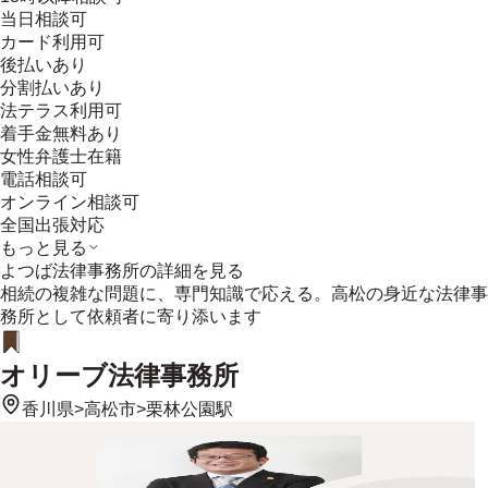
当日相談可
カード利用可
後払いあり
分割払いあり
法テラス利用可
着手金無料あり
女性弁護士在籍
電話相談可
オンライン相談可
全国出張対応
もっと見る
よつば法律事務所
の詳細を見る
相続の複雑な問題に、専門知識で応える。高松の身近な法律事
務所として依頼者に寄り添います
オリーブ法律事務所
香川県
>
高松市
>
栗林公園駅