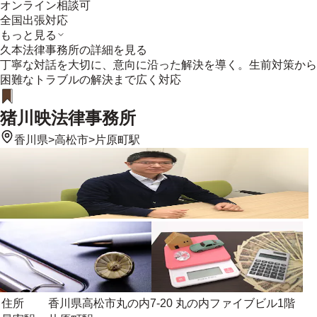
オンライン相談可
全国出張対応
もっと見る
久本法律事務所
の詳細を見る
丁寧な対話を大切に、意向に沿った解決を導く。生前対策から
困難なトラブルの解決まで広く対応
猪川映法律事務所
香川県
>
高松市
>
片原町駅
住所
香川県高松市丸の内7-20 丸の内ファイブビル1階