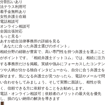
分割払いあり
法テラス利用可
着手金無料あり
女性弁護士在籍
電話相談可
オンライン相談可
全国出張対応
もっと見る
あすか総合法律事務所
の詳細を見る
「あなたに合った弁護士選びのポイント」
相続分野の経験が豊富で、高い専門性を持つ弁護士を選ぶこと
がポイントです。「相続弁護士ドットコム」では、相続に注力
する事務所だけを掲載。実績や強みにフォーカスしたコンテン
ツや人柄が分かる独自インタビューから、自分に合う弁護士を
探せます。気になる弁護士が見つかったら、電話やメールで問
い合わせをしてみましょう。そして実際に面談し、相性が良
く、信頼できる方に依頼することをお勧めします。
電話・オンライン相談可｜依頼者のメリットの最大化を優先
し、損のない納得の解決を導きます