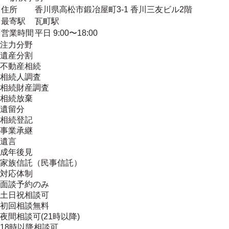
住所
香川県高松市鍛冶屋町3-1 香川三友ビル2階
最寄駅
瓦町駅
営業時間
平日 9:00〜18:00
注力分野
遺産分割
不動産相続
相続人調査
相続財産調査
相続放棄
遺留分
相続登記
事業承継
遺言
成年後見
家族信託（民事信託）
対応体制
面談予約のみ
土日祝相談可
初回相談無料
夜間相談可(21時以降)
18時以降相談可