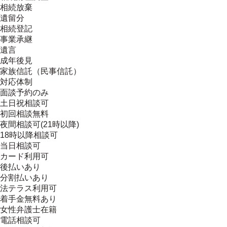
相続放棄
遺留分
相続登記
事業承継
遺言
成年後見
家族信託（民事信託）
対応体制
面談予約のみ
土日祝相談可
初回相談無料
夜間相談可(21時以降)
18時以降相談可
当日相談可
カード利用可
後払いあり
分割払いあり
法テラス利用可
着手金無料あり
女性弁護士在籍
電話相談可