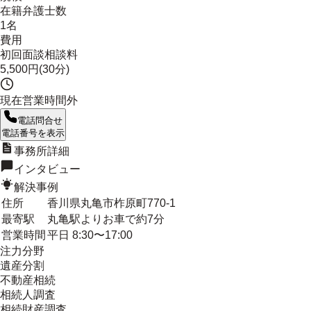
在籍弁護士数
1名
費用
初回面談相談料
5,500円(30分)
現在営業時間外
電話問合せ
電話番号を表示
事務所詳細
インタビュー
解決事例
住所
香川県丸亀市柞原町770-1
最寄駅
丸亀駅よりお車で約7分
営業時間
平日 8:30〜17:00
注力分野
遺産分割
不動産相続
相続人調査
相続財産調査