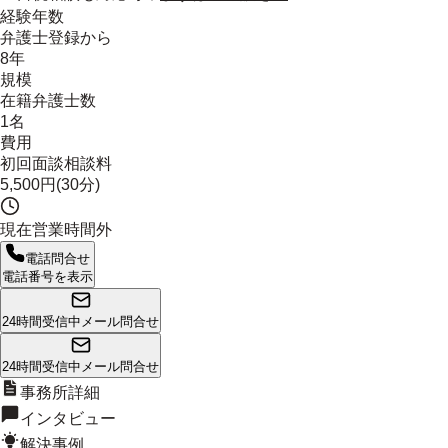
経験年数
弁護士登録から
8年
規模
在籍弁護士数
1名
費用
初回面談相談料
5,500円(30分)
現在営業時間外
電話問合せ
電話番号を表示
24時間受信中
メール問合せ
24時間受信中
メール問合せ
事務所詳細
インタビュー
解決事例