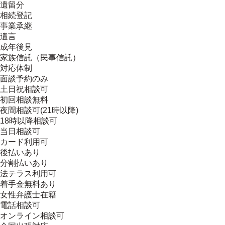
遺留分
相続登記
事業承継
遺言
成年後見
家族信託（民事信託）
対応体制
面談予約のみ
土日祝相談可
初回相談無料
夜間相談可(21時以降)
18時以降相談可
当日相談可
カード利用可
後払いあり
分割払いあり
法テラス利用可
着手金無料あり
女性弁護士在籍
電話相談可
オンライン相談可