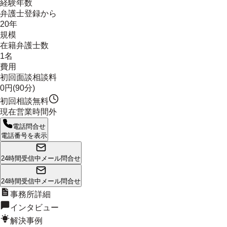
経験年数
弁護士登録から
20年
規模
在籍弁護士数
1名
費用
初回面談相談料
0円(90分)
初回相談無料
現在営業時間外
電話問合せ
電話番号を表示
24時間受信中
メール問合せ
24時間受信中
メール問合せ
事務所詳細
インタビュー
解決事例