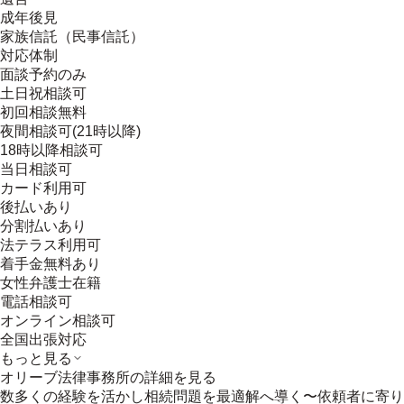
成年後見
家族信託（民事信託）
対応体制
面談予約のみ
土日祝相談可
初回相談無料
夜間相談可(21時以降)
18時以降相談可
当日相談可
カード利用可
後払いあり
分割払いあり
法テラス利用可
着手金無料あり
女性弁護士在籍
電話相談可
オンライン相談可
全国出張対応
もっと見る
オリーブ法律事務所
の詳細を見る
数多くの経験を活かし相続問題を最適解へ導く〜依頼者に寄り