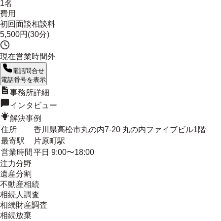
1名
費用
初回面談相談料
5,500円(30分)
現在営業時間外
電話問合せ
電話番号を表示
事務所詳細
インタビュー
解決事例
住所
香川県高松市丸の内7-20 丸の内ファイブビル1階
最寄駅
片原町駅
営業時間
平日 9:00〜18:00
注力分野
遺産分割
不動産相続
相続人調査
相続財産調査
相続放棄