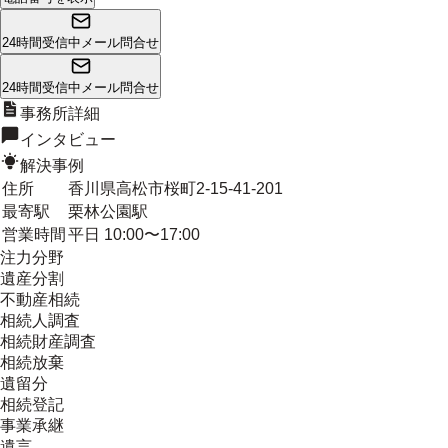
24時間受信中
メール問合せ
24時間受信中
メール問合せ
事務所詳細
インタビュー
解決事例
住所
香川県高松市桜町2-15-41-201
最寄駅
栗林公園駅
営業時間
平日 10:00〜17:00
注力分野
遺産分割
不動産相続
相続人調査
相続財産調査
相続放棄
遺留分
相続登記
事業承継
遺言