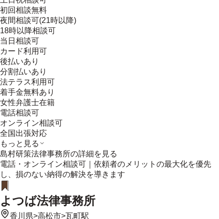
初回相談無料
夜間相談可(21時以降)
18時以降相談可
当日相談可
カード利用可
後払いあり
分割払いあり
法テラス利用可
着手金無料あり
女性弁護士在籍
電話相談可
オンライン相談可
全国出張対応
もっと見る
島村研策法律事務所
の詳細を見る
電話・オンライン相談可｜依頼者のメリットの最大化を優先
し、損のない納得の解決を導きます
よつば法律事務所
香川県
>
高松市
>
瓦町駅