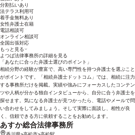
分割払いあり
法テラス利用可
着手金無料あり
女性弁護士在籍
電話相談可
オンライン相談可
全国出張対応
もっと見る
よつば法律事務所
の詳細を見る
「あなたに合った弁護士選びのポイント」
相続分野の経験が豊富で、高い専門性を持つ弁護士を選ぶこと
がポイントです。「相続弁護士ドットコム」では、相続に注力
する事務所だけを掲載。実績や強みにフォーカスしたコンテン
ツや人柄が分かる独自インタビューから、自分に合う弁護士を
探せます。気になる弁護士が見つかったら、電話やメールで問
い合わせをしてみましょう。そして実際に面談し、相性が良
く、信頼できる方に依頼することをお勧めします。
あすか総合法律事務所
香川県
>
高松市
>
高松駅