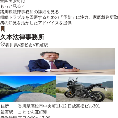
全国出張対応
もっと見る
猪川映法律事務所
の詳細を見る
相続トラブルを回避するための「予防」に注力。家庭裁判所勤
務の知見を活かしたアドバイスを提供
久本法律事務所
香川県
>
高松市
>
瓦町駅
住所
香川県高松市中央町11-12 日成高松ビル301
最寄駅
ことでん瓦町駅