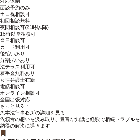
対応体制
面談予約のみ
土日祝相談可
初回相談無料
夜間相談可(21時以降)
18時以降相談可
当日相談可
カード利用可
後払いあり
分割払いあり
法テラス利用可
着手金無料あり
女性弁護士在籍
電話相談可
オンライン相談可
全国出張対応
もっと見る
久本法律事務所
の詳細を見る
依頼者の想いを汲み取り、豊富な知識と経験で相続トラブルを
納得の解決に導きます