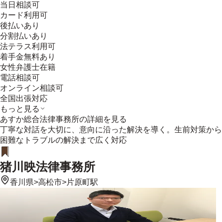
当日相談可
カード利用可
後払いあり
分割払いあり
法テラス利用可
着手金無料あり
女性弁護士在籍
電話相談可
オンライン相談可
全国出張対応
もっと見る
あすか総合法律事務所
の詳細を見る
丁寧な対話を大切に、意向に沿った解決を導く。生前対策から
困難なトラブルの解決まで広く対応
猪川映法律事務所
香川県
>
高松市
>
片原町駅