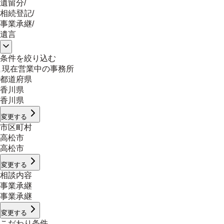
遺留分
/
相続登記
/
事業承継
/
遺言
条件を絞り込む
現在営業中の事務所
都道府県
香川県
香川県
変更する
市区町村
高松市
高松市
変更する
相談内容
事業承継
事業承継
変更する
こだわり条件