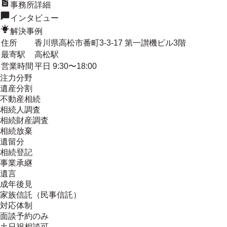
事務所詳細
インタビュー
解決事例
住所
香川県高松市番町3-3-17 第一讃機ビル3階
最寄駅
高松駅
営業時間
平日 9:30〜18:00
注力分野
遺産分割
不動産相続
相続人調査
相続財産調査
相続放棄
遺留分
相続登記
事業承継
遺言
成年後見
家族信託（民事信託）
対応体制
面談予約のみ
土日祝相談可