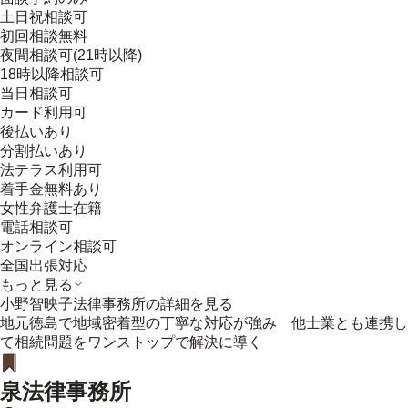
土日祝相談可
初回相談無料
夜間相談可(21時以降)
18時以降相談可
当日相談可
カード利用可
後払いあり
分割払いあり
法テラス利用可
着手金無料あり
女性弁護士在籍
電話相談可
オンライン相談可
全国出張対応
もっと見る
小野智映子法律事務所
の詳細を見る
地元徳島で地域密着型の丁寧な対応が強み 他士業とも連携し
て相続問題をワンストップで解決に導く
泉法律事務所