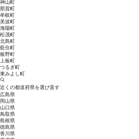
神山町
那賀町
牟岐町
美波町
海陽町
松茂町
北島町
藍住町
板野町
上板町
つるぎ町
東みよし町
近くの都道府県を選び直す
広島県
岡山県
山口県
鳥取県
島根県
徳島県
香川県