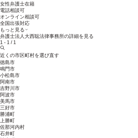
女性弁護士在籍
電話相談可
オンライン相談可
全国出張対応
もっと見る
弁護士法人大西聡法律事務所
の詳細を見る
1
-
1
/
1
近くの市区町村を選び直す
徳島市
鳴門市
小松島市
阿南市
吉野川市
阿波市
美馬市
三好市
勝浦町
上勝町
佐那河内村
石井町