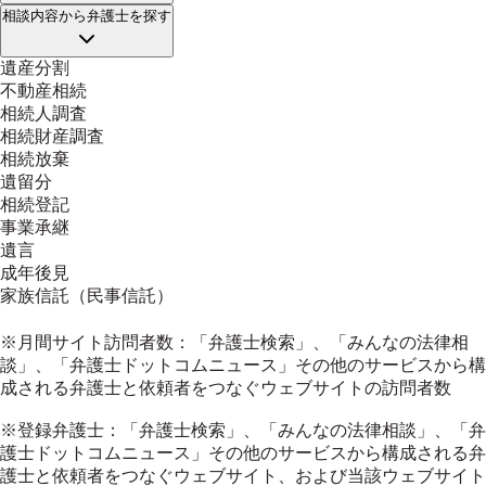
相談内容
から弁護士を探す
遺産分割
不動産相続
相続人調査
相続財産調査
相続放棄
遺留分
相続登記
事業承継
遺言
成年後見
家族信託（民事信託）
※月間サイト訪問者数：「弁護士検索」、「みんなの法律相
談」、「弁護士ドットコムニュース」その他のサービスから構
成される弁護士と依頼者をつなぐウェブサイトの訪問者数
※登録弁護士：「弁護士検索」、「みんなの法律相談」、「弁
護士ドットコムニュース」その他のサービスから構成される弁
護士と依頼者をつなぐウェブサイト、および当該ウェブサイト