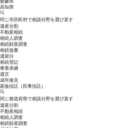
愛媛県
高知県
同じ市区町村で相談分野を選び直す
遺産分割
不動産相続
相続人調査
相続財産調査
相続放棄
遺留分
相続登記
事業承継
遺言
成年後見
家族信託（民事信託）
同じ都道府県で相談分野を選び直す
遺産分割
不動産相続
相続人調査
相続財産調査