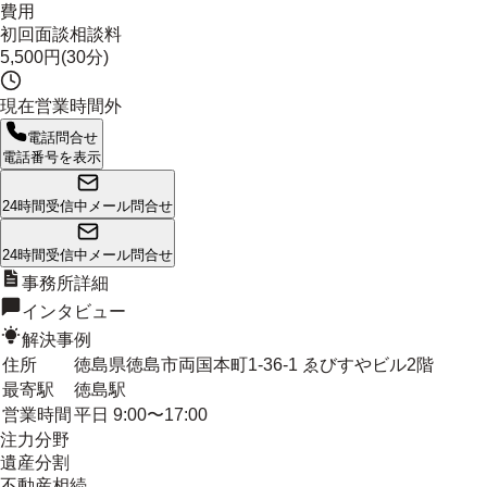
費用
初回面談相談料
5,500円(30分)
現在営業時間外
電話問合せ
電話番号を表示
24時間受信中
メール問合せ
24時間受信中
メール問合せ
事務所詳細
インタビュー
解決事例
住所
徳島県徳島市両国本町1-36-1 ゑびすやビル2階
最寄駅
徳島駅
営業時間
平日 9:00〜17:00
注力分野
遺産分割
不動産相続