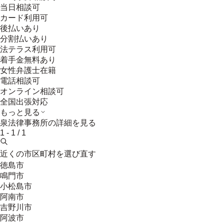
当日相談可
カード利用可
後払いあり
分割払いあり
法テラス利用可
着手金無料あり
女性弁護士在籍
電話相談可
オンライン相談可
全国出張対応
もっと見る
泉法律事務所
の詳細を見る
1
-
1
/
1
近くの市区町村を選び直す
徳島市
鳴門市
小松島市
阿南市
吉野川市
阿波市