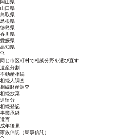
岡山県
山口県
鳥取県
島根県
徳島県
香川県
愛媛県
高知県
同じ市区町村で相談分野を選び直す
遺産分割
不動産相続
相続人調査
相続財産調査
相続放棄
遺留分
相続登記
事業承継
遺言
成年後見
家族信託（民事信託）