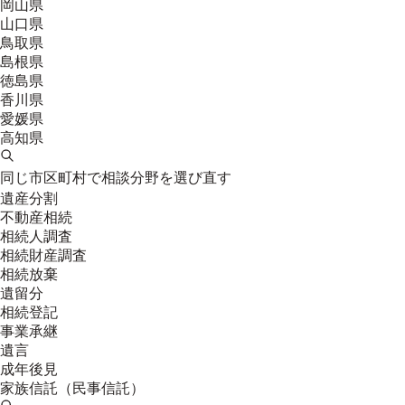
岡山県
山口県
鳥取県
島根県
徳島県
香川県
愛媛県
高知県
同じ市区町村で相談分野を選び直す
遺産分割
不動産相続
相続人調査
相続財産調査
相続放棄
遺留分
相続登記
事業承継
遺言
成年後見
家族信託（民事信託）