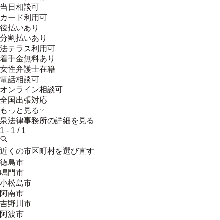
当日相談可
カード利用可
後払いあり
分割払いあり
法テラス利用可
着手金無料あり
女性弁護士在籍
電話相談可
オンライン相談可
全国出張対応
もっと見る
泉法律事務所
の詳細を見る
1
-
1
/
1
近くの市区町村を選び直す
徳島市
鳴門市
小松島市
阿南市
吉野川市
阿波市