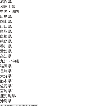
滋賀県
/
和歌山県
中国・四国
広島県
/
岡山県
/
山口県
/
鳥取県
/
島根県
/
徳島県
/
香川県
/
愛媛県
/
高知県
九州・沖縄
福岡県
/
長崎県
/
大分県
/
熊本県
/
佐賀県
/
宮崎県
/
鹿児島県
/
沖縄県