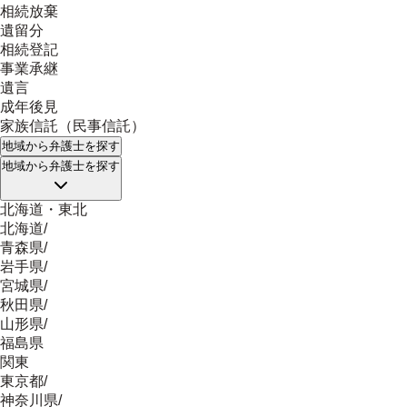
相続放棄
遺留分
相続登記
事業承継
遺言
成年後見
家族信託（民事信託）
地域
から弁護士を探す
地域
から弁護士を探す
北海道・東北
北海道
/
青森県
/
岩手県
/
宮城県
/
秋田県
/
山形県
/
福島県
関東
東京都
/
神奈川県
/