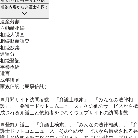
相談内容
から弁護士を探す
相談内容
から弁護士を探す
遺産分割
不動産相続
相続人調査
相続財産調査
相続放棄
遺留分
相続登記
事業承継
遺言
成年後見
家族信託（民事信託）
※月間サイト訪問者数：「弁護士検索」、「みんなの法律相
談」、「弁護士ドットコムニュース」その他のサービスから構
成される弁護士と依頼者をつなぐウェブサイトの訪問者数
※登録弁護士：「弁護士検索」、「みんなの法律相談」、「弁
護士ドットコムニュース」その他のサービスから構成される弁
護士と依頼者をつなぐウェブサイト、および当該ウェブサイト