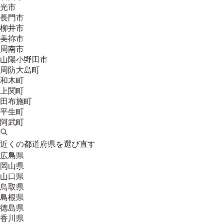
光市
長門市
柳井市
美祢市
周南市
山陽小野田市
周防大島町
和木町
上関町
田布施町
平生町
阿武町
近くの都道府県を選び直す
広島県
岡山県
山口県
鳥取県
島根県
徳島県
香川県