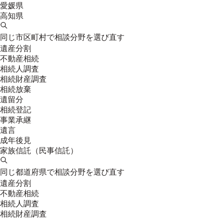
愛媛県
高知県
同じ市区町村で相談分野を選び直す
遺産分割
不動産相続
相続人調査
相続財産調査
相続放棄
遺留分
相続登記
事業承継
遺言
成年後見
家族信託（民事信託）
同じ都道府県で相談分野を選び直す
遺産分割
不動産相続
相続人調査
相続財産調査