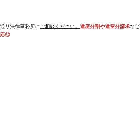
通り法律事務所に
ご相談ください。
遺産分割や遺留分請求
など
応◎