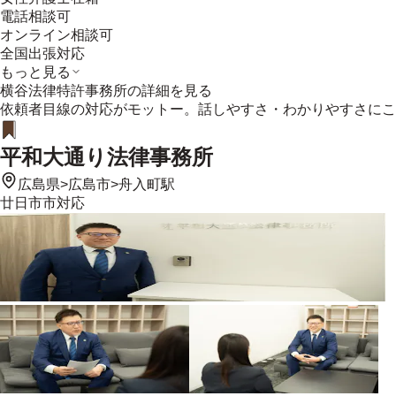
電話相談可
オンライン相談可
全国出張対応
もっと見る
横谷法律特許事務所
の詳細を見る
依頼者目線の対応がモットー。話しやすさ・わかりやすさにこ
平和大通り法律事務所
広島県
>
広島市
>
舟入町駅
廿日市市
対応