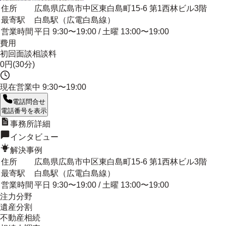
住所
広島県広島市中区東白島町15-6 第1西林ビル3階
最寄駅
白島駅（広電白島線）
営業時間
平日 9:30〜19:00 / 土曜 13:00〜19:00
費用
初回面談相談料
0円(30分)
現在営業中
9:30〜19:00
電話問合せ
電話番号を表示
事務所詳細
インタビュー
解決事例
住所
広島県広島市中区東白島町15-6 第1西林ビル3階
最寄駅
白島駅（広電白島線）
営業時間
平日 9:30〜19:00 / 土曜 13:00〜19:00
注力分野
遺産分割
不動産相続