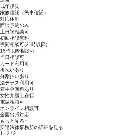
成年後見
家族信託（民事信託）
対応体制
面談予約のみ
土日祝相談可
初回相談無料
夜間相談可(21時以降)
18時以降相談可
当日相談可
カード利用可
後払いあり
分割払いあり
法テラス利用可
着手金無料あり
女性弁護士在籍
電話相談可
オンライン相談可
全国出張対応
もっと見る
安達法律事務所
の詳細を見る
1
-
2
/
2