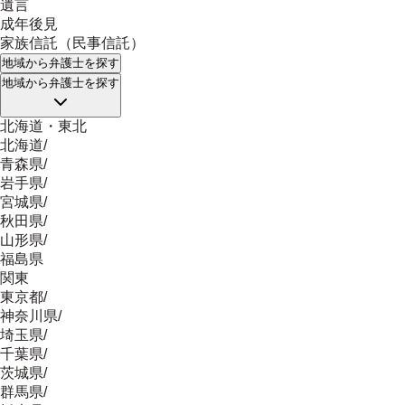
遺言
成年後見
家族信託（民事信託）
地域
から弁護士を探す
地域
から弁護士を探す
北海道・東北
北海道
/
青森県
/
岩手県
/
宮城県
/
秋田県
/
山形県
/
福島県
関東
東京都
/
神奈川県
/
埼玉県
/
千葉県
/
茨城県
/
群馬県
/