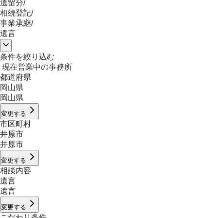
遺留分
/
相続登記
/
事業承継
/
遺言
条件を絞り込む
現在営業中の事務所
都道府県
岡山県
岡山県
変更する
市区町村
井原市
井原市
変更する
相談内容
遺言
遺言
変更する
こだわり条件