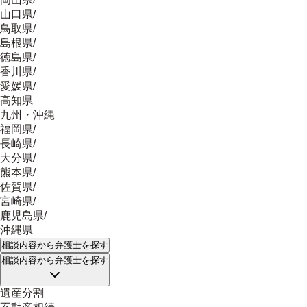
山口県
/
鳥取県
/
島根県
/
徳島県
/
香川県
/
愛媛県
/
高知県
九州・沖縄
福岡県
/
長崎県
/
大分県
/
熊本県
/
佐賀県
/
宮崎県
/
鹿児島県
/
沖縄県
相談内容
から弁護士を探す
相談内容
から弁護士を探す
遺産分割