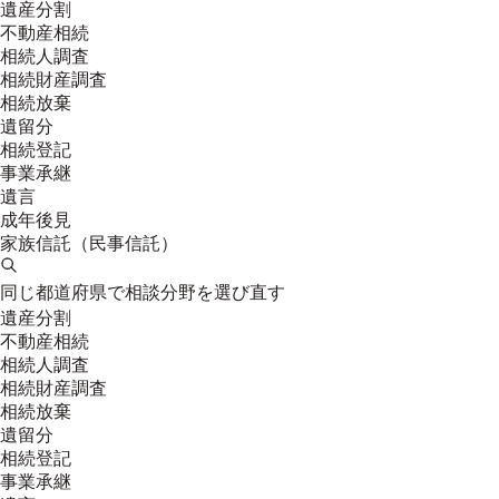
遺産分割
不動産相続
相続人調査
相続財産調査
相続放棄
遺留分
相続登記
事業承継
遺言
成年後見
家族信託（民事信託）
同じ都道府県で相談分野を選び直す
遺産分割
不動産相続
相続人調査
相続財産調査
相続放棄
遺留分
相続登記
事業承継