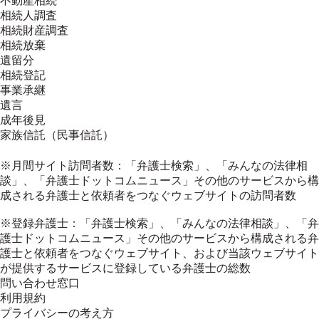
不動産相続
相続人調査
相続財産調査
相続放棄
遺留分
相続登記
事業承継
遺言
成年後見
家族信託（民事信託）
※月間サイト訪問者数：「弁護士検索」、「みんなの法律相
談」、「弁護士ドットコムニュース」その他のサービスから構
成される弁護士と依頼者をつなぐウェブサイトの訪問者数
※登録弁護士：「弁護士検索」、「みんなの法律相談」、「弁
護士ドットコムニュース」その他のサービスから構成される弁
護士と依頼者をつなぐウェブサイト、および当該ウェブサイト
が提供するサービスに登録している弁護士の総数
問い合わせ窓口
利用規約
プライバシーの考え方