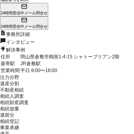
24時間受信中
メール問合せ
24時間受信中
メール問合せ
事務所詳細
インタビュー
解決事例
住所
岡山県倉敷市鶴形1-4-15 シャトーブリアン2階
最寄駅
JR倉敷駅
営業時間
平日 9:00〜18:00
注力分野
遺産分割
不動産相続
相続人調査
相続財産調査
相続放棄
遺留分
相続登記
事業承継
遺言