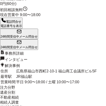
0円(60分)
初回相談無料
現在営業中
9:00〜18:00
電話問合せ
電話番号を表示
24時間受信中
メール問合せ
24時間受信中
メール問合せ
事務所詳細
インタビュー
解決事例
住所
広島県福山市西町2-10-1 福山商工会議所ビル5F
最寄駅
JR福山駅
営業時間
平日 9:00〜18:00 / 土曜 10:00〜17:00
注力分野
遺産分割
不動産相続
相続人調査