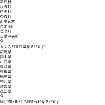
新庄村
鏡野町
勝央町
奈義町
西粟倉村
久米南町
美咲町
吉備中央町
近くの都道府県を選び直す
広島県
岡山県
山口県
鳥取県
島根県
徳島県
香川県
愛媛県
高知県
同じ市区町村で相談分野を選び直す