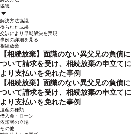
協議
解決方法
協議
得られた成果
交渉により早期解決を実現
事例の詳細を見る
相続放棄
【相続放棄】面識のない異父兄の負債に
ついて請求を受け、相続放棄の申立てに
より支払いを免れた事例
【相続放棄】面識のない異父兄の負債に
ついて請求を受け、相続放棄の申立てに
より支払いを免れた事例
遺産の種類
借入金・ローン
依頼者の立場
その他