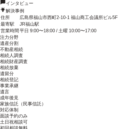
インタビュー
解決事例
住所
広島県福山市西町2-10-1 福山商工会議所ビル5F
最寄駅
JR福山駅
営業時間
平日 9:00〜18:00 / 土曜 10:00〜17:00
注力分野
遺産分割
不動産相続
相続人調査
相続財産調査
相続放棄
遺留分
相続登記
事業承継
遺言
成年後見
家族信託（民事信託）
対応体制
面談予約のみ
土日祝相談可
初回相談無料