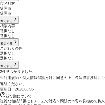
市区町村
笠岡市
笠岡市
変更する
相談内容
選択なし
選択なし
変更する
こだわり条件
選択なし
選択なし
変更する
2
件見つかりました。
※
利用規約
・
個人情報保護方針
に同意の上、各法律事務所にご
連絡ください。
更新日：
2026/08/06
並び順について
複雑な相続問題にもチームで対応〜問題の本質を見極めて将来