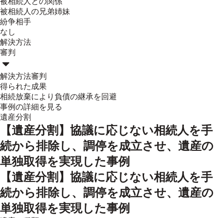
被相続人との関係
被相続人の兄弟姉妹
紛争相手
なし
解決方法
審判
解決方法
審判
得られた成果
相続放棄により負債の継承を回避
事例の詳細を見る
遺産分割
【遺産分割】協議に応じない相続人を手
続から排除し、調停を成立させ、遺産の
単独取得を実現した事例
【遺産分割】協議に応じない相続人を手
続から排除し、調停を成立させ、遺産の
単独取得を実現した事例