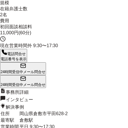
規模
在籍弁護士数
2名
費用
初回面談相談料
11,000円(60分)
現在営業時間外
9:30〜17:30
電話問合せ
電話番号を表示
24時間受信中
メール問合せ
24時間受信中
メール問合せ
事務所詳細
インタビュー
解決事例
住所
岡山県倉敷市平田628-2
最寄駅
倉敷駅
営業時間
平日 9:30〜17:30