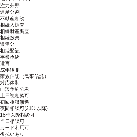
注力分野
遺産分割
不動産相続
相続人調査
相続財産調査
相続放棄
遺留分
相続登記
事業承継
遺言
成年後見
家族信託（民事信託）
対応体制
面談予約のみ
土日祝相談可
初回相談無料
夜間相談可(21時以降)
18時以降相談可
当日相談可
カード利用可
後払いあり