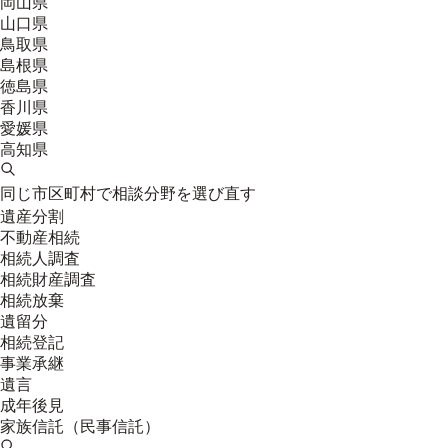
岡山県
山口県
鳥取県
島根県
徳島県
香川県
愛媛県
高知県
同じ市区町村で相談分野を選び直す
遺産分割
不動産相続
相続人調査
相続財産調査
相続放棄
遺留分
相続登記
事業承継
遺言
成年後見
家族信託（民事信託）