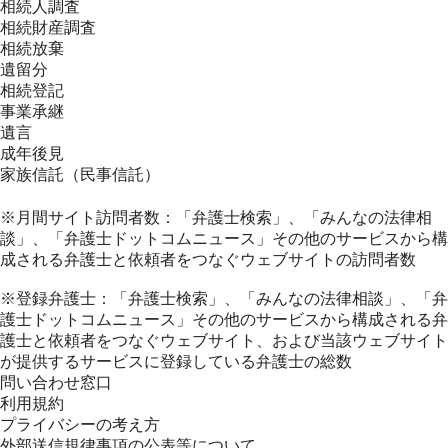
相続人調査
相続財産調査
相続放棄
遺留分
相続登記
事業承継
遺言
成年後見
家族信託（民事信託）
※月間サイト訪問者数：「弁護士検索」、「みんなの法律相
談」、「弁護士ドットコムニュース」その他のサービスから構
成される弁護士と依頼者をつなぐウェブサイトの訪問者数
※登録弁護士：「弁護士検索」、「みんなの法律相談」、「弁
護士ドットコムニュース」その他のサービスから構成される弁
護士と依頼者をつなぐウェブサイト、および当該ウェブサイト
が提供するサービスに登録している弁護士の総数
問い合わせ窓口
利用規約
プライバシーの考え方
外部送信規律事項の公表等について