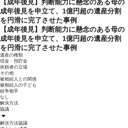
【成年後見】判断能力に懸念のある母の
成年後見を申立て、1億円超の遺産分割
を円滑に完了させた事例
【成年後見】判断能力に懸念のある母の
成年後見を申立て、1億円超の遺産分割
を円滑に完了させた事例
遺産の種類
現金・預貯金
依頼者の立場
その他
被相続人との関係
被相続人の子ども
紛争相手
なし
解決方法
協議
解決方法
協議