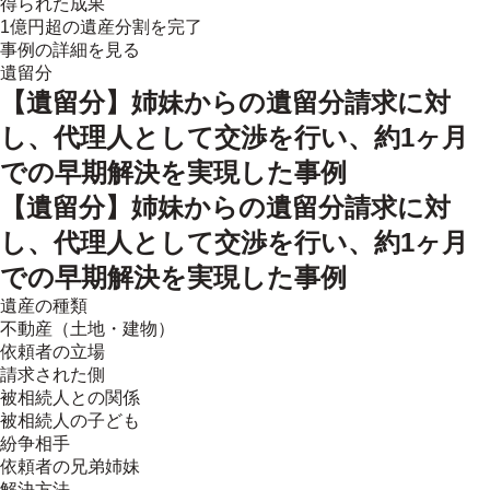
得られた成果
1億円超の遺産分割を完了
事例の詳細を見る
遺留分
【遺留分】姉妹からの遺留分請求に対
し、代理人として交渉を行い、約1ヶ月
での早期解決を実現した事例
【遺留分】姉妹からの遺留分請求に対
し、代理人として交渉を行い、約1ヶ月
での早期解決を実現した事例
遺産の種類
不動産（土地・建物）
依頼者の立場
請求された側
被相続人との関係
被相続人の子ども
紛争相手
依頼者の兄弟姉妹
解決方法