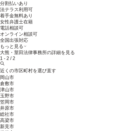
分割払いあり
法テラス利用可
着手金無料あり
女性弁護士在籍
電話相談可
オンライン相談可
全国出張対応
もっと見る
大熊・莖田法律事務所
の詳細を見る
1
-
2
/
2
近くの市区町村を選び直す
岡山市
倉敷市
津山市
玉野市
笠岡市
井原市
総社市
高梁市
新見市