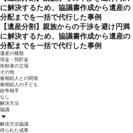
に解決するため、協議書作成から遺産の
分配までを一括で代行した事例
【遺産分割】親族からの干渉を避け円満
に解決するため、協議書作成から遺産の
分配までを一括で代行した事例
遺産の種類
現金・預貯金
依頼者の立場
その他
被相続人との関係
被相続人の子ども
紛争相手
なし
解決方法
協議
解決方法
協議
得られた成果