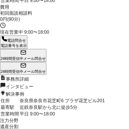
営業時間
平日 9:00〜18:00
費用
初回面談相談料
0円(90分)
現在営業中
9:00〜18:00
電話問合せ
電話番号を表示
24時間受信中
メール問合せ
24時間受信中
メール問合せ
事務所詳細
インタビュー
解決事例
住所
奈良県奈良市花芝町6 プラザ花芝ビル201
最寄駅
近鉄奈良駅から北に徒歩5分
営業時間
平日 9:00〜18:00
注力分野
遺産分割