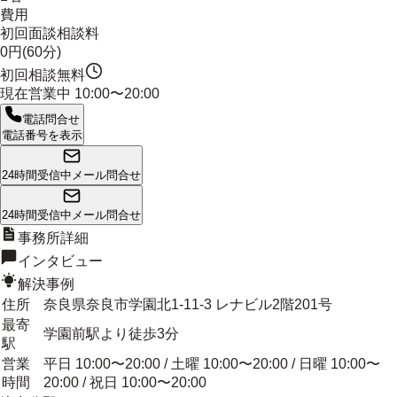
費用
初回面談相談料
0円(60分)
初回相談無料
現在営業中
10:00〜20:00
電話問合せ
電話番号を表示
24時間受信中
メール問合せ
24時間受信中
メール問合せ
事務所詳細
インタビュー
解決事例
住所
奈良県奈良市学園北1-11-3 レナビル2階201号
最寄
学園前駅より徒歩3分
駅
営業
平日 10:00〜20:00 / 土曜 10:00〜20:00 / 日曜 10:00〜
時間
20:00 / 祝日 10:00〜20:00