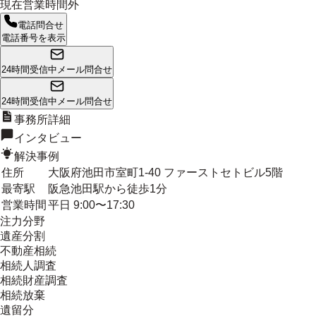
現在営業時間外
電話問合せ
電話番号を表示
24時間受信中
メール問合せ
24時間受信中
メール問合せ
事務所詳細
インタビュー
解決事例
住所
大阪府池田市室町1-40 ファーストセトビル5階
最寄駅
阪急池田駅から徒歩1分
営業時間
平日 9:00〜17:30
注力分野
遺産分割
不動産相続
相続人調査
相続財産調査
相続放棄
遺留分