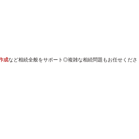
作成
など相続全般をサポート◎複雑な相続問題もお任せくださ