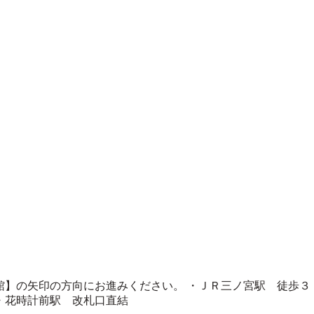
】の矢印の方向にお進みください。 ・ＪＲ三ノ宮駅 徒歩３
宮・花時計前駅 改札口直結