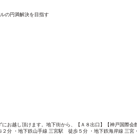
ルの円満解決を目指す
ずにお越し頂けます。地下街から、【Ａ８出口】【神戸国際会館
徒歩２分 ・地下鉄山手線 三宮駅 徒歩５分 ・地下鉄海岸線 三