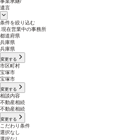
事業承継
/
遺言
条件を絞り込む
現在営業中の事務所
都道府県
兵庫県
兵庫県
変更する
市区町村
宝塚市
宝塚市
変更する
相談内容
不動産相続
不動産相続
変更する
こだわり条件
選択なし
選択なし