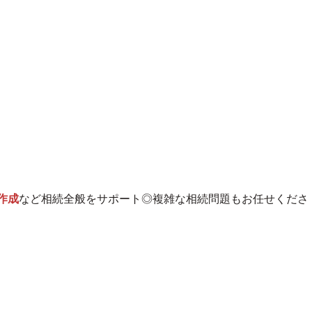
作成
など相続全般をサポート◎複雑な相続問題もお任せくださ