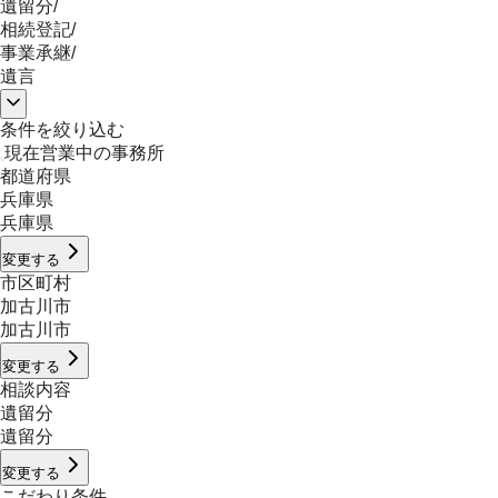
遺留分
/
相続登記
/
事業承継
/
遺言
条件を絞り込む
現在営業中の事務所
都道府県
兵庫県
兵庫県
変更する
市区町村
加古川市
加古川市
変更する
相談内容
遺留分
遺留分
変更する
こだわり条件