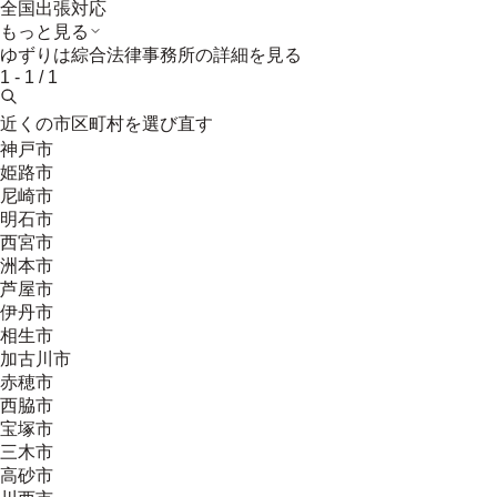
全国出張対応
もっと見る
ゆずりは綜合法律事務所
の詳細を見る
1
-
1
/
1
近くの市区町村を選び直す
神戸市
姫路市
尼崎市
明石市
西宮市
洲本市
芦屋市
伊丹市
相生市
加古川市
赤穂市
西脇市
宝塚市
三木市
高砂市