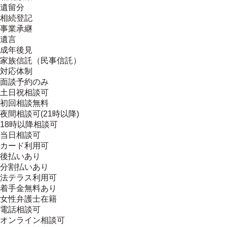
遺留分
相続登記
事業承継
遺言
成年後見
家族信託（民事信託）
対応体制
面談予約のみ
土日祝相談可
初回相談無料
夜間相談可(21時以降)
18時以降相談可
当日相談可
カード利用可
後払いあり
分割払いあり
法テラス利用可
着手金無料あり
女性弁護士在籍
電話相談可
オンライン相談可