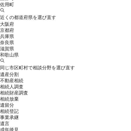
佐用町
近くの都道府県を選び直す
大阪府
京都府
兵庫県
奈良県
滋賀県
和歌山県
同じ市区町村で相談分野を選び直す
遺産分割
不動産相続
相続人調査
相続財産調査
相続放棄
遺留分
相続登記
事業承継
遺言
成年後見