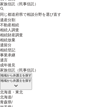
家族信託（民事信託）
同じ都道府県で相談分野を選び直す
遺産分割
不動産相続
相続人調査
相続財産調査
相続放棄
遺留分
相続登記
事業承継
遺言
成年後見
家族信託（民事信託）
地域
から弁護士を探す
地域
から弁護士を探す
北海道・東北
北海道
/
青森県
/