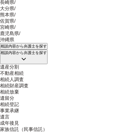
長崎県
/
大分県
/
熊本県
/
佐賀県
/
宮崎県
/
鹿児島県
/
沖縄県
相談内容
から弁護士を探す
相談内容
から弁護士を探す
遺産分割
不動産相続
相続人調査
相続財産調査
相続放棄
遺留分
相続登記
事業承継
遺言
成年後見
家族信託（民事信託）